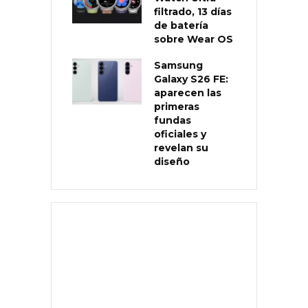
filtrado, 13 días
de batería
sobre Wear OS
Samsung
Galaxy S26 FE:
aparecen las
primeras
fundas
oficiales y
revelan su
diseño