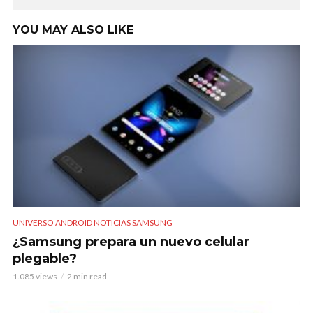
YOU MAY ALSO LIKE
UNIVERSO ANDROID NOTICIAS SAMSUNG
¿Samsung prepara un nuevo celular
plegable?
1.085 views
2 min read