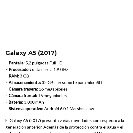
Galaxy A5 (2017)
–
Pantalla:
5,2 pulgadas Full HD
–
Procesador:
octa core a 1,9 GHz
–
RAM:
3 GB
–
Almacenamiento:
32 GB con soporte para microSD
–
Cámara trasera:
16 megapíxeles
–
Cámara frontal:
16 megapíxeles
–
Batería:
3.000 mAh
–
Sistema operativo:
Android 6.0.1 Marshmallow
El Galaxy A5 (2017) presenta varias novedades con respecto a la
generación anterior. Además de la protección contra el agua y el