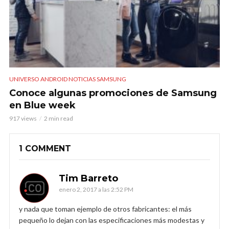
UNIVERSO ANDROID NOTICIAS SAMSUNG
Conoce algunas promociones de Samsung
en Blue week
917 views
2 min read
1 COMMENT
Tim Barreto
enero 2, 2017 a las 2:52 PM
y nada que toman ejemplo de otros fabricantes: el más
pequeño lo dejan con las especificaciones más modestas y