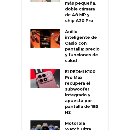
más pequeña,
doble cámara
de 48 MP y
chip A20 Pro
Anillo
inteligente de
Casio con
pantalla: precio
y funciones de
salud
El REDMI K100
Pro Max
recupera el
subwoofer
integrado y
apuesta por
pantalla de 185
Hz
Motorola
Watch Ultra