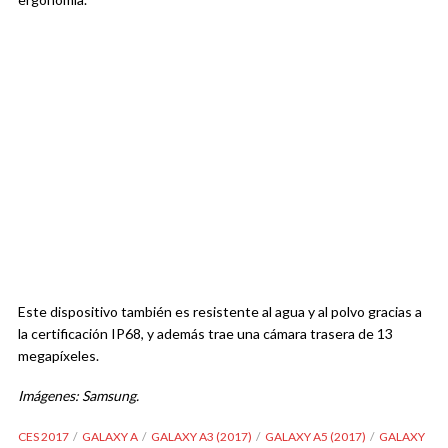
Este dispositivo también es resistente al agua y al polvo gracias a
la certificación IP68, y además trae una cámara trasera de 13
megapíxeles.
Imágenes: Samsung.
CES 2017
GALAXY A
GALAXY A3 (2017)
GALAXY A5 (2017)
GALAXY