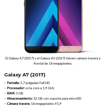
El Galaxy A7 (2017) y el Galaxy A5 (2017) tienen cámara trasera y
frontal de 16 megapíxeles.
Galaxy A7 (2017)
–
Pantalla:
5,7 pulgadas Full HD
–
Procesador:
octa core a 1,9 GHz
–
RAM:
3 GB
–
Almacenamiento:
32 GB con soporte para microSD
–
Cámara trasera:
16 megapíxeles f/1,9