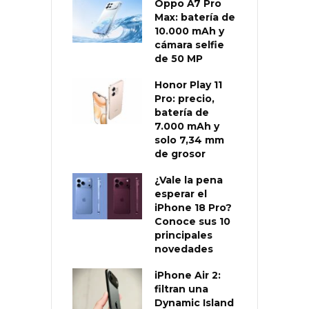
Oppo A7 Pro
Max: batería de
10.000 mAh y
cámara selfie
de 50 MP
Honor Play 11
Pro: precio,
batería de
7.000 mAh y
solo 7,34 mm
de grosor
¿Vale la pena
esperar el
iPhone 18 Pro?
Conoce sus 10
principales
novedades
iPhone Air 2:
filtran una
Dynamic Island