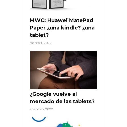
MWC: Huawei MatePad
Paper ¿una kindle? ¿una
tablet?
marzo 1, 2022
¿Google vuelve al
mercado de las tablets?
enero 28, 2022