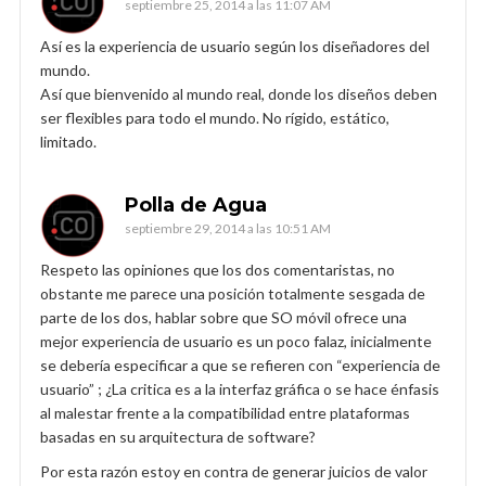
septiembre 25, 2014 a las 11:07 AM
Así es la experiencia de usuario según los diseñadores del
mundo.
Así que bienvenido al mundo real, donde los diseños deben
ser flexibles para todo el mundo. No rígido, estático,
limitado.
Polla de Agua
septiembre 29, 2014 a las 10:51 AM
Respeto las opiniones que los dos comentaristas, no
obstante me parece una posición totalmente sesgada de
parte de los dos, hablar sobre que SO móvil ofrece una
mejor experiencia de usuario es un poco falaz, inicialmente
se debería especificar a que se refieren con “experiencia de
usuario” ; ¿La critica es a la interfaz gráfica o se hace énfasis
al malestar frente a la compatibilidad entre plataformas
basadas en su arquitectura de software?
Por esta razón estoy en contra de generar juicios de valor