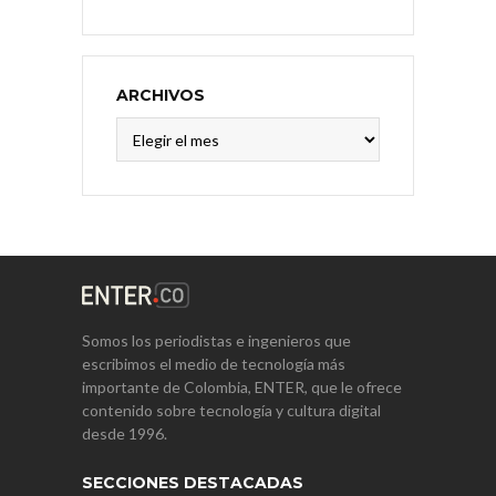
ARCHIVOS
Archivos
Somos los periodistas e ingenieros que
escribimos el medio de tecnología más
importante de Colombia, ENTER, que le ofrece
contenido sobre tecnología y cultura digital
desde 1996.
SECCIONES DESTACADAS