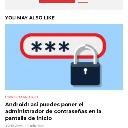
YOU MAY ALSO LIKE
UNIVERSO ANDROID
Android: así puedes poner el
administrador de contraseñas en la
pantalla de inicio
1.345 views
2 min read