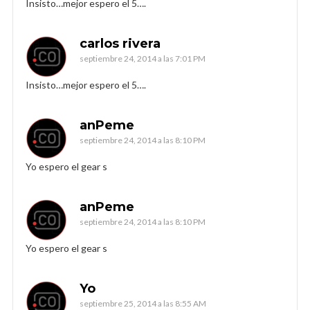
Insisto…mejor espero el 5….
carlos rivera
septiembre 24, 2014 a las 7:01 PM
Insisto…mejor espero el 5….
anPeme
septiembre 24, 2014 a las 8:10 PM
Yo espero el gear s
anPeme
septiembre 24, 2014 a las 8:10 PM
Yo espero el gear s
Yo
septiembre 25, 2014 a las 8:55 AM