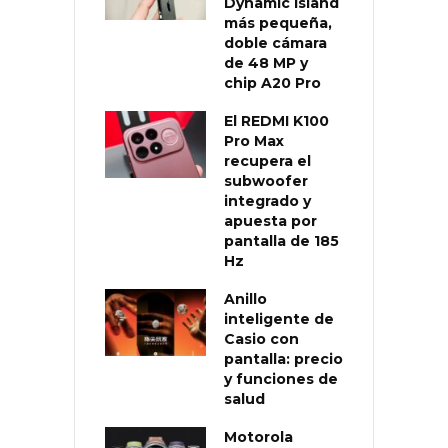
Dynamic Island
más pequeña,
doble cámara
de 48 MP y
chip A20 Pro
El REDMI K100
Pro Max
recupera el
subwoofer
integrado y
apuesta por
pantalla de 185
Hz
Anillo
inteligente de
Casio con
pantalla: precio
y funciones de
salud
Motorola