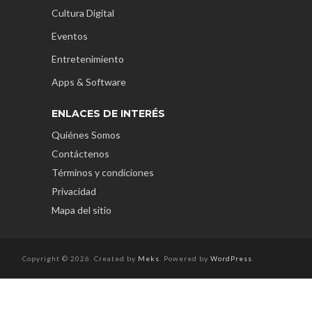
Cultura Digital
Eventos
Entretenimiento
Apps & Software
ENLACES DE INTERÉS
Quiénes Somos
Contáctenos
Términos y condiciones
Privacidad
Mapa del sitio
Copyright © 2026. Created by
Meks
. Powered by
WordPress
.