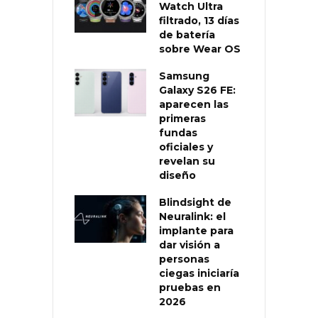
Watch Ultra
filtrado, 13 días
de batería
sobre Wear OS
Samsung
Galaxy S26 FE:
aparecen las
primeras
fundas
oficiales y
revelan su
diseño
Blindsight de
Neuralink: el
implante para
dar visión a
personas
ciegas iniciaría
pruebas en
2026