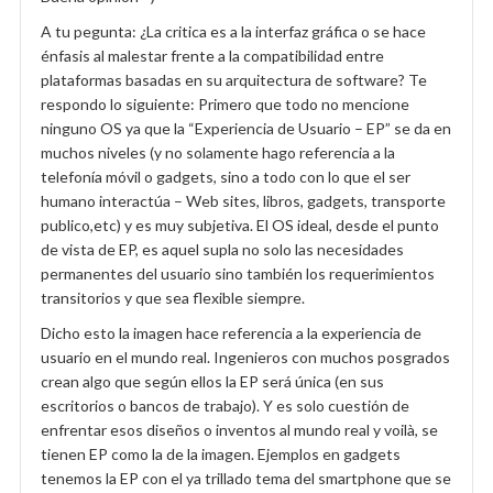
A tu pegunta: ¿La critica es a la interfaz gráfica o se hace
énfasis al malestar frente a la compatibilidad entre
plataformas basadas en su arquitectura de software? Te
respondo lo siguiente: Primero que todo no mencione
ninguno OS ya que la “Experiencia de Usuario – EP” se da en
muchos niveles (y no solamente hago referencia a la
telefonía móvil o gadgets, sino a todo con lo que el ser
humano interactúa – Web sites, libros, gadgets, transporte
publico,etc) y es muy subjetiva. El OS ideal, desde el punto
de vista de EP, es aquel supla no solo las necesidades
permanentes del usuario sino también los requerimientos
transitorios y que sea flexible siempre.
Dicho esto la imagen hace referencia a la experiencia de
usuario en el mundo real. Ingenieros con muchos posgrados
crean algo que según ellos la EP será única (en sus
escritorios o bancos de trabajo). Y es solo cuestión de
enfrentar esos diseños o inventos al mundo real y voilà, se
tienen EP como la de la imagen. Ejemplos en gadgets
tenemos la EP con el ya trillado tema del smartphone que se