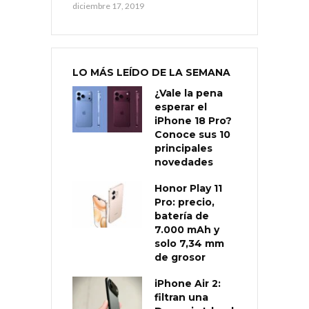
diciembre 17, 2019
LO MÁS LEÍDO DE LA SEMANA
¿Vale la pena
esperar el
iPhone 18 Pro?
Conoce sus 10
principales
novedades
Honor Play 11
Pro: precio,
batería de
7.000 mAh y
solo 7,34 mm
de grosor
iPhone Air 2:
filtran una