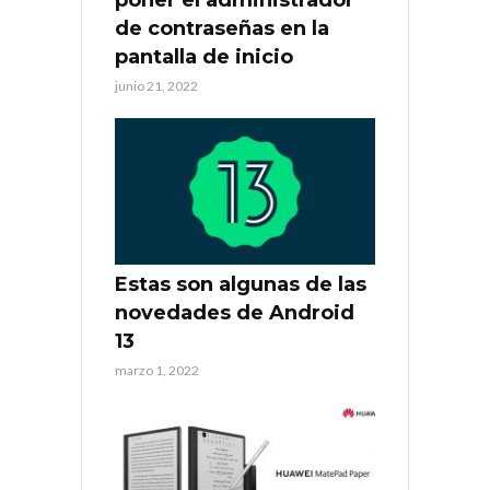
poner el administrador
de contraseñas en la
pantalla de inicio
junio 21, 2022
Estas son algunas de las
novedades de Android
13
marzo 1, 2022