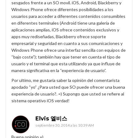
sesgados frente a un SO movil. iOS, Android, Blackberry y
Windows Phone ofrece diferentes posibilidades a los
usuarios para acceder a diferentes contenidos consumibles
en diferentes terminales (Android tiene una galería de
aplicaciones amplias, iOS ofrece contenidos exclusivos y
apps muy rediseñadas, Blackberry ofrece soporte
empresarial y seguridad en cuanto a sus comunicaciones y
Windows Phone ofrece una interfaz sencilla con equipos de
“bajo coste”); también hay que tener en cuenta el tipo de
usuario y el terminal que esta utilizando ya que influye de
manera significativa en la “experiencia de usuario”.
Por ultimo, me gustaría saber la opinión del comentarista
apodado “yo” ¿Para usted que SO puede ofrecer una buena
experiencia de usuario?. =) Supongo que usted se refiere al
sistema operativo iOS verdad!
Elvis 엘비스
septiembre 30, 2014 a las 10:39 AM
Buena opinión =)