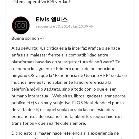
sistema operativo iOS verdad!
Elvis 엘비스
septiembre 30, 2014 a las 10:39 AM
Buena opinión =)
A tu pegunta: ¿La critica es a la interfaz gráfica o se hace
énfasis al malestar frente a la compatibilidad entre
plataformas basadas en su arquitectura de software? Te
respondo lo siguiente: Primero que todo no mencione
ninguno OS ya que la “Experiencia de Usuario – EP” se da en
muchos niveles (y no solamente hago referencia a la
telefonía móvil o gadgets, sino a todo con lo que el ser
humano interactúa – Web sites, libros, gadgets, transporte
publico,etc) y es muy subjetiva. El OS ideal, desde el punto
de vista de EP, es aquel supla no solo las necesidades
permanentes del usuario sino también los requerimientos
transitorios y que sea flexible siempre.
Dicho esto la imagen hace referencia a la experiencia de