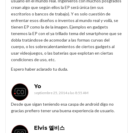
usuario en el mundo real. Ingenieros con muchos posgrados
crean algo que según ellos la EP será única (en sus
escritorios o bancos de trabajo). Y es solo cuestión de
enfrentar esos diseños o inventos al mundo real y voilà, se
tienen EP como la de la imagen. Ejemplos en gadgets
tenemos la EP con el ya trillado tema del smartphone que se
dobla tratándose de acomodar a las formas curvas del
cuerpo, o los sobrecalentamientos de ciertos gadgets al
usar videojuegos, o las baterías que explotan en ciertas
condiciones de uso, etc.
Espero haber aclarado tu duda.
Yo
septiembre 25, 2014 a las 8:55 AM
Desde que sigan teniendo esa caspa de android digo no
gracias prefiero tener una buena experiencia de usuario.
Elvis 엘비스