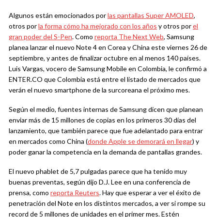
Algunos están emocionados por
las pantallas Super AMOLED
,
otros por
la forma cómo ha mejorado con los años
y otros por
el
gran poder del S-Pen
. Como
reporta The Next Web
, Samsung
planea lanzar el nuevo Note 4 en Corea y China este viernes 26 de
septiembre, y antes de finalizar octubre en al menos 140 países.
Luis Vargas, vocero de Samsung Mobile en Colombia, le confirmó a
ENTER.CO que Colombia está entre el listado de mercados que
verán el nuevo smartphone de la surcoreana el próximo mes.
Según el medio, fuentes internas de Samsung dicen que planean
enviar más de 15 millones de copias en los primeros 30 días del
lanzamiento, que también parece que fue adelantado para entrar
en mercados como China (
donde Apple se demorará en llegar
) y
poder ganar la competencia en la demanda de pantallas grandes.
El nuevo phablet de 5,7 pulgadas parece que ha tenido muy
buenas preventas, según dijo D.J. Lee en una conferencia de
prensa, como
reporta Reuters
. Hay que esperar a ver el éxito de
penetración del Note en los distintos mercados, a ver si rompe su
record de 5 millones de unidades en el primer mes. Estén