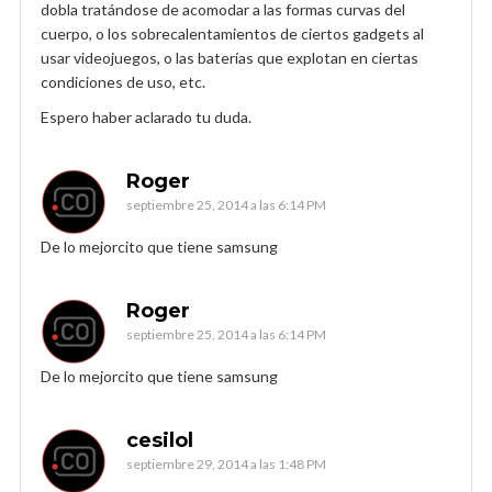
dobla tratándose de acomodar a las formas curvas del
cuerpo, o los sobrecalentamientos de ciertos gadgets al
usar videojuegos, o las baterías que explotan en ciertas
condiciones de uso, etc.
Espero haber aclarado tu duda.
Roger
septiembre 25, 2014 a las 6:14 PM
De lo mejorcito que tiene samsung
Roger
septiembre 25, 2014 a las 6:14 PM
De lo mejorcito que tiene samsung
cesilol
septiembre 29, 2014 a las 1:48 PM