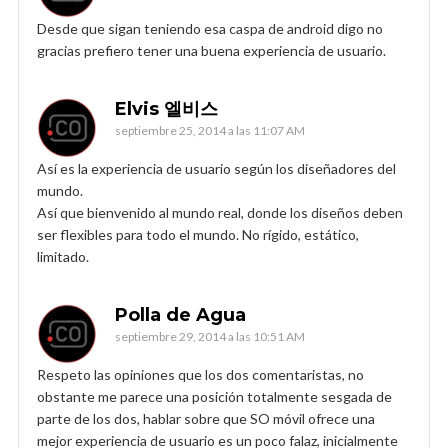
Desde que sigan teniendo esa caspa de android digo no
gracias prefiero tener una buena experiencia de usuario.
Elvis 엘비스
septiembre 25, 2014 a las 11:07 AM
Así es la experiencia de usuario según los diseñadores del
mundo.
Así que bienvenido al mundo real, donde los diseños deben
ser flexibles para todo el mundo. No rígido, estático,
limitado.
Polla de Agua
septiembre 29, 2014 a las 10:51 AM
Respeto las opiniones que los dos comentaristas, no
obstante me parece una posición totalmente sesgada de
parte de los dos, hablar sobre que SO móvil ofrece una
mejor experiencia de usuario es un poco falaz, inicialmente