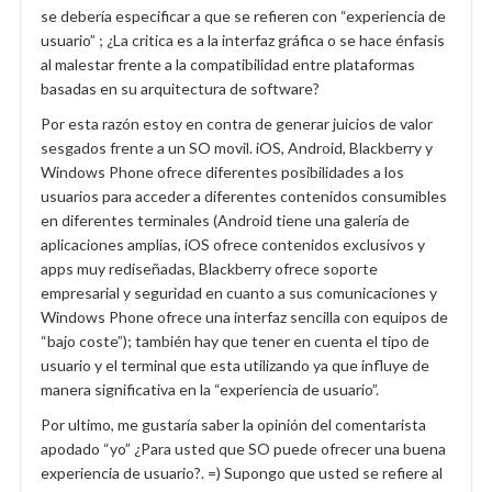
se debería especificar a que se refieren con “experiencia de
usuario” ; ¿La critica es a la interfaz gráfica o se hace énfasis
al malestar frente a la compatibilidad entre plataformas
basadas en su arquitectura de software?
Por esta razón estoy en contra de generar juicios de valor
sesgados frente a un SO movil. iOS, Android, Blackberry y
Windows Phone ofrece diferentes posibilidades a los
usuarios para acceder a diferentes contenidos consumibles
en diferentes terminales (Android tiene una galería de
aplicaciones amplias, iOS ofrece contenidos exclusivos y
apps muy rediseñadas, Blackberry ofrece soporte
empresarial y seguridad en cuanto a sus comunicaciones y
Windows Phone ofrece una interfaz sencilla con equipos de
“bajo coste”); también hay que tener en cuenta el tipo de
usuario y el terminal que esta utilizando ya que influye de
manera significativa en la “experiencia de usuario”.
Por ultimo, me gustaría saber la opinión del comentarista
apodado “yo” ¿Para usted que SO puede ofrecer una buena
experiencia de usuario?. =) Supongo que usted se refiere al