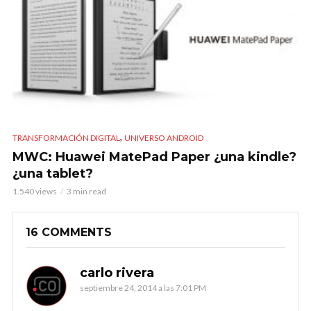
,
TRANSFORMACIÓN DIGITAL
UNIVERSO ANDROID
MWC: Huawei MatePad Paper ¿una kindle?
¿una tablet?
1.540 views
3 min read
16 COMMENTS
carlo rivera
septiembre 24, 2014 a las 7:01 PM