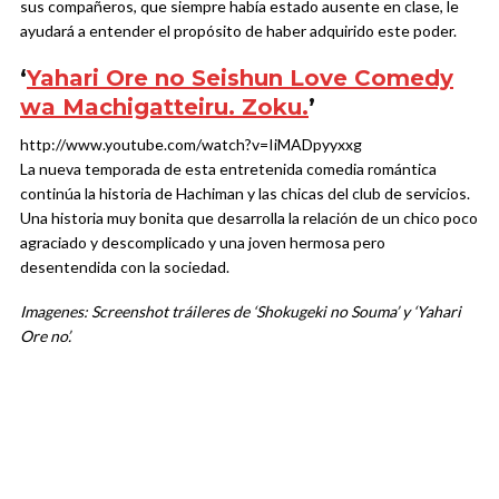
sus compañeros, que siempre había estado ausente en clase, le
ayudará a entender el propósito de haber adquirido este poder.
‘
Yahari Ore no Seishun Love Comedy
wa Machigatteiru. Zoku.
’
http://www.youtube.com/watch?v=IiMADpyyxxg
La nueva temporada de esta entretenida comedia romántica
continúa la historia de Hachiman y las chicas del club de servicios.
Una historia muy bonita que desarrolla la relación de un chico poco
agraciado y descomplicado y una joven hermosa pero
desentendida con la sociedad.
Imagenes: Screenshot tráileres de ‘Shokugeki no Souma’ y ‘Yahari
Ore no’.