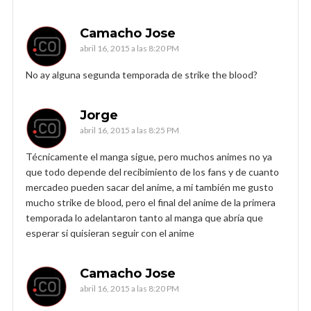
Camacho Jose
abril 16, 2015 a las 8:20 PM
No ay alguna segunda temporada de strike the blood?
Jorge
abril 16, 2015 a las 8:25 PM
Técnicamente el manga sigue, pero muchos animes no ya
que todo depende del recibimiento de los fans y de cuanto
mercadeo pueden sacar del anime, a mi también me gusto
mucho strike de blood, pero el final del anime de la primera
temporada lo adelantaron tanto al manga que abría que
esperar si quisieran seguir con el anime
Camacho Jose
abril 16, 2015 a las 8:20 PM