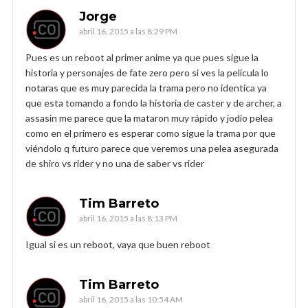
Jorge
abril 16, 2015 a las 8:29 PM
Pues es un reboot al primer anime ya que pues sigue la
historia y personajes de fate zero pero si ves la película lo
notaras que es muy parecida la trama pero no identica ya
que esta tomando a fondo la historia de caster y de archer, a
assasin me parece que la mataron muy rápido y jodio pelea
como en el primero es esperar como sigue la trama por que
viéndolo q futuro parece que veremos una pelea asegurada
de shiro vs rider y no una de saber vs rider
Tim Barreto
abril 16, 2015 a las 8:13 PM
Igual si es un reboot, vaya que buen reboot
Tim Barreto
abril 16, 2015 a las 10:54 AM