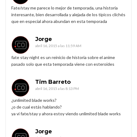
Fate/stay me parece lo mejor de temporada, una historia
interesante, bien desarrollada y alejada de los típicos clichés
que en especial ahora abundan en esta temporada
Jorge
abril 16, 2015 a las 11:59 AM
fate stay night es un reinicio de historia sobre el anime
pasado solo que esta temporada viene con esteroides
Tim Barreto
abril 16, 2015 a las 8:13 PM
¿unlimited blade works?
¿o de cual estás hablando?
ya vi fate/stay y ahora estoy viendo unlimited blade works
Jorge