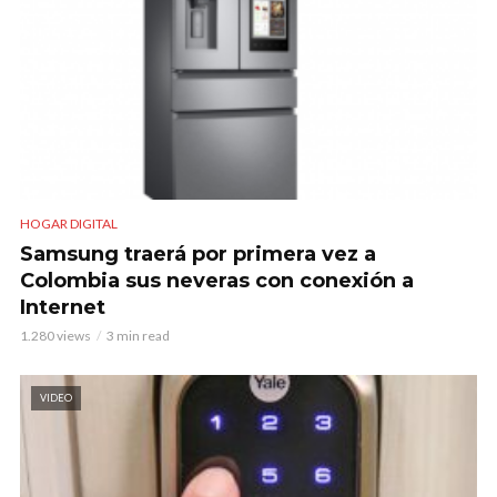
HOGAR DIGITAL
Samsung traerá por primera vez a
Colombia sus neveras con conexión a
Internet
1.280 views
3 min read
VIDEO