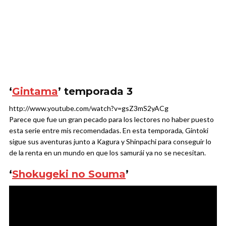
‘
Gintama
’ temporada 3
http://www.youtube.com/watch?v=gsZ3mS2yACg
Parece que fue un gran pecado para los lectores no haber puesto
esta serie entre mis recomendadas. En esta temporada, Gintoki
sigue sus aventuras junto a Kagura y Shinpachi para conseguir lo
de la renta en un mundo en que los samurái ya no se necesitan.
‘
Shokugeki no Souma
’