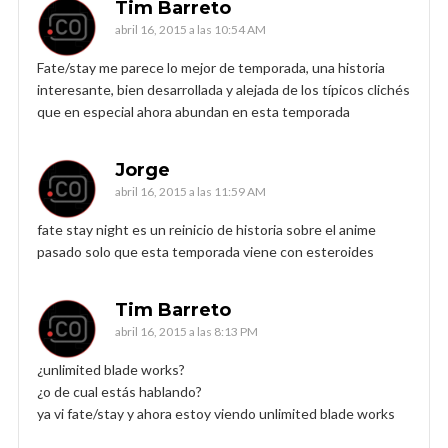
Tim Barreto
abril 16, 2015 a las 10:54 AM
Fate/stay me parece lo mejor de temporada, una historia
interesante, bien desarrollada y alejada de los típicos clichés
que en especial ahora abundan en esta temporada
Jorge
abril 16, 2015 a las 11:59 AM
fate stay night es un reinicio de historia sobre el anime
pasado solo que esta temporada viene con esteroides
Tim Barreto
abril 16, 2015 a las 8:13 PM
¿unlimited blade works?
¿o de cual estás hablando?
ya vi fate/stay y ahora estoy viendo unlimited blade works