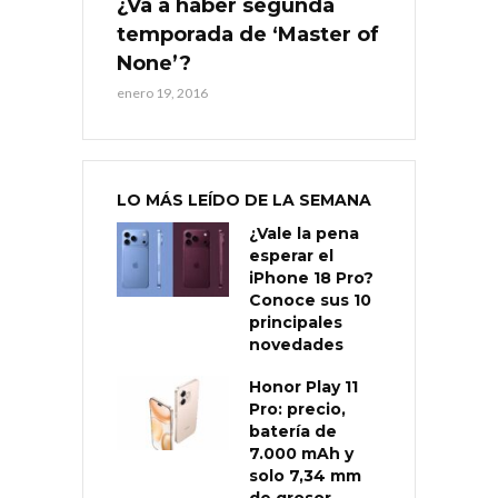
¿Va a haber segunda
temporada de ‘Master of
None’?
enero 19, 2016
LO MÁS LEÍDO DE LA SEMANA
¿Vale la pena
esperar el
iPhone 18 Pro?
Conoce sus 10
principales
novedades
Honor Play 11
Pro: precio,
batería de
7.000 mAh y
solo 7,34 mm