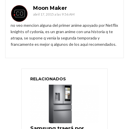
Moon Maker
abril 17, 2015 a las 9:56 AM
no veo mencion alguna del primer anime apoyado por Netflix
knights of cydonia, es un gran anime con una historia q te
atrapa, se supone q venia la segunda temporada y
francamente es mejor q algunos de los aqui recomendados.
RELACIONADOS
Samsung traerá por