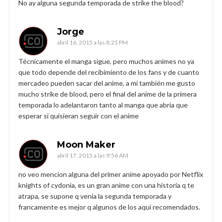
No ay alguna segunda temporada de strike the blood?
Jorge
abril 16, 2015 a las 8:25 PM
Técnicamente el manga sigue, pero muchos animes no ya
que todo depende del recibimiento de los fans y de cuanto
mercadeo pueden sacar del anime, a mi también me gusto
mucho strike de blood, pero el final del anime de la primera
temporada lo adelantaron tanto al manga que abría que
esperar si quisieran seguir con el anime
Moon Maker
abril 17, 2015 a las 9:56 AM
no veo mencion alguna del primer anime apoyado por Netflix
knights of cydonia, es un gran anime con una historia q te
atrapa, se supone q venia la segunda temporada y
francamente es mejor q algunos de los aqui recomendados.