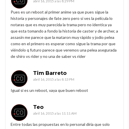
abril 16, 2015 a las 8:29 PM
Pues es un reboot al primer anime ya que pues sigue la
historia y personajes de fate zero pero si ves la película lo
notaras que es muy parecida la trama pero no identica ya
que esta tomando a fondo la historia de caster y de archer, a
assasin me parece que la mataron muy rápido y jodio pelea
como en el primero es esperar como sigue la trama por que
viéndolo q futuro parece que veremos una pelea asegurada
de shiro vs rider y no una de saber vs rider
Tim Barreto
abril 16, 2015 a las 8:13 PM
Igual si es un reboot, vaya que buen reboot
Teo
abril 16, 2015 a las 11:11 AM
Entre todas las propuestas en lo personal diría que solo