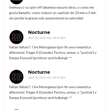
teekyuu y su spin-off takamiya nasuno desu. o como me
gusta llamarlo: como reducir un capitulo de 20 min a 3 min
sin perder la gracia solo aumentando la velocidad
Nocturne
abril 16, 2015 a las 10:47 AM
Faltan faltan!!: Ore Monogatari (por fin una romantica
diferente) Triage X (Grandes Pechos, armas, y “justicia”) y
Denpa Kyoushi (profesor anti bullying) ^^
Nocturne
abril 16, 2015 a las 10:47 AM
Faltan faltan!!: Ore Monogatari (por fin una romantica
diferente) Triage X (Grandes Pechos, armas, y “justicia”) y
Denpa Kyoushi (profesor anti bullying) ^^