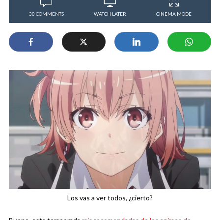
30 COMMENTS
WATCH LATER
CINEMA MODE
Los vas a ver todos, ¿cierto?