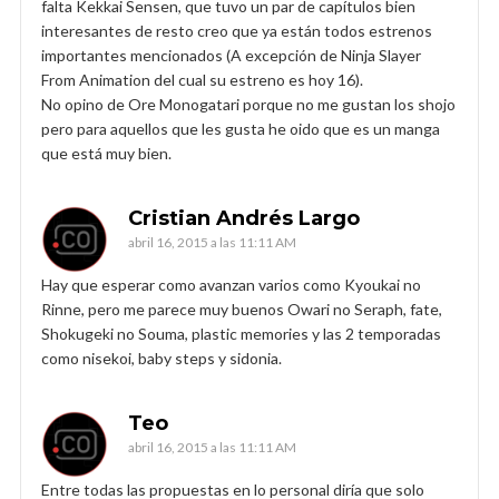
falta Kekkai Sensen, que tuvo un par de capítulos bien
interesantes de resto creo que ya están todos estrenos
importantes mencionados (A excepción de Ninja Slayer
From Animation del cual su estreno es hoy 16).
No opino de Ore Monogatari porque no me gustan los shojo
pero para aquellos que les gusta he oido que es un manga
que está muy bien.
Cristian Andrés Largo
abril 16, 2015 a las 11:11 AM
Hay que esperar como avanzan varios como Kyoukai no
Rinne, pero me parece muy buenos Owari no Seraph, fate,
Shokugeki no Souma, plastic memories y las 2 temporadas
como nisekoi, baby steps y sidonia.
Teo
abril 16, 2015 a las 11:11 AM
Entre todas las propuestas en lo personal diría que solo