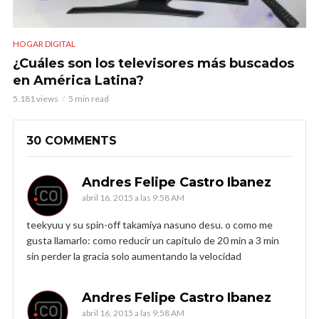
HOGAR DIGITAL
¿Cuáles son los televisores más buscados
en América Latina?
5.181 views
5 min read
30 COMMENTS
Andres Felipe Castro Ibanez
abril 16, 2015 a las 9:58 AM
teekyuu y su spin-off takamiya nasuno desu. o como me
gusta llamarlo: como reducir un capitulo de 20 min a 3 min
sin perder la gracia solo aumentando la velocidad
Andres Felipe Castro Ibanez
abril 16, 2015 a las 9:58 AM