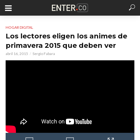
HOGAR DIGITAL
Los lectores eligen los animes de
primavera 2015 que deben ver
abril 16, 2015
Sergio Fabara