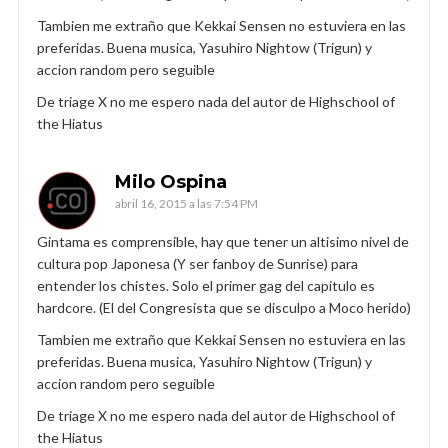
Tambien me extraño que Kekkai Sensen no estuviera en las
preferidas. Buena musica, Yasuhiro Nightow (Trigun) y
accion random pero seguible
De triage X no me espero nada del autor de Highschool of
the Hiatus
Milo Ospina
abril 16, 2015 a las 7:54 PM
Gintama es comprensible, hay que tener un altisimo nivel de
cultura pop Japonesa (Y ser fanboy de Sunrise) para
entender los chistes. Solo el primer gag del capitulo es
hardcore. (El del Congresista que se disculpo a Moco herido)
Tambien me extraño que Kekkai Sensen no estuviera en las
preferidas. Buena musica, Yasuhiro Nightow (Trigun) y
accion random pero seguible
De triage X no me espero nada del autor de Highschool of
the Hiatus