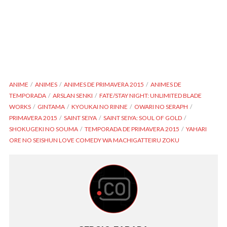
ANIME
ANIMES
ANIMES DE PRIMAVERA 2015
ANIMES DE
TEMPORADA
ARSLAN SENKI
FATE/STAY NIGHT: UNLIMITED BLADE
WORKS
GINTAMA
KYOUKAI NO RINNE
OWARI NO SERAPH
PRIMAVERA 2015
SAINT SEIYA
SAINT SEIYA: SOUL OF GOLD
SHOKUGEKI NO SOUMA
TEMPORADA DE PRIMAVERA 2015
YAHARI
ORE NO SEISHUN LOVE COMEDY WA MACHIGATTEIRU ZOKU