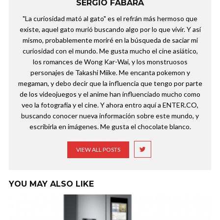
SERGIO FABARA
"La curiosidad mató al gato" es el refrán más hermoso que
existe, aquel gato murió buscando algo por lo que vivir. Y así
mismo, probablemente moriré en la búsqueda de saciar mi
curiosidad con el mundo. Me gusta mucho el cine asiático,
los romances de Wong Kar-Wai, y los monstruosos
personajes de Takashi Miike. Me encanta pokemon y
megaman, y debo decir que la influencia que tengo por parte
de los videojuegos y el anime han influenciado mucho como
veo la fotografía y el cine. Y ahora entro aquí a ENTER.CO,
buscando conocer nueva información sobre este mundo, y
escribirla en imágenes. Me gusta el chocolate blanco.
VIEW ALL POSTS
YOU MAY ALSO LIKE