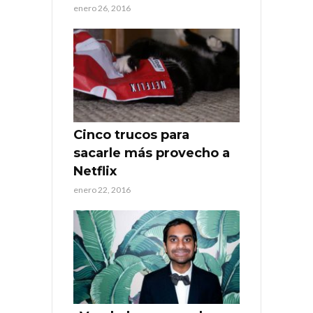
enero 26, 2016
Cinco trucos para
sacarle más provecho a
Netflix
enero 22, 2016