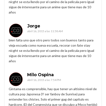
nicght se esta llendo por el camino de la pelicula pero igual
sigue de interesante para un anime que tiene mas de 10
años
Jorge
abril 16, 2015 a las 11:58 AM
bien falta uno que otro pero todos son buenos tanto para
vieja escuela como nueva escuela, recorar con fate stay
nicght se esta llendo por el camino de la pelicula pero igual
sigue de interesante para un anime que tiene mas de 10
años
Milo Ospina
abril 16, 2015 a las 7:54 PM
Gintama es comprensible, hay que tener un altisimo nivel de
cultura pop Japonesa (Y ser fanboy de Sunrise) para
entender los chistes. Solo el primer gag del capitulo es
hardcore. (El del Congresista que se disculpo a Moco herido)