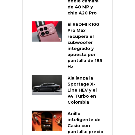
doble cámara
de 48 MP y
chip A20 Pro
El REDMI K100
Pro Max
recupera el
subwoofer
integrado y
apuesta por
pantalla de 185
Hz
Kia lanza la
Sportage X-
Line HEV y el
K4 Turbo en
Colombia
Anillo
inteligente de
Casio con
pantalla: precio