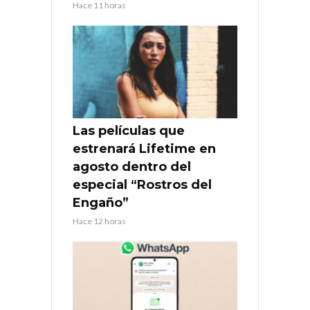
Hace 11 horas
Las películas que
estrenará Lifetime en
agosto dentro del
especial “Rostros del
Engaño”
Hace 12 horas