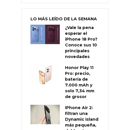
LO MÁS LEÍDO DE LA SEMANA
¿Vale la pena
esperar el
iPhone 18 Pro?
Conoce sus 10
principales
novedades
Honor Play 11
Pro: precio,
batería de
7.000 mAh y
solo 7,34 mm
de grosor
iPhone Air 2:
filtran una
Dynamic Island
más pequeña,