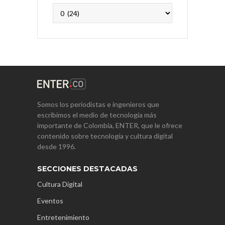
Archivos
Somos los periodistas e ingenieros que
escribimos el medio de tecnología más
importante de Colombia, ENTER, que le ofrece
contenido sobre tecnología y cultura digital
desde 1996.
SECCIONES DESTACADAS
Cultura Digital
Eventos
Entretenimiento