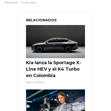
436 views
3 min read
RELACIONADOS
Kia lanza la Sportage X-
Line HEV y el K4 Turbo
en Colombia
Hace 11 horas