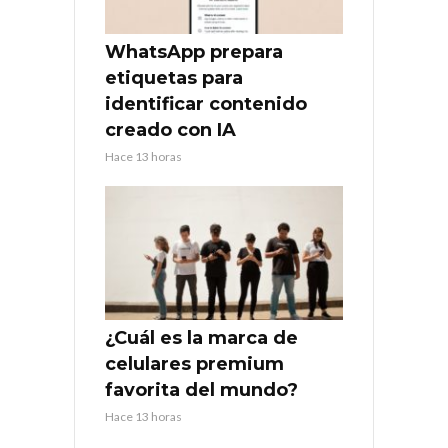
WhatsApp prepara
etiquetas para
identificar contenido
creado con IA
Hace 13 horas
¿Cuál es la marca de
celulares premium
favorita del mundo?
Hace 13 horas