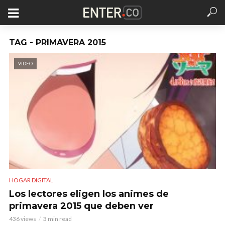
TAG - PRIMAVERA 2015
VIDEO
HOGAR DIGITAL
Los lectores eligen los animes de
primavera 2015 que deben ver
436 views
3 min read