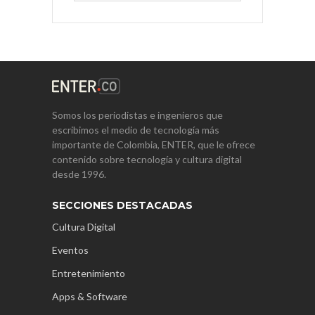
Somos los periodistas e ingenieros que
escribimos el medio de tecnología más
importante de Colombia, ENTER, que le ofrece
contenido sobre tecnología y cultura digital
desde 1996.
SECCIONES DESTACADAS
Cultura Digital
Eventos
Entretenimiento
Apps & Software