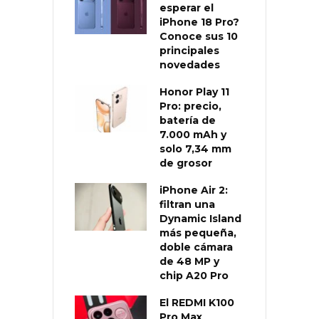
esperar el
iPhone 18 Pro?
Conoce sus 10
principales
novedades
Honor Play 11
Pro: precio,
batería de
7.000 mAh y
solo 7,34 mm
de grosor
iPhone Air 2:
filtran una
Dynamic Island
más pequeña,
doble cámara
de 48 MP y
chip A20 Pro
El REDMI K100
Pro Max