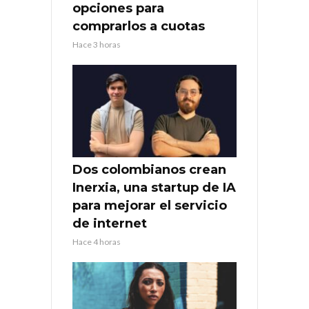
opciones para
comprarlos a cuotas
Hace 3 horas
Dos colombianos crean
Inerxia, una startup de IA
para mejorar el servicio
de internet
Hace 4 horas