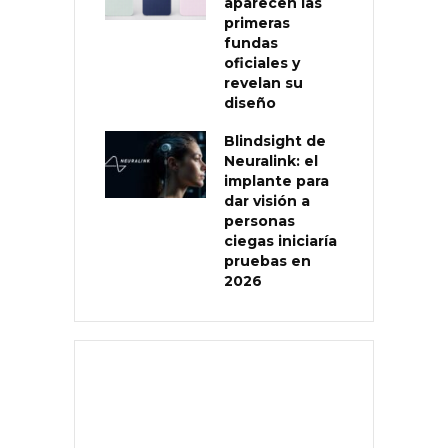
aparecen las
primeras
fundas
oficiales y
revelan su
diseño
Blindsight de
Neuralink: el
implante para
dar visión a
personas
ciegas iniciaría
pruebas en
2026