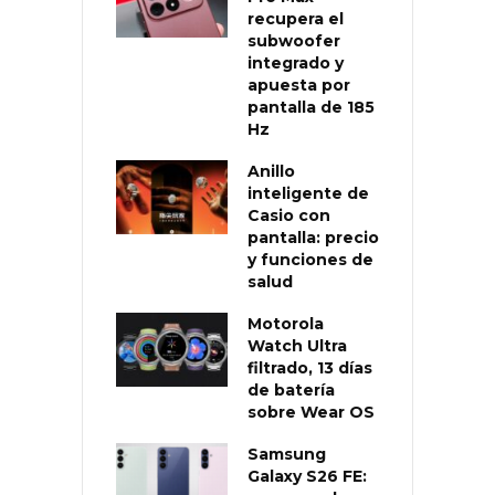
recupera el
subwoofer
integrado y
apuesta por
pantalla de 185
Hz
Anillo
inteligente de
Casio con
pantalla: precio
y funciones de
salud
Motorola
Watch Ultra
filtrado, 13 días
de batería
sobre Wear OS
Samsung
Galaxy S26 FE: