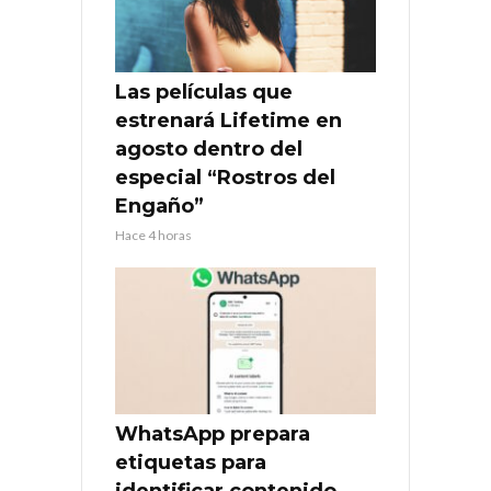
Las películas que
estrenará Lifetime en
agosto dentro del
especial “Rostros del
Engaño”
Hace 4 horas
WhatsApp prepara
etiquetas para
identificar contenido