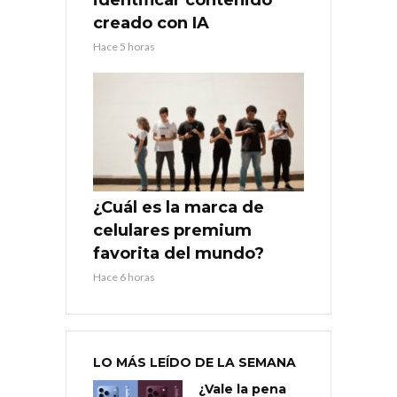
creado con IA
Hace 5 horas
¿Cuál es la marca de
celulares premium
favorita del mundo?
Hace 6 horas
LO MÁS LEÍDO DE LA SEMANA
¿Vale la pena