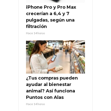
iPhone Pro y Pro Max
crecerían a 6,4 y 7
pulgadas, según una
filtración
Hace 14 horas
¿Tus compras pueden
ayudar al bienestar
animal? Así funciona
Puntos con Alas
Hace 14 horas