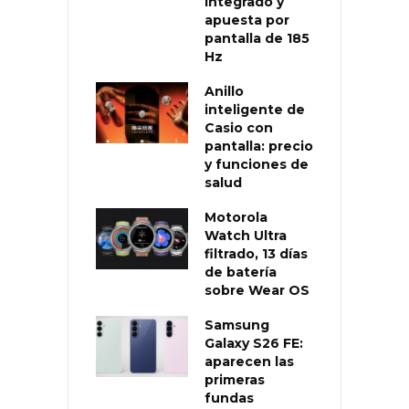
integrado y
apuesta por
pantalla de 185
Hz
Anillo
inteligente de
Casio con
pantalla: precio
y funciones de
salud
Motorola
Watch Ultra
filtrado, 13 días
de batería
sobre Wear OS
Samsung
Galaxy S26 FE:
aparecen las
primeras
fundas