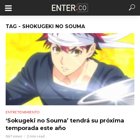
TAG - SHOKUGEKI NO SOUMA
ENTRETENIMIENTO
‘Sokugeki no Souma’ tendrá su próxima
temporada este año
867 views
2 min read