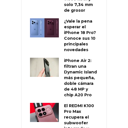
solo 7,34 mm
de grosor
¿Vale la pena
esperar el
iPhone 18 Pro?
Conoce sus 10
principales
novedades
iPhone Air 2:
filtran una
Dynamic Island
más pequeña,
doble cámara
de 48 MP y
chip A20 Pro
El REDMI K100
Pro Max
recupera el
subwoofer