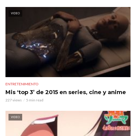
VIDEO
ENTRETENIMIENTO
Mis ‘top 3’ de 2015 en series, cine y anime
227 views
5 min read
VIDEO