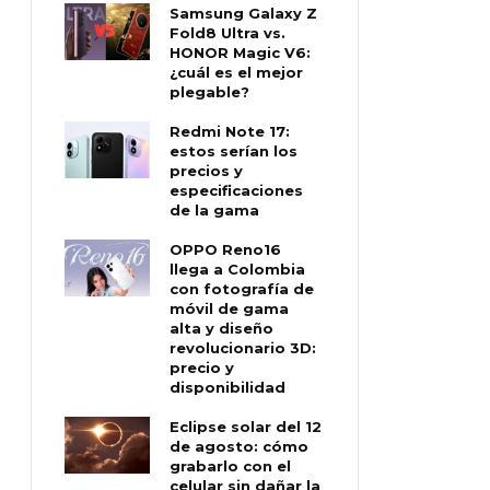
Samsung Galaxy Z
Fold8 Ultra vs.
HONOR Magic V6:
¿cuál es el mejor
plegable?
Redmi Note 17:
estos serían los
precios y
especificaciones
de la gama
OPPO Reno16
llega a Colombia
con fotografía de
móvil de gama
alta y diseño
revolucionario 3D:
precio y
disponibilidad
Eclipse solar del 12
de agosto: cómo
grabarlo con el
celular sin dañar la