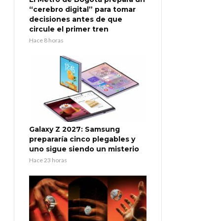
“cerebro digital” para tomar
decisiones antes de que
circule el primer tren
Hace 8 horas
Galaxy Z 2027: Samsung
prepararía cinco plegables y
uno sigue siendo un misterio
Hace 23 horas