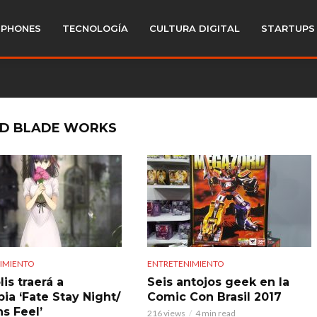
PHONES
TECNOLOGÍA
CULTURA DIGITAL
STARTUPS
TED BLADE WORKS
IMIENTO
ENTRETENIMIENTO
is traerá a
Seis antojos geek en la
ia ‘Fate Stay Night/
Comic Con Brasil 2017
s Feel’
216 views
4 min read