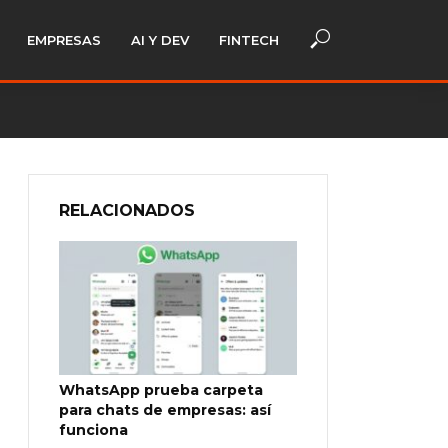
EMPRESAS
AI Y DEV
FINTECH
RELACIONADOS
WhatsApp prueba carpeta
para chats de empresas: así
funciona