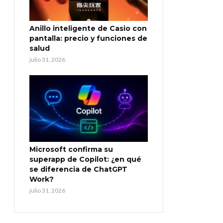
Anillo inteligente de Casio con
pantalla: precio y funciones de
salud
julio 31, 2026
Microsoft confirma su
superapp de Copilot: ¿en qué
se diferencia de ChatGPT
Work?
julio 31, 2026