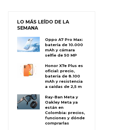
LO MÁS LEÍDO DE LA
SEMANA
Oppo A7 Pro Max:
batería de 10.000
mAh y cámara
selfie de 50 MP
Honor X7e Plus es
oficial: precio,
batería de 8.100
mAh y resistencia
a caídas de 2,5 m
Ray-Ban Meta y
Oakley Meta ya
están en
Colombia: precios,
funciones y dónde
comprarlas