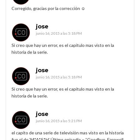
Corregido, gracias por la corrección ☺️
jose
junio 16, 2015 a las 5:18 PM
Si creo que hay un error, es el capitulo mas visto en la
historia de la serie.
jose
junio 16, 2015 a las 5:18 PM
Si creo que hay un error, es el capitulo mas visto en la
historia de la serie.
jose
junio 16, 2015 a las 5:21 PM
el capito de una serie de televisión mas visto en la historia
fue el de ‘M*A*S*H’ Último episodio – “Goodbye, Farewell