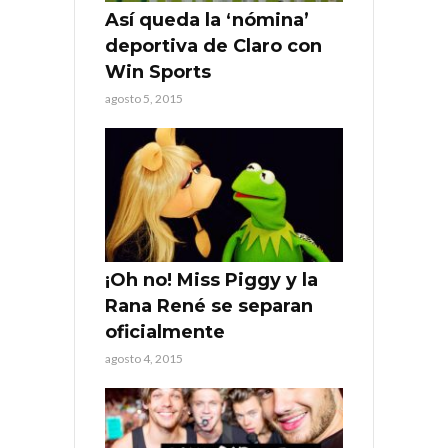
Así queda la ‘nómina’
deportiva de Claro con
Win Sports
agosto 5, 2015
¡Oh no! Miss Piggy y la
Rana René se separan
oficialmente
agosto 4, 2015