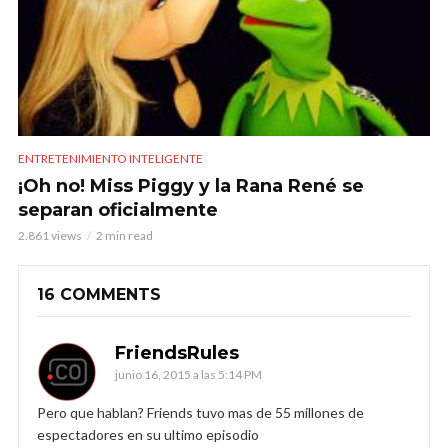
ENTRETENIMIENTO INTELIGENTE
¡Oh no! Miss Piggy y la Rana René se
separan oficialmente
2.861 views
2 min read
16 COMMENTS
FriendsRules
junio 16, 2015 a las 5:14 PM
Pero que hablan? Friends tuvo mas de 55 millones de
espectadores en su ultimo episodio