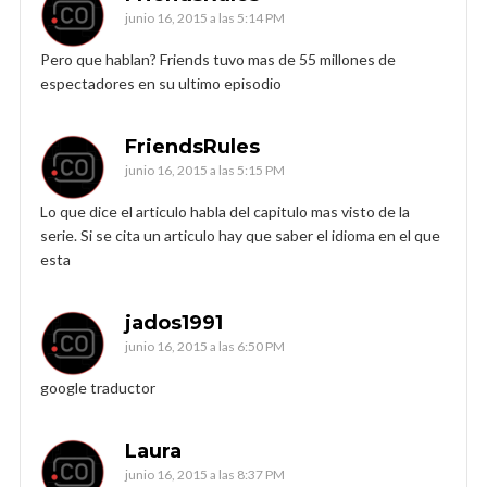
junio 16, 2015 a las 5:14 PM
Pero que hablan? Friends tuvo mas de 55 millones de
espectadores en su ultimo episodio
FriendsRules
junio 16, 2015 a las 5:15 PM
Lo que dice el articulo habla del capitulo mas visto de la
serie. Si se cita un articulo hay que saber el idioma en el que
esta
jados1991
junio 16, 2015 a las 6:50 PM
google traductor
Laura
junio 16, 2015 a las 8:37 PM