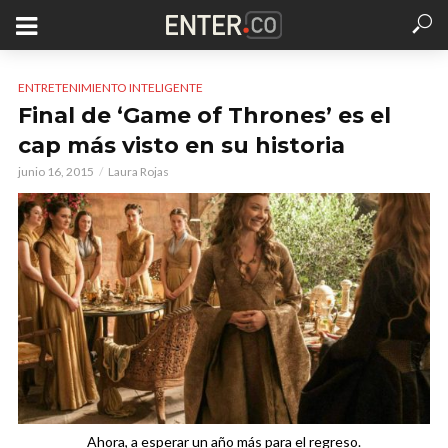
ENTRETENIMIENTO INTELIGENTE
Final de ‘Game of Thrones’ es el
cap más visto en su historia
junio 16, 2015
Laura Rojas
Ahora, a esperar un año más para el regreso.