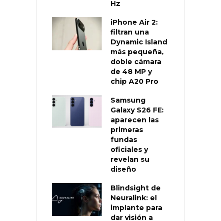
Hz
iPhone Air 2:
filtran una
Dynamic Island
más pequeña,
doble cámara
de 48 MP y
chip A20 Pro
Samsung
Galaxy S26 FE:
aparecen las
primeras
fundas
oficiales y
revelan su
diseño
Blindsight de
Neuralink: el
implante para
dar visión a