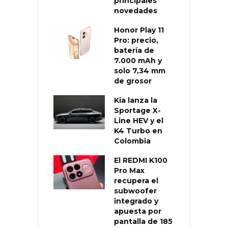
principales
novedades
Honor Play 11
Pro: precio,
batería de
7.000 mAh y
solo 7,34 mm
de grosor
Kia lanza la
Sportage X-
Line HEV y el
K4 Turbo en
Colombia
El REDMI K100
Pro Max
recupera el
subwoofer
integrado y
apuesta por
pantalla de 185