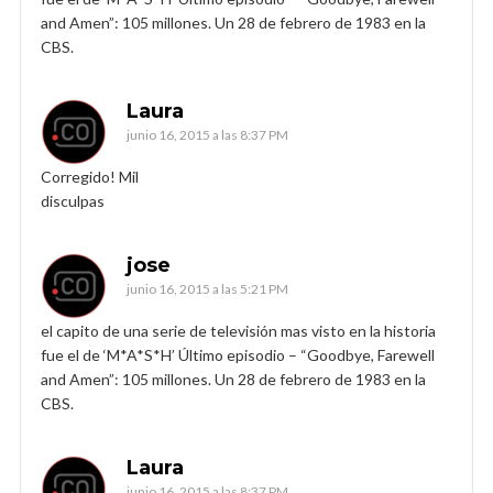
and Amen”: 105 millones. Un 28 de febrero de 1983 en la
CBS.
Laura
junio 16, 2015 a las 8:37 PM
Corregido! Mil
disculpas
jose
junio 16, 2015 a las 5:21 PM
el capito de una serie de televisión mas visto en la historia
fue el de ‘M*A*S*H’ Último episodio – “Goodbye, Farewell
and Amen”: 105 millones. Un 28 de febrero de 1983 en la
CBS.
Laura
junio 16, 2015 a las 8:37 PM