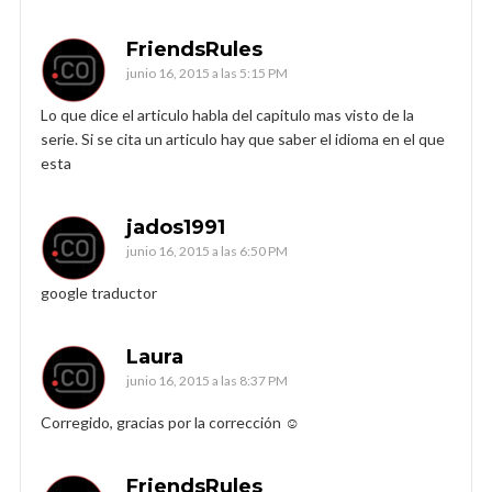
FriendsRules
junio 16, 2015 a las 5:15 PM
Lo que dice el articulo habla del capitulo mas visto de la
serie. Si se cita un articulo hay que saber el idioma en el que
esta
jados1991
junio 16, 2015 a las 6:50 PM
google traductor
Laura
junio 16, 2015 a las 8:37 PM
Corregido, gracias por la corrección ☺️
FriendsRules