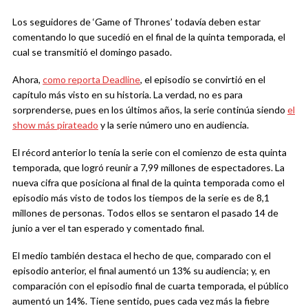
Los seguidores de ‘Game of Thrones’ todavía deben estar
comentando lo que sucedió en el final de la quinta temporada, el
cual se transmitió el domingo pasado.
Ahora,
como reporta Deadline
, el episodio se convirtió en el
capítulo más visto en su historia. La verdad, no es para
sorprenderse, pues en los últimos años, la serie continúa siendo
el
show más pirateado
y la serie número uno en audiencia.
El récord anterior lo tenía la serie con el comienzo de esta quinta
temporada, que logró reunir a 7,99 millones de espectadores. La
nueva cifra que posiciona al final de la quinta temporada como el
episodio más visto de todos los tiempos de la serie es de 8,1
millones de personas. Todos ellos se sentaron el pasado 14 de
junio a ver el tan esperado y comentado final.
El medio también destaca el hecho de que, comparado con el
episodio anterior, el final aumentó un 13% su audiencia; y, en
comparación con el episodio final de cuarta temporada, el público
aumentó un 14%. Tiene sentido, pues cada vez más la fiebre