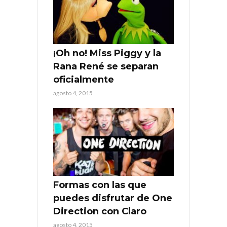
¡Oh no! Miss Piggy y la
Rana René se separan
oficialmente
agosto 4, 2015
Formas con las que
puedes disfrutar de One
Direction con Claro
agosto 4, 2015