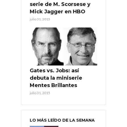
serie de M. Scorsese y
Mick Jagger en HBO
julio 31, 2015
Gates vs. Jobs: así
debuta la miniserie
Mentes Brillantes
julio 31, 2015
LO MÁS LEÍDO DE LA SEMANA