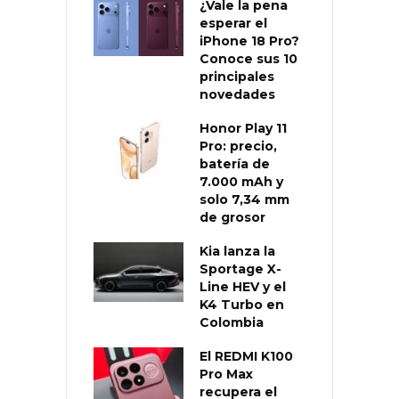
¿Vale la pena
esperar el
iPhone 18 Pro?
Conoce sus 10
principales
novedades
Honor Play 11
Pro: precio,
batería de
7.000 mAh y
solo 7,34 mm
de grosor
Kia lanza la
Sportage X-
Line HEV y el
K4 Turbo en
Colombia
El REDMI K100
Pro Max
recupera el