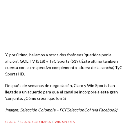
Y, por último, hallamos a otros dos foráneos ‘queridos por la
afición’: GOL TV (518) y TyC Sports (519). Éste último también
cuenta con su respectivo complemento ‘afuera de la cancha’, TyC
Sports HD.
Después de semanas de negociación, Claro y Win Sports han
llegado a un acuerdo para que el canal se incorpore a este gran
‘conjunto’. ¿Cómo creen que le irá?
Imagen: Selección Colombia – FCFSeleccionCol (vía Facebook)
CLARO
CLARO COLOMBIA
WIN SPORTS