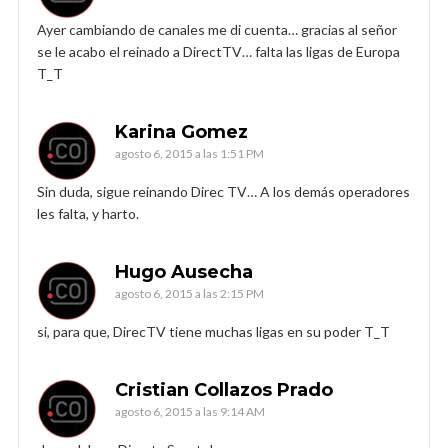
Ayer cambiando de canales me di cuenta… gracias al señor
se le acabo el reinado a DirectTV… falta las ligas de Europa
T_T
Karina Gomez
agosto 6, 2015 a las 1:51 PM
Sin duda, sigue reinando Direc TV… A los demás operadores
les falta, y harto.
Hugo Ausecha
agosto 6, 2015 a las 2:15 PM
si, para que, DirecTV tiene muchas ligas en su poder T_T
Cristian Collazos Prado
agosto 6, 2015 a las 9:14 AM