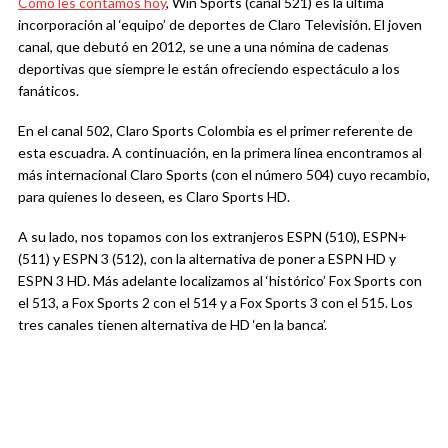
Como les contamos hoy
, Win Sports (canal 521) es la última
incorporación al ‘equipo’ de deportes de Claro Televisión. El joven
canal, que debutó en 2012, se une a una nómina de cadenas
deportivas que siempre le están ofreciendo espectáculo a los
fanáticos.
En el canal 502, Claro Sports Colombia es el primer referente de
esta escuadra. A continuación, en la primera línea encontramos al
más internacional Claro Sports (con el número 504) cuyo recambio,
para quienes lo deseen, es Claro Sports HD.
A su lado, nos topamos con los extranjeros ESPN (510), ESPN+
(511) y ESPN 3 (512), con la alternativa de poner a ESPN HD y
ESPN 3 HD. Más adelante localizamos al ‘histórico’ Fox Sports con
el 513, a Fox Sports 2 con el 514 y a Fox Sports 3 con el 515. Los
tres canales tienen alternativa de HD ‘en la banca’.