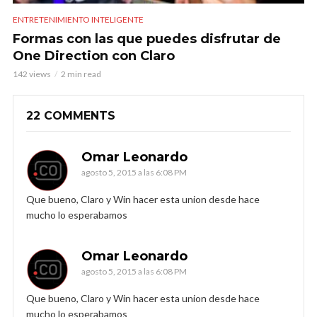
ENTRETENIMIENTO INTELIGENTE
Formas con las que puedes disfrutar de
One Direction con Claro
142 views
2 min read
22 COMMENTS
Omar Leonardo
agosto 5, 2015 a las 6:08 PM
Que bueno, Claro y Win hacer esta union desde hace
mucho lo esperabamos
Omar Leonardo
agosto 5, 2015 a las 6:08 PM
Que bueno, Claro y Win hacer esta union desde hace
mucho lo esperabamos