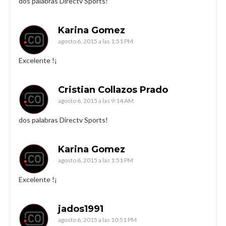
dos palabras Directv Sports!
Karina Gomez
agosto 6, 2015 a las 1:51 PM
Excelente !¡
Cristian Collazos Prado
agosto 6, 2015 a las 9:14 AM
dos palabras Directv Sports!
Karina Gomez
agosto 6, 2015 a las 1:51 PM
Excelente !¡
jados1991
agosto 6, 2015 a las 10:51 PM