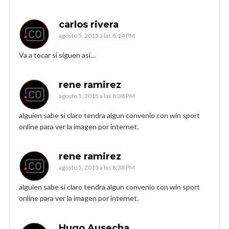
carlos rivera
agosto 5, 2015 a las 8:14 PM
Va a tocar si siguen asi…
rene ramirez
agosto 5, 2015 a las 8:38 PM
alguien sabe si claro tendra algun convenio con win sport
online para ver la imagen por internet.
rene ramirez
agosto 5, 2015 a las 8:38 PM
alguien sabe si claro tendra algun convenio con win sport
online para ver la imagen por internet.
Hugo Ausecha