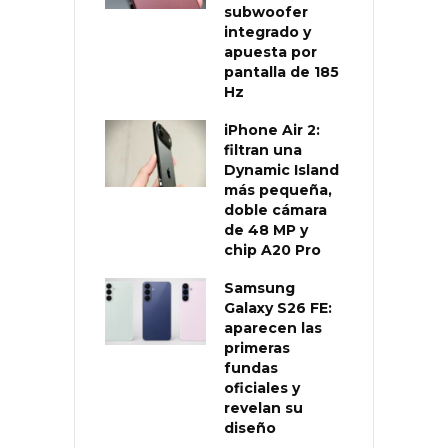
subwoofer
integrado y
apuesta por
pantalla de 185
Hz
iPhone Air 2:
filtran una
Dynamic Island
más pequeña,
doble cámara
de 48 MP y
chip A20 Pro
Samsung
Galaxy S26 FE:
aparecen las
primeras
fundas
oficiales y
revelan su
diseño