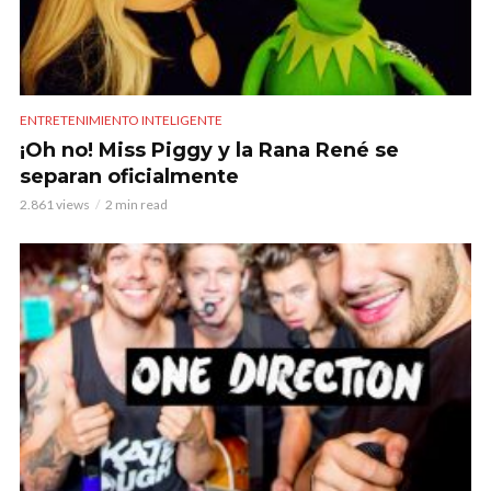
ENTRETENIMIENTO INTELIGENTE
¡Oh no! Miss Piggy y la Rana René se
separan oficialmente
2.861 views
2 min read