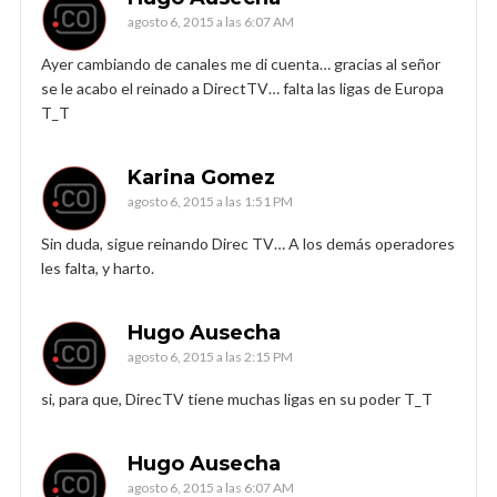
agosto 6, 2015 a las 6:07 AM
Ayer cambiando de canales me di cuenta… gracias al señor
se le acabo el reinado a DirectTV… falta las ligas de Europa
T_T
Karina Gomez
agosto 6, 2015 a las 1:51 PM
Sin duda, sigue reinando Direc TV… A los demás operadores
les falta, y harto.
Hugo Ausecha
agosto 6, 2015 a las 2:15 PM
si, para que, DirecTV tiene muchas ligas en su poder T_T
Hugo Ausecha
agosto 6, 2015 a las 6:07 AM