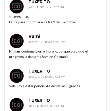
TUXERITO
julio 31, 2015 a las 7:32 PM
Interesante.
Laura para confirmar es a las 9 de Colombia?
Rami
agosto 1, 2015 a las 7:21 PM
Hmmm, confirma bien el horario, porque creo que el
programa lo dan a las 8pm en Colombia.
TUXERITO
agosto 1, 2015 a las 7:28 PM
Vale voy a estar pendiente desde las 8 gracias.
TUXERITO
julio 31, 2015 a las 7:32 PM