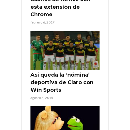
esta extensión de
Chrome
febrero 6, 2017
Así queda la ‘nómina’
deportiva de Claro con
Win Sports
agosto 5, 2015