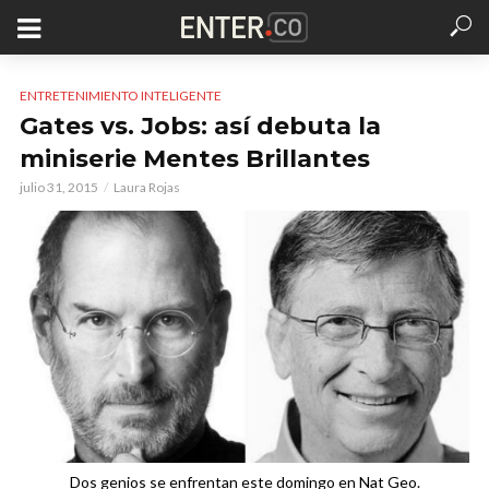
ENTRETENIMIENTO INTELIGENTE
Gates vs. Jobs: así debuta la
miniserie Mentes Brillantes
julio 31, 2015
Laura Rojas
Dos genios se enfrentan este domingo en Nat Geo.