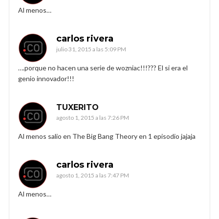
Al menos…
carlos rivera
julio 31, 2015 a las 5:09 PM
….porque no hacen una serie de wozniac!!!??? El si era el
genio innovador!!!
TUXERITO
agosto 1, 2015 a las 7:26 PM
Al menos salio en The Big Bang Theory en 1 episodio jajaja
carlos rivera
agosto 1, 2015 a las 7:47 PM
Al menos…