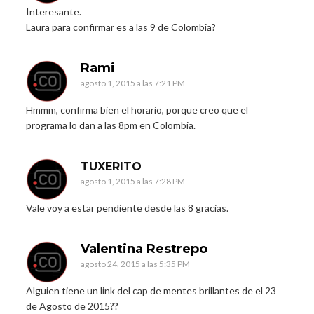
Interesante.
Laura para confirmar es a las 9 de Colombia?
Rami
agosto 1, 2015 a las 7:21 PM
Hmmm, confirma bien el horario, porque creo que el
programa lo dan a las 8pm en Colombia.
TUXERITO
agosto 1, 2015 a las 7:28 PM
Vale voy a estar pendiente desde las 8 gracias.
Valentina Restrepo
agosto 24, 2015 a las 5:35 PM
Alguien tiene un link del cap de mentes brillantes de el 23
de Agosto de 2015??