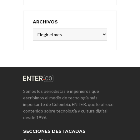
ARCHIVOS
Archivos
Somos los periodistas e ingenieros que
escribimos el medio de tecnología más
importante de Colombia, ENTER, que le ofrece
contenido sobre tecnología y cultura digital
desde 1996.
SECCIONES DESTACADAS