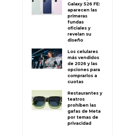
Galaxy S26 FE:
aparecen las
primeras
fundas
oficiales y
revelan su
diseño
Los celulares
más vendidos
de 2026 y las
opciones para
comprarlos a
cuotas
Restaurantes y
teatros
prohíben las
gafas de Meta
por temas de
privacidad