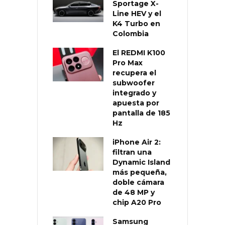
Sportage X-
Line HEV y el
K4 Turbo en
Colombia
El REDMI K100
Pro Max
recupera el
subwoofer
integrado y
apuesta por
pantalla de 185
Hz
iPhone Air 2:
filtran una
Dynamic Island
más pequeña,
doble cámara
de 48 MP y
chip A20 Pro
Samsung