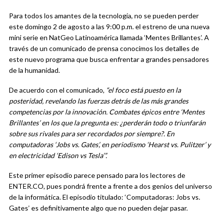
Para todos los amantes de la tecnología, no se pueden perder
este domingo 2 de agosto a las 9:00 p.m. el estreno de una nueva
mini serie en NatGeo Latinoamérica llamada ‘Mentes Brillantes’. A
través de un comunicado de prensa conocimos los detalles de
este nuevo programa que busca enfrentar a grandes pensadores
de la humanidad.
De acuerdo con el comunicado,
“el foco está puesto en la
posteridad, revelando las fuerzas detrás de las más grandes
competencias por la innovación. Combates épicos entre ‘Mentes
Brillantes’ en los que la pregunta es: ¿perderán todo o triunfarán
sobre sus rivales para ser recordados por siempre?. En
computadoras ‘Jobs vs. Gates’, en periodismo ‘Hearst vs. Pulitzer’ y
en electricidad ‘Edison vs Tesla’”.
Este primer episodio parece pensado para los lectores de
ENTER.CO, pues pondrá frente a frente a dos genios del universo
de la informática. El episodio titulado: ‘Computadoras: Jobs vs.
Gates’ es definitivamente algo que no pueden dejar pasar.