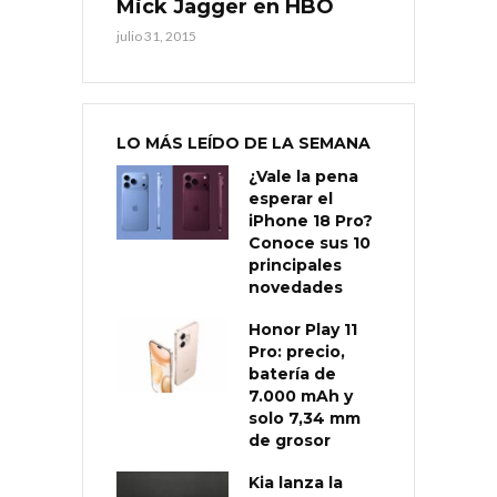
Mick Jagger en HBO
julio 31, 2015
LO MÁS LEÍDO DE LA SEMANA
¿Vale la pena
esperar el
iPhone 18 Pro?
Conoce sus 10
principales
novedades
Honor Play 11
Pro: precio,
batería de
7.000 mAh y
solo 7,34 mm
de grosor
Kia lanza la