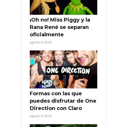
¡Oh no! Miss Piggy y la
Rana René se separan
oficialmente
agosto 4, 2015
Formas con las que
puedes disfrutar de One
Direction con Claro
agosto 4, 2015