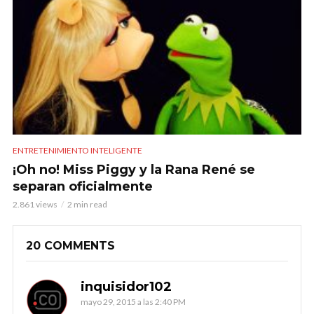
ENTRETENIMIENTO INTELIGENTE
¡Oh no! Miss Piggy y la Rana René se
separan oficialmente
2.861 views
2 min read
20 COMMENTS
inquisidor102
mayo 29, 2015 a las 2:40 PM