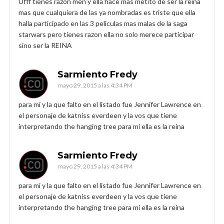
Ufff tienes razon men y ella hace mas metito de ser la reina
mas que cualquiera de las ya nombradas es triste que ella
halla participado en las 3 peliculas mas malas de la saga
starwars pero tienes razon ella no solo merece participar
sino ser la REINA
Sarmiento Fredy
mayo 29, 2015 a las 4:34 PM
para mi y la que falto en el listado fue Jennifer Lawrence en
el personaje de katniss everdeen y la vos que tiene
interpretando the hanging tree para mi ella es la reina
Sarmiento Fredy
mayo 29, 2015 a las 4:34 PM
para mi y la que falto en el listado fue Jennifer Lawrence en
el personaje de katniss everdeen y la vos que tiene
interpretando the hanging tree para mi ella es la reina