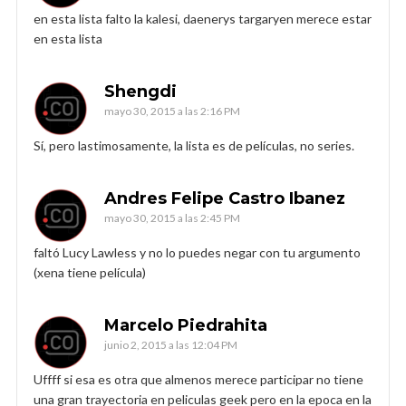
en esta lista falto la kalesi, daenerys targaryen merece estar
en esta lista
Shengdi
mayo 30, 2015 a las 2:16 PM
Sí, pero lastimosamente, la lista es de películas, no series.
Andres Felipe Castro Ibanez
mayo 30, 2015 a las 2:45 PM
faltó Lucy Lawless y no lo puedes negar con tu argumento
(xena tiene película)
Marcelo Piedrahita
junio 2, 2015 a las 12:04 PM
Uffff si esa es otra que almenos merece participar no tiene
una gran trayectoria en peliculas geek pero en la epoca en la