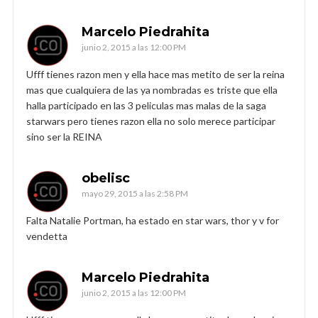
Marcelo Piedrahita
junio 2, 2015 a las 12:00 PM
Ufff tienes razon men y ella hace mas metito de ser la reina
mas que cualquiera de las ya nombradas es triste que ella
halla participado en las 3 peliculas mas malas de la saga
starwars pero tienes razon ella no solo merece participar
sino ser la REINA
obelisc
mayo 29, 2015 a las 2:58 PM
Falta Natalie Portman, ha estado en star wars, thor y v for
vendetta
Marcelo Piedrahita
junio 2, 2015 a las 12:00 PM