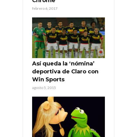
Chrome
febrero 6, 2017
Así queda la ‘nómina’
deportiva de Claro con
Win Sports
agosto 5, 2015