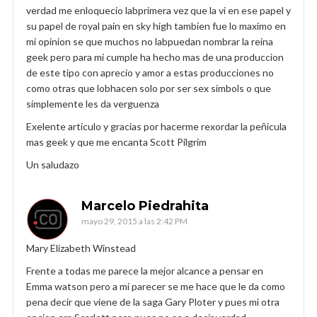
verdad me enloquecio labprimera vez que la vi en ese papel y
su papel de royal pain en sky high tambien fue lo maximo en
mi opinion se que muchos no labpuedan nombrar la reina
geek pero para mi cumple ha hecho mas de una produccion
de este tipo con aprecio y amor a estas producciones no
como otras que lobhacen solo por ser sex simbols o que
simplemente les da verguenza
Exelente articulo y gracias por hacerme rexordar la peñicula
mas geek y que me encanta Scott Pilgrim
Un saludazo
Marcelo Piedrahita
mayo 29, 2015 a las 2:42 PM
Mary Elizabeth Winstead
Frente a todas me parece la mejor alcance a pensar en
Emma watson pero a mi parecer se me hace que le da como
pena decir que viene de la saga Gary Ploter y pues mi otra