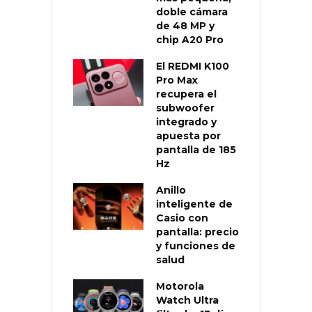
doble cámara
de 48 MP y
chip A20 Pro
El REDMI K100
Pro Max
recupera el
subwoofer
integrado y
apuesta por
pantalla de 185
Hz
Anillo
inteligente de
Casio con
pantalla: precio
y funciones de
salud
Motorola
Watch Ultra