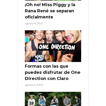
¡Oh no! Miss Piggy y la
Rana René se separan
oficialmente
agosto 4, 2015
Formas con las que
puedes disfrutar de One
Direction con Claro
agosto 4, 2015