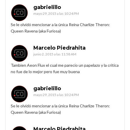
gabrielillo
mayo 29, 2015 a las 10:24 PM
Se le olvidó mencionar a la única Reina Charlize Theron:
Queen Ravena (aka Furiosa)
Marcelo Piedrahita
junio 2, 2015 a las 11:58 AM
Tambien Aeon Flux el cual me parecio un papelazo y la critica
no fue de lo mejor pero fue muy buena
gabrielillo
mayo 29, 2015 a las 10:24 PM
Se le olvidó mencionar a la única Reina Charlize Theron:
Queen Ravena (aka Furiosa)
Marcelo Piedrahita