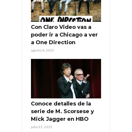
Con Claro Video vas a
poder ir a Chicago a ver
a One Direction
agosto 4, 2015
Conoce detalles de la
serie de M. Scorsese y
Mick Jagger en HBO
julio 31, 2015