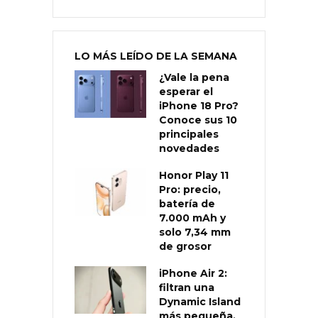
LO MÁS LEÍDO DE LA SEMANA
¿Vale la pena
esperar el
iPhone 18 Pro?
Conoce sus 10
principales
novedades
Honor Play 11
Pro: precio,
batería de
7.000 mAh y
solo 7,34 mm
de grosor
iPhone Air 2:
filtran una
Dynamic Island
más pequeña,