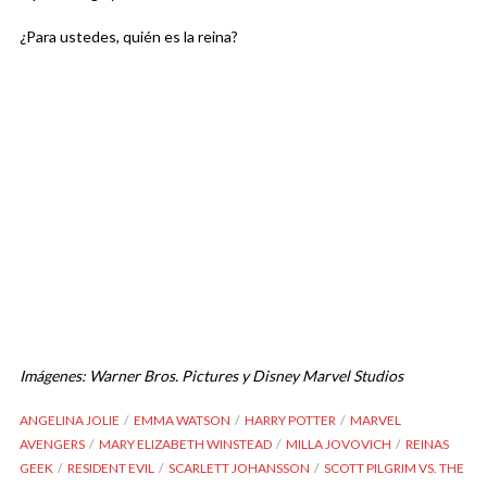
¿Para ustedes, quién es la reina?
Imágenes: Warner Bros. Pictures y Disney Marvel Studios
ANGELINA JOLIE
EMMA WATSON
HARRY POTTER
MARVEL
AVENGERS
MARY ELIZABETH WINSTEAD
MILLA JOVOVICH
REINAS
GEEK
RESIDENT EVIL
SCARLETT JOHANSSON
SCOTT PILGRIM VS. THE