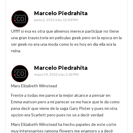
Marcelo Piedrahita
junio 2, 2015 a las 12:04 PM
Uffff si esa es otra que almenos merece participar no tiene
una gran trayectoria en peliculas geek pero en la epoca en la
ser geek no era una moda como lo es hoy en dia ella era la
reina.
Marcelo Piedrahita
mayo 29, 2015 a las 2:42 PM
Mary Elizabeth Winstead
Frente a todas me parece la mejor alcance a pensar en
Emma watson pero a mi parecer se me hace que le da como
pena decir que viene de la saga Gary Ploter y pues mi otra
opcion era Scarlett pero pues no se a decir verdad
Mary Elizabeth Winstead ha hecho papeles de este corte
muy interesantes ramona flowers me enamoro y a decir