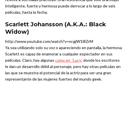
inteligente, fuerte y hermosa puede derrocar a lo largo de seis
películas, hasta la fecha.
Scarlett Johansson (A.K.A.: Black
Widow)
http://www.youtube.com/watch?v=ncgjW1i8ZrM
Ya sea utilizando solo su voz o apareciendo en pantalla, la hermosa
Scarlett es capaz de enamorar a cualquier espectador en sus
películas. Claro, hay algunas
como en ‘Lucy’
, donde los escritores
le dan un desarrollo débil al personaje, pero hay otras películas en
las que se muestra el potencial de la actriz para ser una gran
representante de las mujeres fuertes del mundo geek.