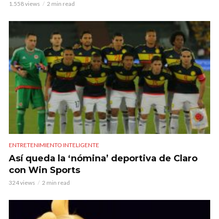
1.558 views
2 min read
ENTRETENIMIENTO INTELIGENTE
Así queda la ‘nómina’ deportiva de Claro
con Win Sports
324 views
2 min read