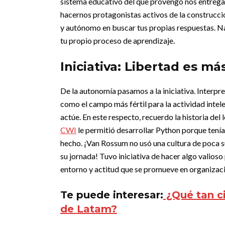
sistema educativo del que provengo nos entrega
hacernos protagonistas activos de la construcció
y autónomo en buscar tus propias respuestas. Nad
tu propio proceso de aprendizaje.
Iniciativa: Libertad es má
De la autonomía pasamos a la iniciativa. Interp
como el campo más fértil para la actividad intele
actúe. En este respecto, recuerdo la historia del
CWI
le permitió desarrollar Python porque tenía 
hecho. ¡Van Rossum no usó una cultura de poca su
su jornada! Tuvo iniciativa de hacer algo valioso
entorno y actitud que se promueve en organizaci
Te puede interesar:
¿Qué tan ci
de Latam?