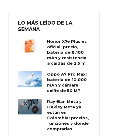
LO MÁS LEÍDO DE LA
SEMANA
Honor X7e Plus es
oficial: precio,
batería de 8.100
mAh y resistencia
a caídas de 2,5 m
Oppo A7 Pro Max:
batería de 10.000
mAh y cámara
selfie de 50 MP
Ray-Ban Meta y
Oakley Meta ya
están en
Colombia: precios,
funciones y dónde
comprarlas