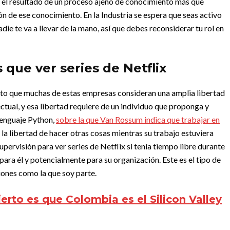
 el resultado de un proceso ajeno de conocimiento más que
n de ese conocimiento. En la Industria se espera que seas activo
ie te va a llevar de la mano, así que debes reconsiderar tu rol en
s que ver series de Netflix
reto que muchas de estas empresas consideran una amplia libertad
ctual, y esa libertad requiere de un individuo que proponga y
 lenguaje Python,
sobre la que Van Rossum indica que trabajar en
la libertad de hacer otras cosas mientras su trabajo estuviera
pervisión para ver series de Netflix si tenía tiempo libre durante
 para él y potencialmente para su organización. Este es el tipo de
ones como la que soy parte.
erto es que Colombia es el Silicon Valley