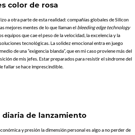
s color de rosa
zo a otra parte de esta realidad: compañías globales de Silicon
n las mejores mentes de lo que llaman el
bleeding edge technology
s equipos que cae el peso de la velocidad, la excelencia y la
oluciones tecnológicas. La solidez emocional entra en juego
edio de una “exigencia blanda”, que en mi caso proviene más del
ción de mis jefes. Estar preparados para resistir el síndrome del
e fallar se hace imprescindible.
a diaria de lanzamiento
 económica y presión la dimensión personal es algo a no perder de