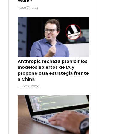
Work?
Hace 7 horas
Anthropic rechaza prohibir los
modelos abiertos de IA y
propone otra estrategia frente
a China
julio 29, 2026