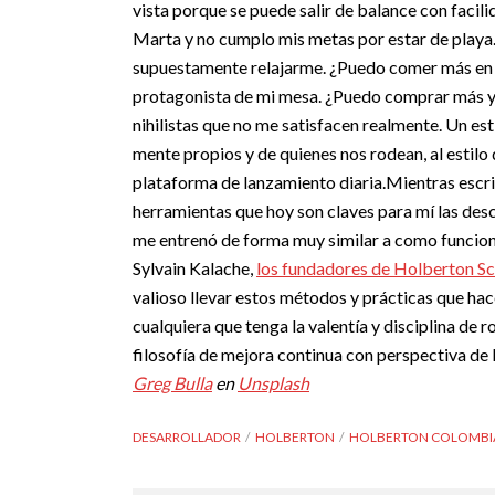
vista porque se puede salir de balance con facil
Marta y no cumplo mis metas por estar de playa
supuestamente relajarme. ¿Puedo comer más en 
protagonista de mi mesa. ¿Puedo comprar más y m
nihilistas que no me satisfacen realmente. Un est
mente propios y de quienes nos rodean, al estilo 
plataforma de lanzamiento diaria.
Mientras escri
herramientas que hoy son claves para mí las des
me entrenó de forma muy similar a como funciona
Sylvain Kalache,
los fundadores de Holberton Sc
valioso llevar estos métodos y prácticas que ha
cualquiera que tenga la valentía y disciplina de 
filosofía de mejora continua con perspectiva de 
Greg Bulla
en
Unsplash
DESARROLLADOR
HOLBERTON
HOLBERTON COLOMBI