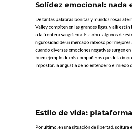
Solidez emocional: nada e
De tantas palabras bonitas y mundos rosas aterri
Valley compiten en las grandes ligas, y allí está
o la frontera sangrienta. Es sobre algunos de esto
rigurosidad de un mercado rabioso por mejores s
cuando diversas emociones negativas surgen en m
buen ejemplo de mis compañeros que de la imposi
impostor, la angustia de no entender o el miedo d
Estilo de vida: plataform
Por último, en una situación de libertad, soltura