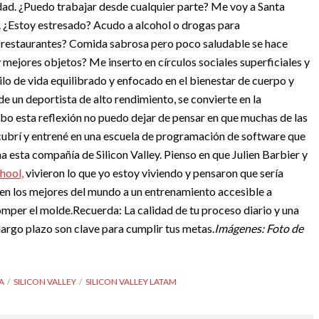
idad. ¿Puedo trabajar desde cualquier parte? Me voy a Santa
. ¿Estoy estresado? Acudo a alcohol o drogas para
restaurantes? Comida sabrosa pero poco saludable se hace
ejores objetos? Me inserto en círculos sociales superficiales y
ilo de vida equilibrado y enfocado en el bienestar de cuerpo y
de un deportista de alto rendimiento, se convierte en la
bo esta reflexión no puedo dejar de pensar en que muchas de las
cubrí y entrené en una escuela de programación de software que
 esta compañía de Silicon Valley. Pienso en que Julien Barbier y
hool,
vivieron lo que yo estoy viviendo y pensaron que sería
cen los mejores del mundo a un entrenamiento accesible a
romper el molde.
Recuerda: La calidad de tu proceso diario y una
largo plazo son clave para cumplir tus metas.
Imágenes: Foto de
A
SILICON VALLEY
SILICON VALLEY LATAM