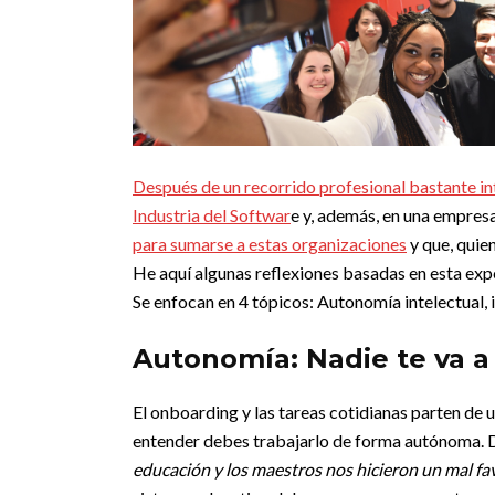
Después de un recorrido profesional bastante in
Industria del Softwar
e y, además, en una empresa
para sumarse a estas organizaciones
y que, quien
He aquí algunas reflexiones basadas en esta expe
Se enfocan en 4 tópicos: Autonomía intelectual, in
Autonomía: Nadie te va a 
El onboarding y las tareas cotidianas parten de u
entender debes trabajarlo de forma autónoma. 
educación y los maestros nos hicieron un mal fa