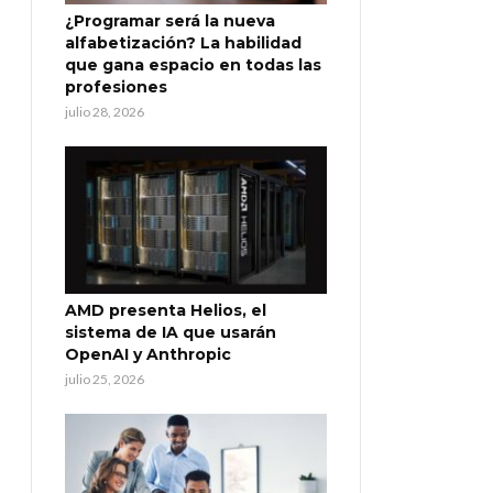
¿Programar será la nueva
alfabetización? La habilidad
que gana espacio en todas las
profesiones
julio 28, 2026
AMD presenta Helios, el
sistema de IA que usarán
OpenAI y Anthropic
julio 25, 2026