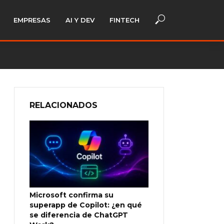
EMPRESAS
AI Y DEV
FINTECH
RELACIONADOS
Microsoft confirma su
superapp de Copilot: ¿en qué
se diferencia de ChatGPT