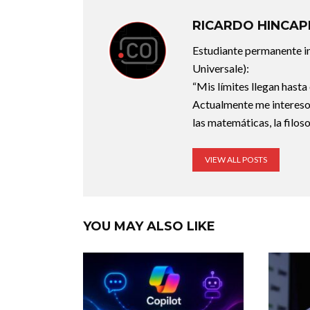
RICARDO HINCAP
Estudiante permanente in
Universale):
“Mis límites llegan hasta 
Actualmente me intereso 
las matemáticas, la filosof
VIEW ALL POSTS
YOU MAY ALSO LIKE