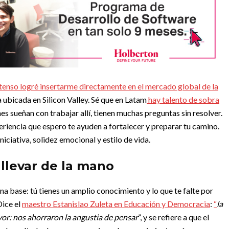
tenso logré insertarme directamente en el mercado global de la
 ubicada en Silicon Valley. Sé que en Latam
hay talento de sobra
es sueñan con trabajar allí, tienen muchas preguntas sin resolver.
riencia que espero te ayuden a fortalecer y preparar tu camino.
iciativa, solidez emocional y estilo de vida.
llevar de la mano
na base: tú tienes un amplio conocimiento y lo que te falte por
Dice el
maestro Estanislao Zuleta en Educación y Democracia
:
“
la
vor: nos ahorraron la angustia de pensar
”, y se refiere a que el