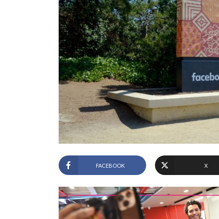
FACEBOOK
X