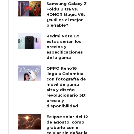
Samsung Galaxy Z
Fold8 Ultra vs.
HONOR Magic V6:
¿cuál es el mejor
plegable?
Redmi Note 17:
estos serían los
precios y
especificaciones
de la gama
OPPO Reno16
llega a Colombia
con fotografía de
móvil de gama
alta y diseño
revolucionario 3D:
precio y
disponibilidad
Eclipse solar del 12
de agosto: cómo
grabarlo con el
celular sin dañar la