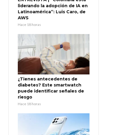
liderando la adopción de IA en
Latinoamérica”: Luis Caro, de
AWS
Hace 18 horas
¿Tienes antecedentes de
diabetes? Este smartwatch
puede identificar señales de
riesgo
Hace 18 horas