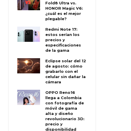
Fold8 Ultra vs.
HONOR Magic V6:
¿cuál es el mejor
plegable?
Redmi Note 17:
estos serían los
precios y
especificaciones
de la gama
Eclipse solar del 12
de agosto: cómo
grabarlo con el
celular sin dañar la
cámara
OPPO Reno16
llega a Colombia
con fotografía de
móvil de gama
alta y diseño
revolucionario 3D:
precio y
disponibilidad