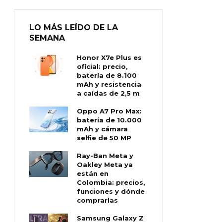
LO MÁS LEÍDO DE LA
SEMANA
Honor X7e Plus es
oficial: precio,
batería de 8.100
mAh y resistencia
a caídas de 2,5 m
Oppo A7 Pro Max:
batería de 10.000
mAh y cámara
selfie de 50 MP
Ray-Ban Meta y
Oakley Meta ya
están en
Colombia: precios,
funciones y dónde
comprarlas
Samsung Galaxy Z