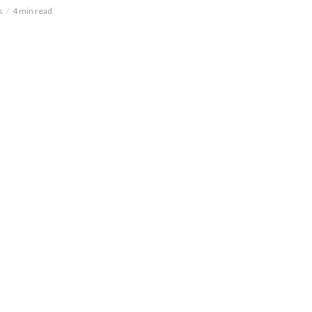
s
4 min read