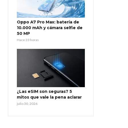
Oppo A7 Pro Max: batería de
10.000 mAh y cámara selfie de
50 MP
Hace 23 horas
¿Las eSIM son seguras? 5
mitos que vale la pena aclarar
julio 30, 2026