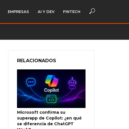
EMPRESAS
AI Y DEV
FINTECH
RELACIONADOS
Microsoft confirma su
superapp de Copilot: ¿en qué
se diferencia de ChatGPT