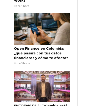
Work?
Hace 1 hora
Open Finance en Colombia:
¿qué pasará con tus datos
financieros y cómo te afecta?
Hace 5 horas
ENTREVISTA | “Colombia está