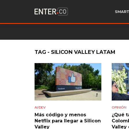
SMART
TAG - SILICON VALLEY LATAM
AI/DEV
OPINIÓN
Más código y menos
¿Qué t
Netflix para llegar a Silicon
Colomb
Valley
Valley