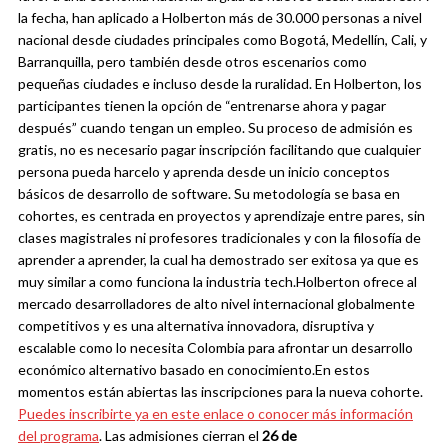
la fecha, han aplicado a Holberton más de 30.000 personas a nivel
nacional desde ciudades principales como Bogotá, Medellín, Cali, y
Barranquilla, pero también desde otros escenarios como
pequeñas ciudades e incluso desde la ruralidad.
En Holberton, los
participantes tienen la opción de “entrenarse ahora y pagar
después” cuando tengan un empleo. Su proceso de admisión es
gratis, no es necesario pagar inscripción facilitando que cualquier
persona pueda harcelo y aprenda desde un inicio conceptos
básicos de desarrollo de software. Su metodología se basa en
cohortes, es centrada en proyectos y aprendizaje entre pares, sin
clases magistrales ni profesores tradicionales y con la filosofía de
aprender a aprender, la cual ha demostrado ser exitosa ya que es
muy similar a como funciona la industria tech.
Holberton ofrece al
mercado desarrolladores de alto nivel internacional globalmente
competitivos y es una alternativa innovadora, disruptiva y
escalable como lo necesita Colombia para afrontar un desarrollo
económico alternativo basado en conocimiento.
En estos
momentos están abiertas las inscripciones para la nueva cohorte.
Puedes inscribirte ya en este enlace o conocer más información
del programa
. Las admisiones cierran el
26 de