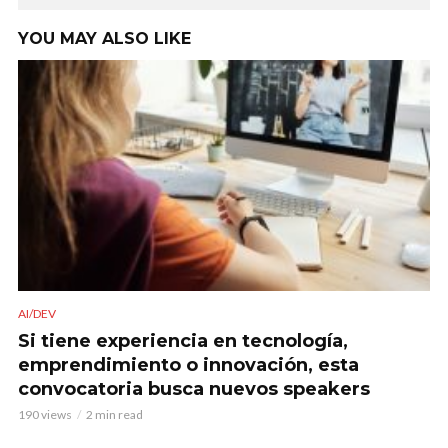
YOU MAY ALSO LIKE
AI/DEV
Si tiene experiencia en tecnología,
emprendimiento o innovación, esta
convocatoria busca nuevos speakers
190 views
2 min read