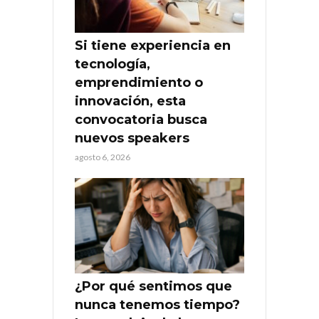
Si tiene experiencia en
tecnología,
emprendimiento o
innovación, esta
convocatoria busca
nuevos speakers
agosto 6, 2026
¿Por qué sentimos que
nunca tenemos tiempo?