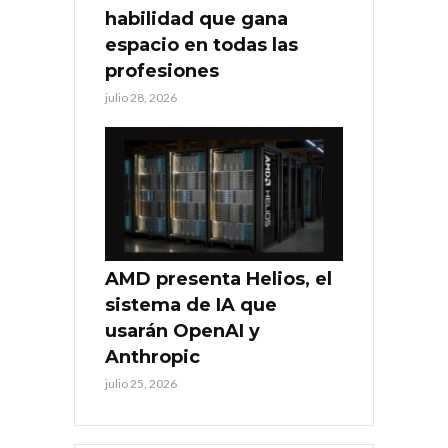
habilidad que gana
espacio en todas las
profesiones
julio 28, 2026
AMD presenta Helios, el
sistema de IA que
usarán OpenAI y
Anthropic
julio 25, 2026