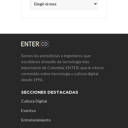
Archivos
Somos los periodistas e ingenieros que
escribimos el medio de tecnología más
importante de Colombia, ENTER, que le ofrece
contenido sobre tecnología y cultura digital
desde 1996.
SECCIONES DESTACADAS
Cultura Digital
Eventos
Entretenimiento