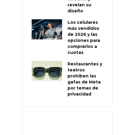
revelan su
diseño
Los celulares
más vendidos
de 2026 y las
opciones para
comprarlos a
cuotas
Restaurantes y
teatros
prohíben las
gafas de Meta
por temas de
privacidad