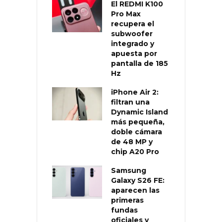
El REDMI K100
Pro Max
recupera el
subwoofer
integrado y
apuesta por
pantalla de 185
Hz
iPhone Air 2:
filtran una
Dynamic Island
más pequeña,
doble cámara
de 48 MP y
chip A20 Pro
Samsung
Galaxy S26 FE:
aparecen las
primeras
fundas
oficiales y