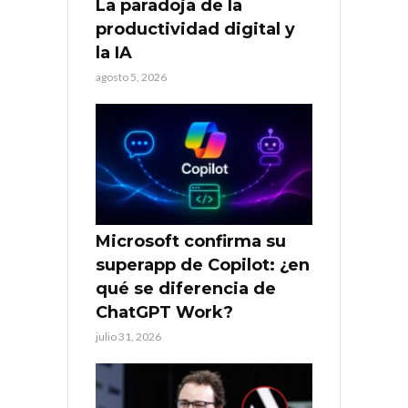
La paradoja de la
productividad digital y
la IA
agosto 5, 2026
Microsoft confirma su
superapp de Copilot: ¿en
qué se diferencia de
ChatGPT Work?
julio 31, 2026