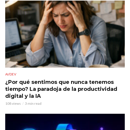
AI/DEV
¿Por qué sentimos que nunca tenemos
tiempo? La paradoja de la productividad
digital y la IA
108 views
3 min read