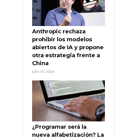
Anthropic rechaza
prohibir los modelos
abiertos de IA y propone
otra estrategia frente a
China
julio 29, 2026
¿Programar será la
nueva alfabetización? La