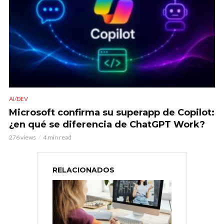
AI/DEV
Microsoft confirma su superapp de Copilot:
¿en qué se diferencia de ChatGPT Work?
276 views
4 min read
RELACIONADOS