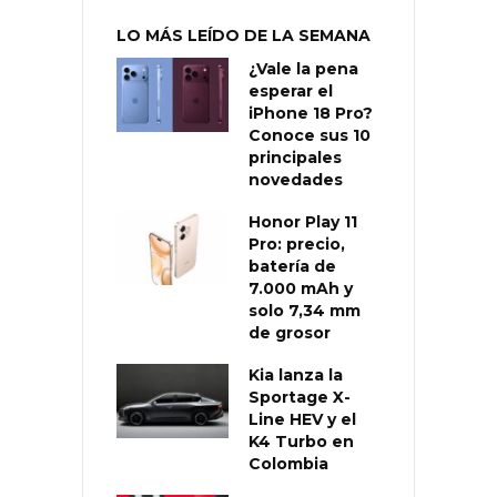
LO MÁS LEÍDO DE LA SEMANA
¿Vale la pena
esperar el
iPhone 18 Pro?
Conoce sus 10
principales
novedades
Honor Play 11
Pro: precio,
batería de
7.000 mAh y
solo 7,34 mm
de grosor
Kia lanza la
Sportage X-
Line HEV y el
K4 Turbo en
Colombia