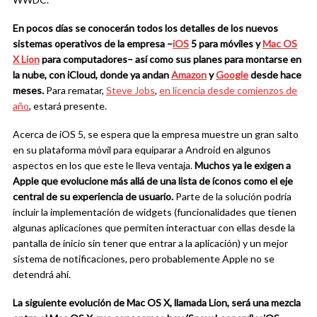
En pocos días se conocerán todos los detalles de los nuevos
sistemas operativos de la empresa –
iOS
5 para móviles y
Mac OS
X Lion
para computadores– así como sus planes para montarse en
la nube, con iCloud, donde ya andan
Amazon
y
Google
desde hace
meses.
Para rematar,
Steve Jobs
,
en licencia desde comienzos de
año
, estará presente.
Acerca de iOS 5, se espera que la empresa muestre un gran salto
en su plataforma móvil para equiparar a Android en algunos
aspectos en los que este le lleva ventaja.
Muchos ya le exigen a
Apple que evolucione más allá de una lista de íconos como el eje
central de su experiencia de usuario.
Parte de la solución podría
incluir la implementación de widgets (funcionalidades que tienen
algunas aplicaciones que permiten interactuar con ellas desde la
pantalla de inicio sin tener que entrar a la aplicación) y un mejor
sistema de notificaciones, pero probablemente Apple no se
detendrá ahí.
La siguiente evolución de Mac OS X, llamada Lion, será una mezcla