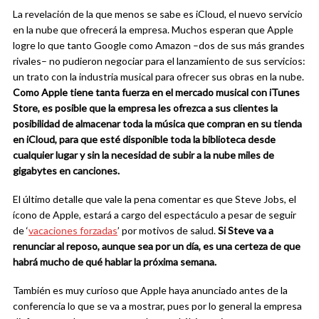
La revelación de la que menos se sabe es iCloud, el nuevo servicio
en la nube que ofrecerá la empresa. Muchos esperan que Apple
logre lo que tanto Google como Amazon –dos de sus más grandes
rivales– no pudieron negociar para el lanzamiento de sus servicios:
un trato con la industria musical para ofrecer sus obras en la nube.
Como Apple tiene tanta fuerza en el mercado musical con iTunes
Store, es posible que la empresa les ofrezca a sus clientes la
posibilidad de almacenar toda la música que compran en su tienda
en iCloud, para que esté disponible toda la biblioteca desde
cualquier lugar y sin la necesidad de subir a la nube miles de
gigabytes en canciones.
El último detalle que vale la pena comentar es que Steve Jobs, el
ícono de Apple, estará a cargo del espectáculo a pesar de seguir
de ‘
vacaciones forzadas
’ por motivos de salud.
Si Steve va a
renunciar al reposo, aunque sea por un día, es una certeza de que
habrá mucho de qué hablar la próxima semana.
También es muy curioso que Apple haya anunciado antes de la
conferencia lo que se va a mostrar, pues por lo general la empresa