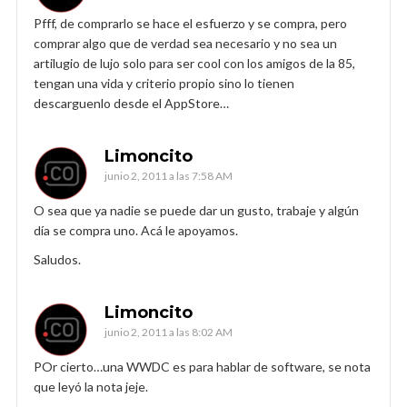
Pfff, de comprarlo se hace el esfuerzo y se compra, pero
comprar algo que de verdad sea necesario y no sea un
artilugio de lujo solo para ser cool con los amigos de la 85,
tengan una vida y criterio propio sino lo tienen
descarguenlo desde el AppStore…
Limoncito
junio 2, 2011 a las 7:58 AM
O sea que ya nadie se puede dar un gusto, trabaje y algún
día se compra uno. Acá le apoyamos.
Saludos.
Limoncito
junio 2, 2011 a las 8:02 AM
POr cierto…una WWDC es para hablar de software, se nota
que leyó la nota jeje.