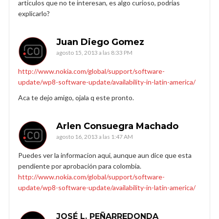
articulos que no te interesan, es algo curioso, podrias
explicarlo?
Juan Diego Gomez
agosto 15, 2013 a las 8:33 PM
http://www.nokia.com/global/support/software-
update/wp8-software-update/availability-in-latin-america/
Aca te dejo amigo, ojala q este pronto.
Arlen Consuegra Machado
agosto 16, 2013 a las 1:47 AM
Puedes ver la informacion aqui, aunque aun dice que esta
pendiente por aprobación para colombia.
http://www.nokia.com/global/support/software-
update/wp8-software-update/availability-in-latin-america/
JOSÉ L. PEÑARREDONDA