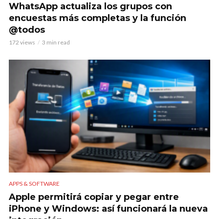
WhatsApp actualiza los grupos con
encuestas más completas y la función
@todos
172 views
3 min read
APPS & SOFTWARE
Apple permitirá copiar y pegar entre
iPhone y Windows: así funcionará la nueva