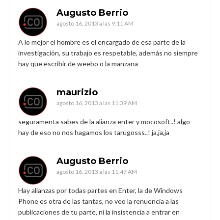
Augusto Berrio
agosto 16, 2013 a las 9:11 AM
A lo mejor el hombre es el encargado de esa parte de la
investigación, su trabajo es respetable, además no siempre
hay que escribir de weebo o la manzana
maurizio
agosto 16, 2013 a las 11:39 AM
seguramenta sabes de la alianza enter y mocosoft..! algo
hay de eso no nos hagamos los tarugosss..! ja,ja,ja
Augusto Berrio
agosto 16, 2013 a las 11:47 AM
Hay alianzas por todas partes en Enter, la de Windows
Phone es otra de las tantas, no veo la renuencia a las
publicaciones de tu parte, ni la insistencia a entrar en