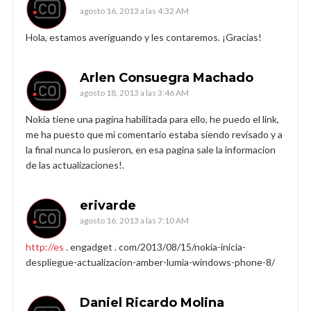
agosto 16, 2013 a las 4:32 AM
Hola, estamos averiguando y les contaremos. ¡Gracias!
Arlen Consuegra Machado
agosto 18, 2013 a las 3:46 AM
Nokia tiene una pagina habilitada para ello, he puedo el link,
me ha puesto que mi comentario estaba siendo revisado y a
la final nunca lo pusieron, en esa pagina sale la informacion
de las actualizaciones!.
erivarde
agosto 16, 2013 a las 7:10 AM
http://es
. engadget . com/2013/08/15/nokia-inicia-
despliegue-actualizacion-amber-lumia-windows-phone-8/
Daniel Ricardo Molina