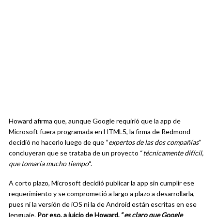
Howard afirma que, aunque Google requirió que la app de
Microsoft fuera programada en HTML5, la firma de Redmond
decidió no hacerlo luego de que “
expertos de las dos compañías
”
concluyeran que se trataba de un proyecto “
técnicamente difícil,
que tomaría mucho tiempo
“.
A corto plazo, Microsoft decidió publicar la app sin cumplir ese
requerimiento y se comprometió a largo a plazo a desarrollarla,
pues ni la versión de iOS ni la de Android están escritas en ese
lenguaje.
Por eso, a juicio de Howard, “
es claro que Google