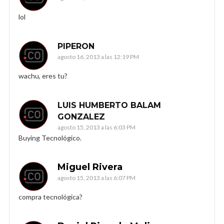
lol
PIPERON
agosto 16, 2013 a las 12:19 PM
wachu, eres tu?
LUIS HUMBERTO BALAM
GONZALEZ
agosto 15, 2013 a las 6:03 PM
Buying Tecnológico.
Miguel Rivera
agosto 15, 2013 a las 6:07 PM
compra tecnológica?