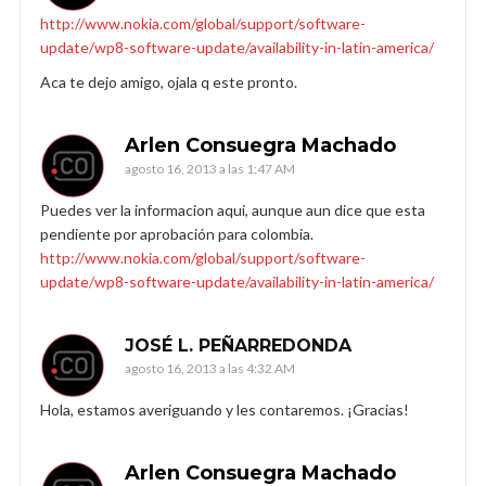
http://www.nokia.com/global/support/software-
update/wp8-software-update/availability-in-latin-america/
Aca te dejo amigo, ojala q este pronto.
Arlen Consuegra Machado
agosto 16, 2013 a las 1:47 AM
Puedes ver la informacion aqui, aunque aun dice que esta
pendiente por aprobación para colombia.
http://www.nokia.com/global/support/software-
update/wp8-software-update/availability-in-latin-america/
JOSÉ L. PEÑARREDONDA
agosto 16, 2013 a las 4:32 AM
Hola, estamos averiguando y les contaremos. ¡Gracias!
Arlen Consuegra Machado