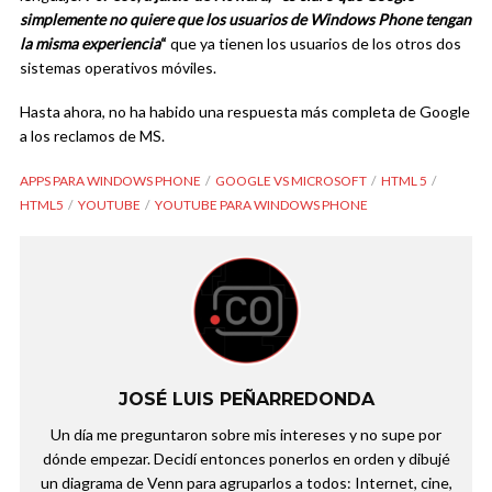
simplemente no quiere que los usuarios de Windows Phone tengan
la misma experiencia
“
que ya tienen los usuarios de los otros dos
sistemas operativos móviles.
Hasta ahora, no ha habido una respuesta más completa de Google
a los reclamos de MS.
APPS PARA WINDOWS PHONE
GOOGLE VS MICROSOFT
HTML 5
HTML5
YOUTUBE
YOUTUBE PARA WINDOWS PHONE
JOSÉ LUIS PEÑARREDONDA
Un día me preguntaron sobre mis intereses y no supe por
dónde empezar. Decidí entonces ponerlos en orden y dibujé
un diagrama de Venn para agruparlos a todos: Internet, cine,