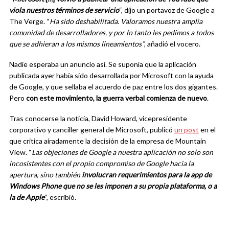
viola nuestros términos de servicio
“, dijo un portavoz de Google a
The Verge. “
Ha sido deshabilitada. Valoramos nuestra amplia
comunidad de desarrolladores, y por lo tanto les pedimos a todos
que se adhieran a los mismos lineamientos”
, añadió el vocero.
Nadie esperaba un anuncio así. Se suponía que la aplicación
publicada ayer había sido desarrollada por Microsoft con la ayuda
de Google, y que sellaba el acuerdo de paz entre los dos gigantes.
Pero
con este movimiento, la guerra verbal comienza de nuevo
.
Tras conocerse la noticia, David Howard, vicepresidente
corporativo y canciller general de Microsoft, publicó
un post
en el
que critica airadamente la decisión de la empresa de Mountain
View. “
Las objeciones de Google a nuestra aplicación no solo son
incosistentes con el propio compromiso de Google hacia la
apertura, sino también
involucran requerimientos para la app de
Windows Phone que no se les imponen a su propia plataforma, o a
la de Apple
“, escribió.