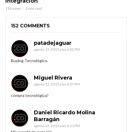
integración
118 views
2 min read
152 COMMENTS
patadejaguar
agosto 15, 2013 a las 6:03 PM
Buying Tecnológico.
Miguel Rivera
agosto 15, 2013 a las 6:07 PM
compra tecnológica?
Daniel Ricardo Molina
Barragán
agosto 15, 2013 a las 6:11 PM
Me acordé de esto jaja