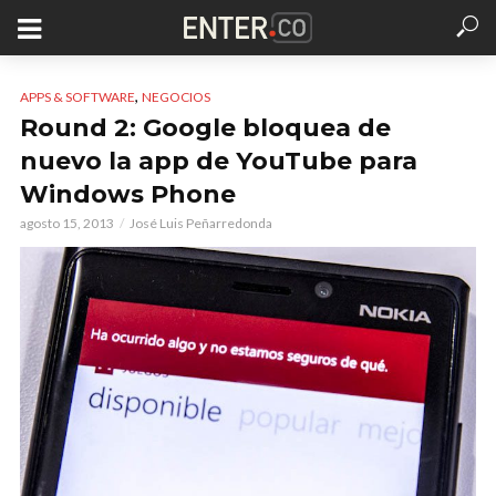
,
APPS & SOFTWARE
NEGOCIOS
Round 2: Google bloquea de
nuevo la app de YouTube para
Windows Phone
agosto 15, 2013
José Luis Peñarredonda