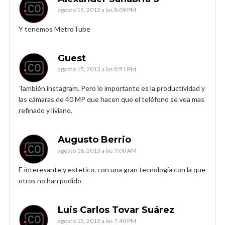
agosto 15, 2013 a las 8:09 PM
Y tenemos MetroTube
Guest
agosto 15, 2013 a las 8:51 PM
También instagram. Pero lo importante es la productividad y
las cámaras de 40 MP que hacen que el teléfono se vea mas
refinado y liviano.
Augusto Berrio
agosto 16, 2013 a las 9:00 AM
E interesante y estetico, con una gran tecnología con la que
otros no han podido
Luis Carlos Tovar Suárez
agosto 15, 2013 a las 7:40 PM