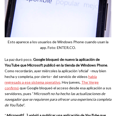
Esto aparece a los usuarios de Windows Phone cuando usan la
app. Foto: ENTER.CO.
La paz duró poco.
Google bloqueó de nuevo la aplicación de
YouTube que Microsoft publicó en la tienda de Windows Phone
.
Como recordarán, ayer miércoles la aplicación ‘oficial’ –muy bien
hecha y completa, por cierto– del servicio de videos
había
regresado a ese sistema operativo
. Hoy jueves,
The Verge
confirmó
que Google bloqueó el acceso desde esa aplicación a sus
servidores, pues “
Microsoft no ha hecho las actualizaciones de
navegador que se requieren para ofrecer una experiencia completa
de YouTube
“.
“
Microsoft
[…]
volvió a publicar una aplicación de YouTube que