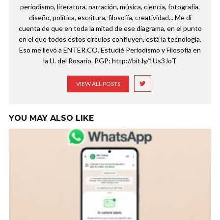
periodismo, literatura, narración, música, ciencia, fotografía,
diseño, política, escritura, filosofía, creatividad... Me di
cuenta de que en toda la mitad de ese diagrama, en el punto
en el que todos estos círculos confluyen, está la tecnología.
Eso me llevó a ENTER.CO. Estudié Periodismo y Filosofía en
la U. del Rosario. PGP: http://bit.ly/1Us3JoT
VIEW ALL POSTS
YOU MAY ALSO LIKE