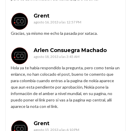
Grent
agosto 16, 2013 a las 12:57 PM
Gracias, ya mismo me echo la pasada por xataca.
Arlen Consuegra Machado
agosto 18, 2013 a las 3:45 AM
Hola ya te habia respondido la pregunta, pero como tenia un
enlance, no han colocado el post, bueno te comento que
para colombia cuando entras a la pagina de nokia aparece
que aun esta pendiente por aprobación, Nokia pone la
información de el amber a nivel mundial, en su pagina, no
puedo poner el link pero si vas a la pagina wp central, alli
aparece la nota con el link.
Grent
agosto 15, 2013 a las 6:10 PM