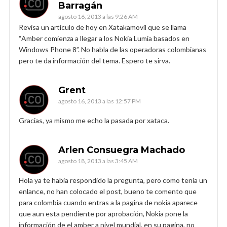
Barragán
agosto 16, 2013 a las 9:26 AM
Revisa un artículo de hoy en Xatakamovil que se llama
“Amber comienza a llegar a los Nokia Lumia basados en
Windows Phone 8”. No habla de las operadoras colombianas
pero te da información del tema. Espero te sirva.
Grent
agosto 16, 2013 a las 12:57 PM
Gracias, ya mismo me echo la pasada por xataca.
Arlen Consuegra Machado
agosto 18, 2013 a las 3:45 AM
Hola ya te habia respondido la pregunta, pero como tenia un
enlance, no han colocado el post, bueno te comento que
para colombia cuando entras a la pagina de nokia aparece
que aun esta pendiente por aprobación, Nokia pone la
información de el amber a nivel mundial, en su pagina, no