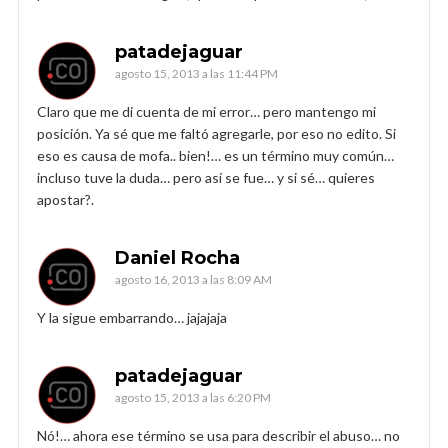
patadejaguar
agosto 15, 2013 a las 11:44 PM
Claro que me di cuenta de mi error… pero mantengo mi
posición. Ya sé que me faltó agregarle, por eso no edito. Si
eso es causa de mofa.. bien!… es un término muy común…
incluso tuve la duda… pero así se fue… y si sé… quieres
apostar?.
Daniel Rocha
agosto 16, 2013 a las 8:09 AM
Y la sigue embarrando… jajajaja
patadejaguar
agosto 15, 2013 a las 6:20 PM
Nó!… ahora ese término se usa para describir el abuso… no