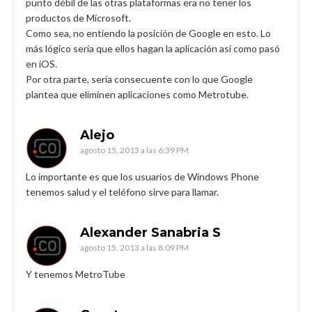
punto débil de las otras plataformas era no tener los
productos de Microsoft.
Como sea, no entiendo la posición de Google en esto. Lo
más lógico sería que ellos hagan la aplicación así como pasó
en iOS.
Por otra parte, sería consecuente con lo que Google
plantea que eliminen aplicaciones como Metrotube.
Alejo
agosto 15, 2013 a las 6:39 PM
Lo importante es que los usuarios de Windows Phone
tenemos salud y el teléfono sirve para llamar.
Alexander Sanabria S
agosto 15, 2013 a las 8:09 PM
Y tenemos MetroTube