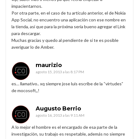
impacientarnos.
Por otra parte, en el caso de tu artículo anterior, el de Nokia
App Social, no encuentro una aplicación con ese nombre en
la tienda, así que para la próxima sería bueno agregar el Link
para descargar.
Muchas gracias y quedo al pendiente de sí te es posible
averiguar lo de Amber.
maurizio
agosto 15, 2013 a las 8:17 PM
es… llamativo.. xq siempre jose luis escribe de la “virtudes”
de mocosoft,,!
Augusto Berrio
agosto 16, 2013 a las 9:11 AM
A lo mejor el hombre es el encargado de esa parte de la
investigación, su trabajo es respetable, además no siempre