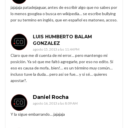
jajajaja patadejaguar, antes de escribir algo que no sabes por
lo menos googlea o busca en wikipedia… se escribe bullying
por su termino en inglés, que en español es matoneo, acoso.
LUIS HUMBERTO BALAM
GONZALEZ
agosto 15, 2013 a las 11:44 PM
Claro que me di cuenta de mi error… pero mantengo mi
posición. Ya sé que me faltó agregarle, por eso no edito. Si
eso es causa de mofa.. bien!… es un término muy común…
incluso tuve la duda… pero así se fue… y si sé… quieres
apostar?.
Daniel Rocha
agosto 16, 2013 a las 8:09 AM
Y la sigue embarrando… jajajaja