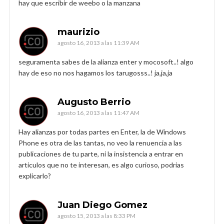
hay que escribir de weebo o la manzana
maurizio
agosto 16, 2013 a las 11:39 AM
seguramenta sabes de la alianza enter y mocosoft..! algo
hay de eso no nos hagamos los tarugosss..! ja,ja,ja
Augusto Berrio
agosto 16, 2013 a las 11:47 AM
Hay alianzas por todas partes en Enter, la de Windows
Phone es otra de las tantas, no veo la renuencia a las
publicaciones de tu parte, ni la insistencia a entrar en
articulos que no te interesan, es algo curioso, podrias
explicarlo?
Juan Diego Gomez
agosto 15, 2013 a las 8:33 PM