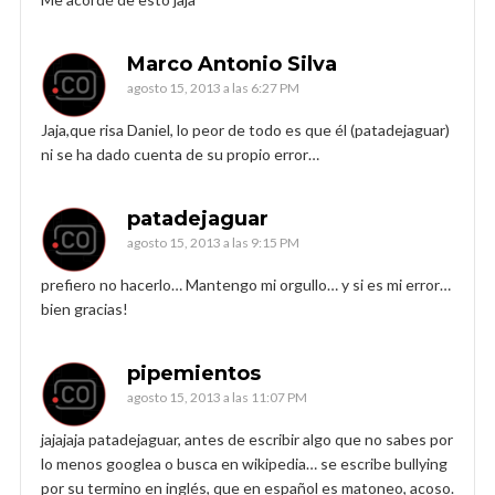
Marco Antonio Silva
agosto 15, 2013 a las 6:27 PM
Jaja,que risa Daniel, lo peor de todo es que él (patadejaguar)
ni se ha dado cuenta de su propio error…
patadejaguar
agosto 15, 2013 a las 9:15 PM
prefiero no hacerlo… Mantengo mi orgullo… y si es mi error…
bien gracias!
pipemientos
agosto 15, 2013 a las 11:07 PM
jajajaja patadejaguar, antes de escribir algo que no sabes por
lo menos googlea o busca en wikipedia… se escribe bullying
por su termino en inglés, que en español es matoneo, acoso.