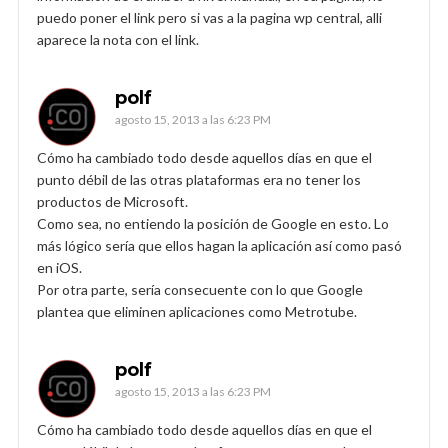
puedo poner el link pero si vas a la pagina wp central, alli
aparece la nota con el link.
polf
agosto 15, 2013 a las 6:23 PM
Cómo ha cambiado todo desde aquellos días en que el
punto débil de las otras plataformas era no tener los
productos de Microsoft.
Como sea, no entiendo la posición de Google en esto. Lo
más lógico sería que ellos hagan la aplicación así como pasó
en iOS.
Por otra parte, sería consecuente con lo que Google
plantea que eliminen aplicaciones como Metrotube.
polf
agosto 15, 2013 a las 6:23 PM
Cómo ha cambiado todo desde aquellos días en que el