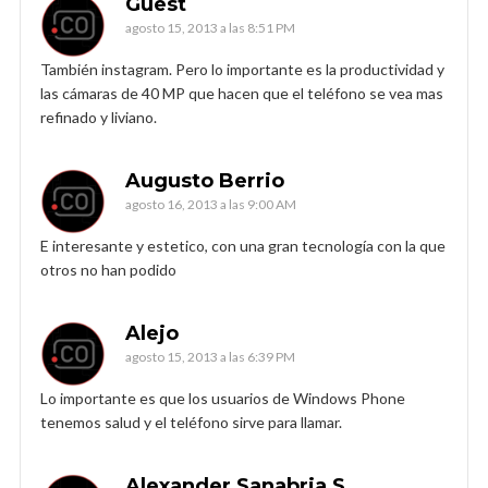
Guest
agosto 15, 2013 a las 8:51 PM
También instagram. Pero lo importante es la productividad y
las cámaras de 40 MP que hacen que el teléfono se vea mas
refinado y liviano.
Augusto Berrio
agosto 16, 2013 a las 9:00 AM
E interesante y estetico, con una gran tecnología con la que
otros no han podido
Alejo
agosto 15, 2013 a las 6:39 PM
Lo importante es que los usuarios de Windows Phone
tenemos salud y el teléfono sirve para llamar.
Alexander Sanabria S