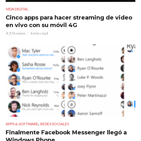
VIDA DIGITAL
Cinco apps para hacer streaming de video
en vivo con su móvil 4G
4.376 views
4 min read
,
APPS & SOFTWARE
REDES SOCIALES
Finalmente Facebook Messenger llegó a
Windows Phone