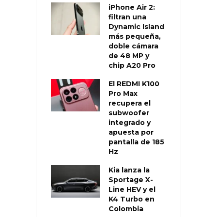
iPhone Air 2:
filtran una
Dynamic Island
más pequeña,
doble cámara
de 48 MP y
chip A20 Pro
El REDMI K100
Pro Max
recupera el
subwoofer
integrado y
apuesta por
pantalla de 185
Hz
Kia lanza la
Sportage X-
Line HEV y el
K4 Turbo en
Colombia