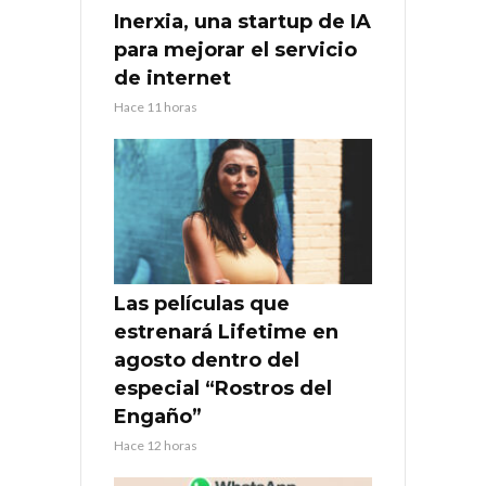
Inerxia, una startup de IA
para mejorar el servicio
de internet
Hace 11 horas
Las películas que
estrenará Lifetime en
agosto dentro del
especial “Rostros del
Engaño”
Hace 12 horas