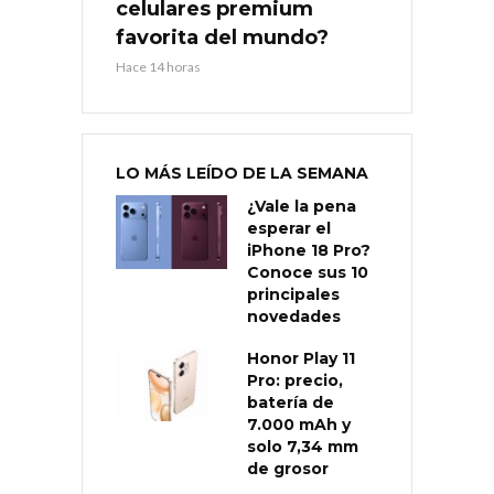
celulares premium
favorita del mundo?
Hace 14 horas
LO MÁS LEÍDO DE LA SEMANA
¿Vale la pena
esperar el
iPhone 18 Pro?
Conoce sus 10
principales
novedades
Honor Play 11
Pro: precio,
batería de
7.000 mAh y
solo 7,34 mm
de grosor