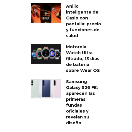
Anillo
inteligente de
Casio con
pantalla: precio
y funciones de
salud
Motorola
Watch Ultra
filtrado, 13 días
de batería
sobre Wear OS
Samsung
Galaxy S26 FE:
aparecen las
primeras
fundas
oficiales y
revelan su
diseño