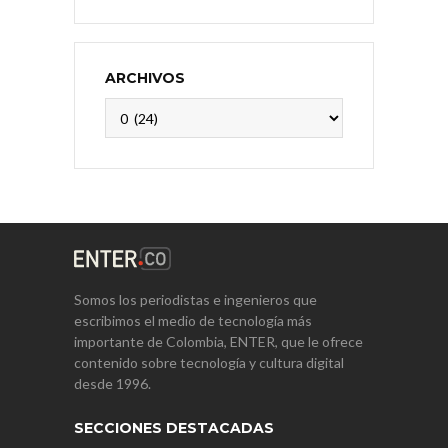
ARCHIVOS
Archivos
Somos los periodistas e ingenieros que
escribimos el medio de tecnología más
importante de Colombia, ENTER, que le ofrece
contenido sobre tecnología y cultura digital
desde 1996.
SECCIONES DESTACADAS