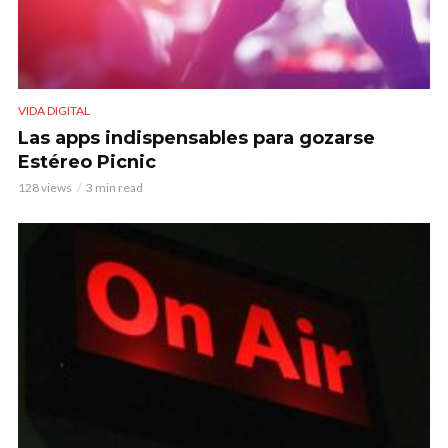
VIDA DIGITAL
Las apps indispensables para gozarse
Estéreo Picnic
128 views
3 min read