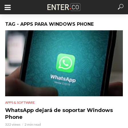
TAG - APPS PARA WINDOWS PHONE
APPS & SOFTWARE
WhatsApp dejará de soportar Windows
Phone
322 views
2 min read