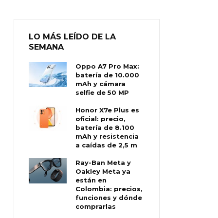
LO MÁS LEÍDO DE LA
SEMANA
Oppo A7 Pro Max:
batería de 10.000
mAh y cámara
selfie de 50 MP
Honor X7e Plus es
oficial: precio,
batería de 8.100
mAh y resistencia
a caídas de 2,5 m
Ray-Ban Meta y
Oakley Meta ya
están en
Colombia: precios,
funciones y dónde
comprarlas