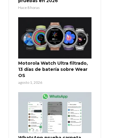
pruebas en 2026
Hace 8 horas
Motorola Watch Ultra filtrado,
13 días de batería sobre Wear
OS
agosto 1, 2026
WhatsApp prueba carpeta