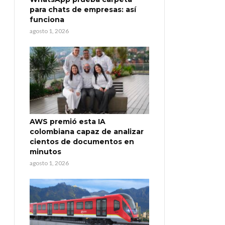
para chats de empresas: así
funciona
agosto 1, 2026
AWS premió esta IA
colombiana capaz de analizar
cientos de documentos en
minutos
agosto 1, 2026