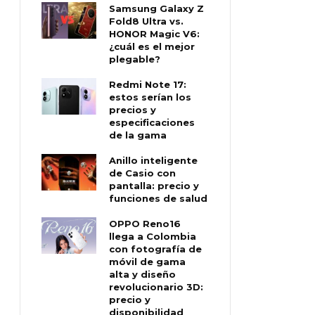
Samsung Galaxy Z
Fold8 Ultra vs.
HONOR Magic V6:
¿cuál es el mejor
plegable?
Redmi Note 17:
estos serían los
precios y
especificaciones
de la gama
Anillo inteligente
de Casio con
pantalla: precio y
funciones de salud
OPPO Reno16
llega a Colombia
con fotografía de
móvil de gama
alta y diseño
revolucionario 3D:
precio y
disponibilidad