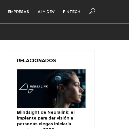
EMPRESAS
AI Y DEV
FINTECH
RELACIONADOS
Blindsight de Neuralink: el
implante para dar visión a
personas ciegas iniciaría