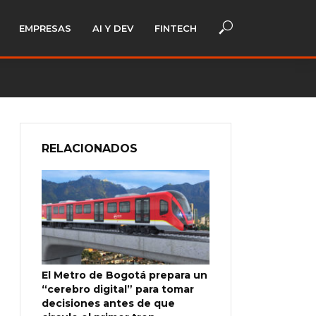
EMPRESAS
AI Y DEV
FINTECH
RELACIONADOS
El Metro de Bogotá prepara un
“cerebro digital” para tomar
decisiones antes de que