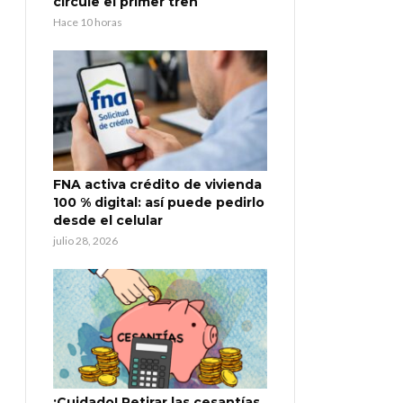
circule el primer tren
Hace 10 horas
FNA activa crédito de vivienda
100 % digital: así puede pedirlo
desde el celular
julio 28, 2026
¡Cuidado! Retirar las cesantías