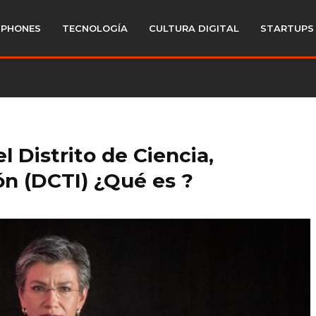
PHONES
TECNOLOGÍA
CULTURA DIGITAL
STARTUPS
l Distrito de Ciencia,
ón (DCTI) ¿Qué es ?