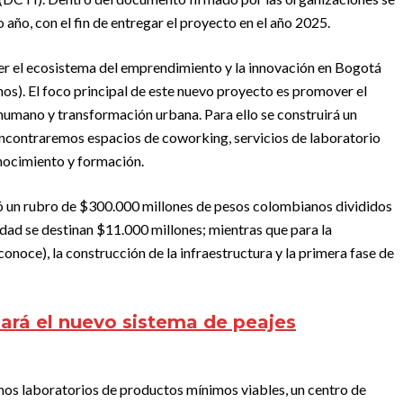
año, con el fin de entregar el proyecto en el año 2025.
er el ecosistema del emprendimiento y la innovación en Bogotá
nos). El foco principal de este nuevo proyecto es promover el
humano y transformación urbana. Para ello se construirá un
encontraremos espacios de coworking, servicios de laboratorio
nocimiento y formación.
inó un rubro de $300.000 millones de pesos colombianos divididos
lidad se destinan $11.000 millones; mientras que para la
onoce), la construcción de la infraestructura y la primera fase de
nará el nuevo sistema de peajes
emos laboratorios de productos mínimos viables, un centro de