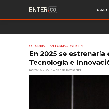
SMART
,
COLOMBIA
TRANSFORMACIÓN DIGITAL
En 2025 se estrenaría e
Tecnología e Innovaci
marzo 16, 2022
Alejandra Betancourt