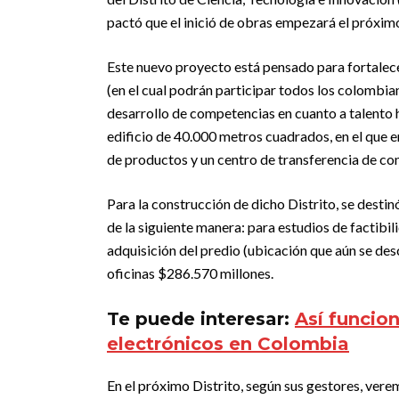
pactó que el inició de obras empezará el próximo 
Este nuevo proyecto está pensado para fortalec
(en el cual podrán participar todos los colombia
desarrollo de competencias en cuanto a talento 
edificio de 40.000 metros cuadrados, en el que 
de productos y un centro de transferencia de co
Para la construcción de dicho Distrito, se dest
de la siguiente manera: para estudios de factibi
adquisición del predio (ubicación que aún se desc
oficinas $286.570 millones.
Te puede interesar:
Así funcio
electrónicos en Colombia
En el próximo Distrito, según sus gestores, ver