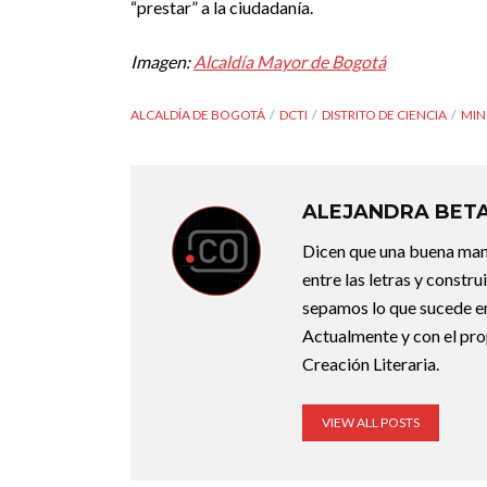
“prestar” a la ciudadanía.
Imagen:
Alcaldía Mayor de Bogotá
ALCALDÍA DE BOGOTÁ
DCTI
DISTRITO DE CIENCIA
MIN
ALEJANDRA BET
Dicen que una buena maner
entre las letras y constr
sepamos lo que sucede en
Actualmente y con el pro
Creación Literaria.
VIEW ALL POSTS