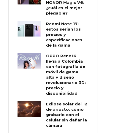
HONOR Magic V6:
¿cuál es el mejor
plegable?
Redmi Note 17:
estos serían los
precios y
especificaciones
de la gama
OPPO Reno16
llega a Colombia
con fotografía de
móvil de gama
alta y diseño
revolucionario 3D:
precio y
disponibilidad
Eclipse solar del 12
de agosto: cómo
grabarlo con el
celular sin dañar la
cámara