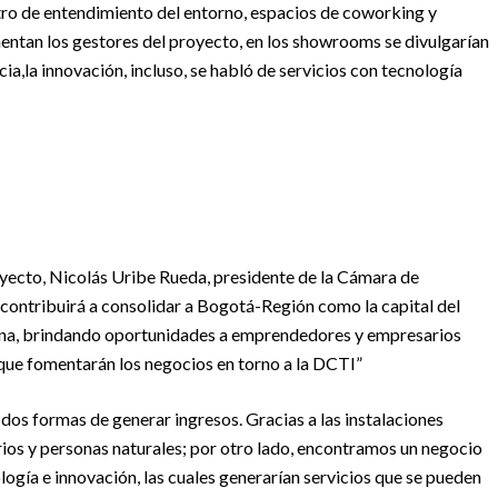
tro de entendimiento del entorno, espacios de coworking y
ntan los gestores del proyecto, en los showrooms se divulgarían
ncia,la innovación, incluso, se habló de servicios con tecnología
oyecto, Nicolás Uribe Rueda, presidente de la Cámara de
 contribuirá a consolidar a Bogotá-Región como la capital del
ina, brindando oportunidades a emprendedores y empresarios
s que fomentarán los negocios en torno a la DCTI”
dos formas de generar ingresos. Gracias a las instalaciones
rios y personas naturales; por otro lado, encontramos un negocio
logía e innovación, las cuales generarían servicios que se pueden