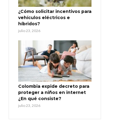
¿Cómo solicitar incentivos para
vehículos eléctricos e
híbridos?
julio 23, 2026
Colombia expide decreto para
proteger a niños en internet
¿En qué consiste?
julio 23, 2026