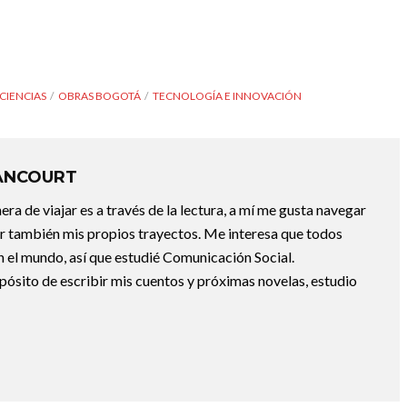
CIENCIAS
OBRAS BOGOTÁ
TECNOLOGÍA E INNOVACIÓN
ANCOURT
a de viajar es a través de la lectura, a mí me gusta navegar
uir también mis propios trayectos. Me interesa que todos
 el mundo, así que estudié Comunicación Social.
pósito de escribir mis cuentos y próximas novelas, estudio