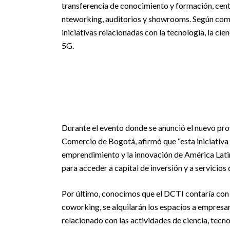
transferencia de conocimiento y formación, cen
nteworking, auditorios y showrooms. Según come
iniciativas relacionadas con la tecnología, la cie
5G.
Durante el evento donde se anunció el nuevo pr
Comercio de Bogotá, afirmó que “esta iniciativa
emprendimiento y la innovación de América Lat
para acceder a capital de inversión y a servicio
Por último, conocimos que el DCTI contaría con 
coworking, se alquilarán los espacios a empresa
relacionado con las actividades de ciencia, tecno