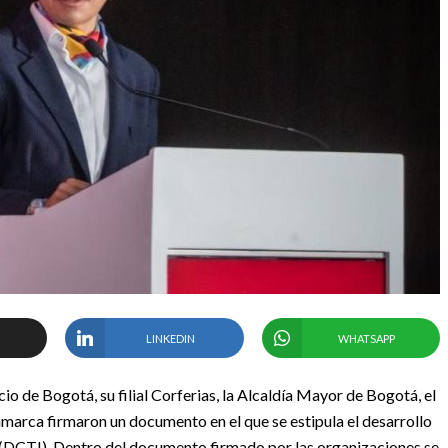
LINKEDIN
WHATSAPP
o de Bogotá, su filial Corferias, la Alcaldía Mayor de Bogotá, el
arca firmaron un documento en el que se estipula el desarrollo
n (DCTI). Dentro del documento firmado por las organizaciones se