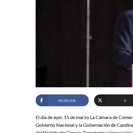
FACEBOOK
X
El día de ayer, 15 de marzo La Cámara de Comerci
Gobierno Nacional y la Gobernación de Cundinam
del Distrito de Ciencia, Tecnología e Innovació