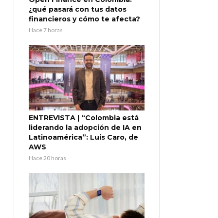
¿qué pasará con tus datos
financieros y cómo te afecta?
Hace 7 horas
ENTREVISTA | “Colombia está
liderando la adopción de IA en
Latinoamérica”: Luis Caro, de
AWS
Hace 20 horas