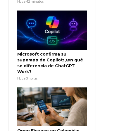
Hace 42 minutos
Microsoft confirma su
superapp de Copilot: ¿en qué
se diferencia de ChatGPT
Work?
Hace 3 horas
Open Finance en Colombia: