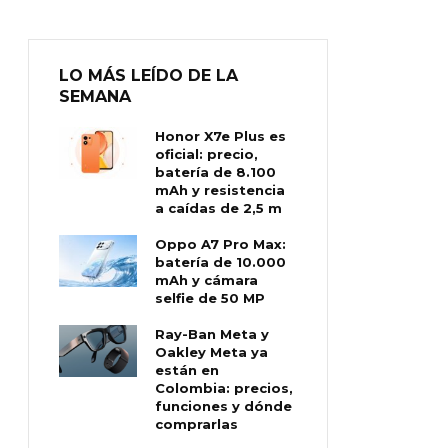
LO MÁS LEÍDO DE LA
SEMANA
Honor X7e Plus es
oficial: precio,
batería de 8.100
mAh y resistencia
a caídas de 2,5 m
Oppo A7 Pro Max:
batería de 10.000
mAh y cámara
selfie de 50 MP
Ray-Ban Meta y
Oakley Meta ya
están en
Colombia: precios,
funciones y dónde
comprarlas