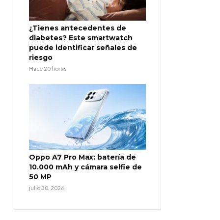
¿Tienes antecedentes de
diabetes? Este smartwatch
puede identificar señales de
riesgo
Hace 20 horas
Oppo A7 Pro Max: batería de
10.000 mAh y cámara selfie de
50 MP
julio 30, 2026