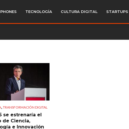
PHONES
TECNOLOGÍA
CULTURA DIGITAL
STARTUPS
,
A
TRANSFORMACIÓN DIGITAL
 se estrenaría el
o de Ciencia,
ogía e Innovación