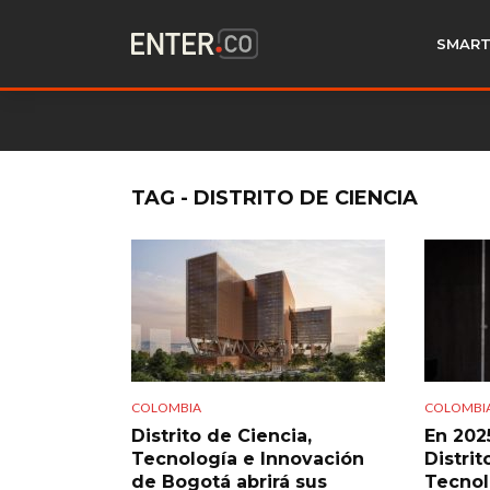
SMART
TAG - DISTRITO DE CIENCIA
COLOMBIA
COLOMBI
Distrito de Ciencia,
En 2025
Tecnología e Innovación
Distrit
de Bogotá abrirá sus
Tecnol