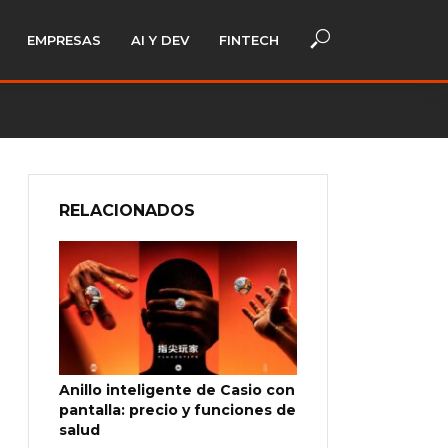
EMPRESAS
AI Y DEV
FINTECH
RELACIONADOS
Anillo inteligente de Casio con
pantalla: precio y funciones de
salud