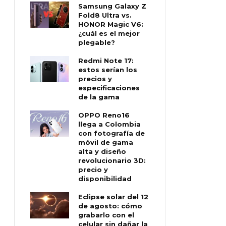
Samsung Galaxy Z
Fold8 Ultra vs.
HONOR Magic V6:
¿cuál es el mejor
plegable?
Redmi Note 17:
estos serían los
precios y
especificaciones
de la gama
OPPO Reno16
llega a Colombia
con fotografía de
móvil de gama
alta y diseño
revolucionario 3D:
precio y
disponibilidad
Eclipse solar del 12
de agosto: cómo
grabarlo con el
celular sin dañar la