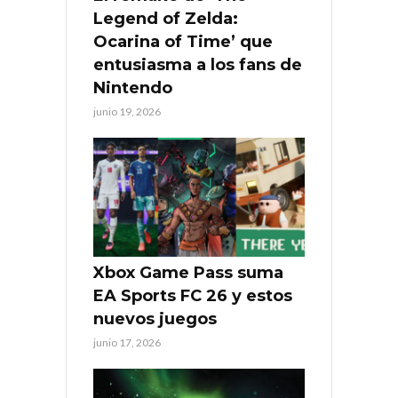
Legend of Zelda:
Ocarina of Time’ que
entusiasma a los fans de
Nintendo
junio 19, 2026
Xbox Game Pass suma
EA Sports FC 26 y estos
nuevos juegos
junio 17, 2026