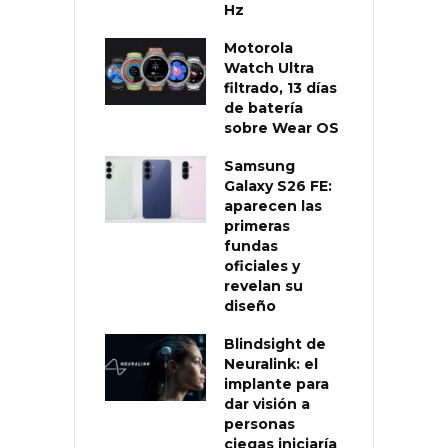
Hz
Motorola
Watch Ultra
filtrado, 13 días
de batería
sobre Wear OS
Samsung
Galaxy S26 FE:
aparecen las
primeras
fundas
oficiales y
revelan su
diseño
Blindsight de
Neuralink: el
implante para
dar visión a
personas
ciegas iniciaría