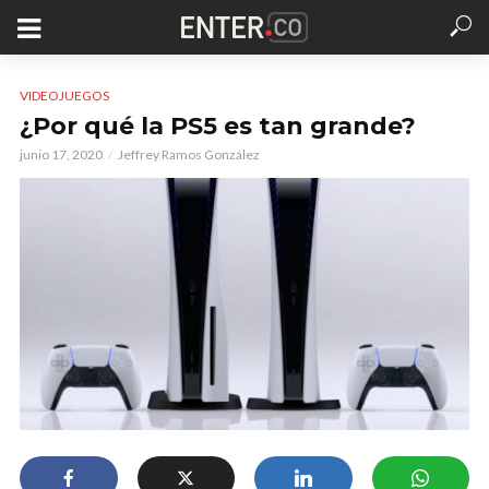
VIDEOJUEGOS
¿Por qué la PS5 es tan grande?
junio 17, 2020
Jeffrey Ramos González