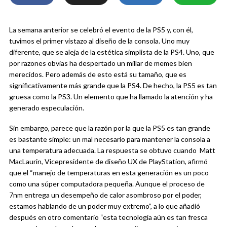
La semana anterior se celebró el evento de la PS5 y, con él,
tuvimos el primer vistazo al diseño de la consola. Uno muy
diferente, que se aleja de la estética simplista de la PS4. Uno, que
por razones obvias ha despertado un millar de memes bien
merecidos. Pero además de esto está su tamaño, que es
significativamente más grande que la PS4. De hecho, la PS5 es tan
gruesa como la PS3. Un elemento que ha llamado la atención y ha
generado especulación.
Sin embargo, parece que la razón por la que la PS5 es tan grande
es bastante simple: un mal necesario para mantener la consola a
una temperatura adecuada. La respuesta se obtuvo cuando Matt
MacLaurin, Vicepresidente de diseño UX de PlayStation, afirmó
que el “manejo de temperaturas en esta generación es un poco
como una súper computadora pequeña. Aunque el proceso de
7nm entrega un desempeño de calor asombroso por el poder,
estamos hablando de un poder muy extremo”, a lo que añadió
después en otro comentario “esta tecnología aún es tan fresca