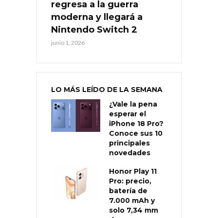
regresa a la guerra
moderna y llegará a
Nintendo Switch 2
junio 1, 2026
LO MÁS LEÍDO DE LA SEMANA
¿Vale la pena
esperar el
iPhone 18 Pro?
Conoce sus 10
principales
novedades
Honor Play 11
Pro: precio,
batería de
7.000 mAh y
solo 7,34 mm