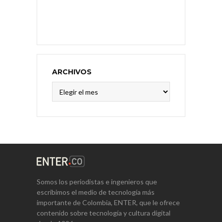
ARCHIVOS
Archivos
Somos los periodistas e ingenieros que
escribimos el medio de tecnología más
importante de Colombia, ENTER, que le ofrece
contenido sobre tecnología y cultura digital