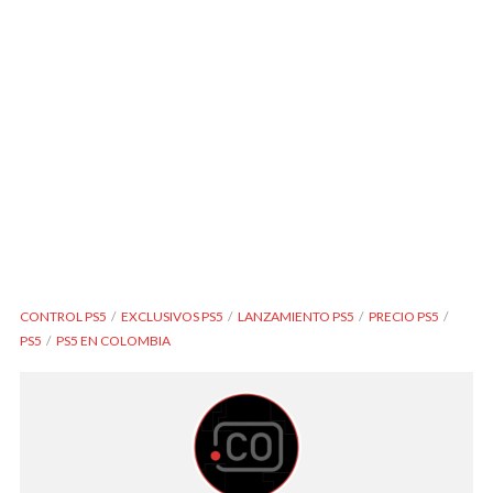
CONTROL PS5
EXCLUSIVOS PS5
LANZAMIENTO PS5
PRECIO PS5
PS5
PS5 EN COLOMBIA