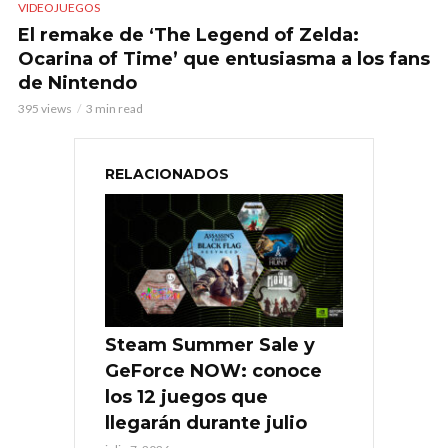
VIDEOJUEGOS
El remake de ‘The Legend of Zelda:
Ocarina of Time’ que entusiasma a los fans
de Nintendo
395 views
3 min read
RELACIONADOS
Steam Summer Sale y
GeForce NOW: conoce
los 12 juegos que
llegarán durante julio