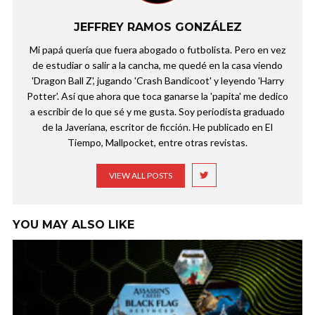
JEFFREY RAMOS GONZÁLEZ
Mi papá quería que fuera abogado o futbolista. Pero en vez
de estudiar o salir a la cancha, me quedé en la casa viendo
'Dragon Ball Z', jugando 'Crash Bandicoot' y leyendo 'Harry
Potter'. Así que ahora que toca ganarse la 'papita' me dedico
a escribir de lo que sé y me gusta. Soy periodista graduado
de la Javeriana, escritor de ficción. He publicado en El
Tiempo, Mallpocket, entre otras revistas.
VIEW ALL POSTS
YOU MAY ALSO LIKE