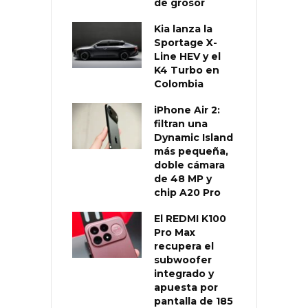
de grosor
Kia lanza la
Sportage X-
Line HEV y el
K4 Turbo en
Colombia
iPhone Air 2:
filtran una
Dynamic Island
más pequeña,
doble cámara
de 48 MP y
chip A20 Pro
El REDMI K100
Pro Max
recupera el
subwoofer
integrado y
apuesta por
pantalla de 185