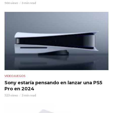
506 views
3 min read
VIDEOJUEGOS
Sony estaría pensando en lanzar una PS5
Pro en 2024
523 views
3 min read