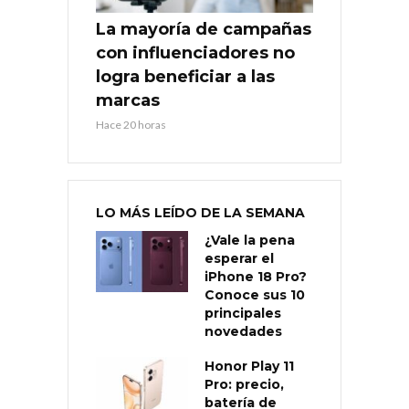
La mayoría de campañas
con influenciadores no
logra beneficiar a las
marcas
Hace 20 horas
LO MÁS LEÍDO DE LA SEMANA
¿Vale la pena
esperar el
iPhone 18 Pro?
Conoce sus 10
principales
novedades
Honor Play 11
Pro: precio,
batería de