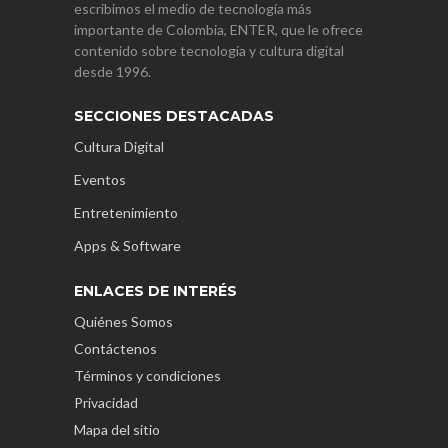
escribimos el medio de tecnología más
importante de Colombia, ENTER, que le ofrece
contenido sobre tecnología y cultura digital
desde 1996.
SECCIONES DESTACADAS
Cultura Digital
Eventos
Entretenimiento
Apps & Software
ENLACES DE INTERÉS
Quiénes Somos
Contáctenos
Términos y condiciones
Privacidad
Mapa del sitio