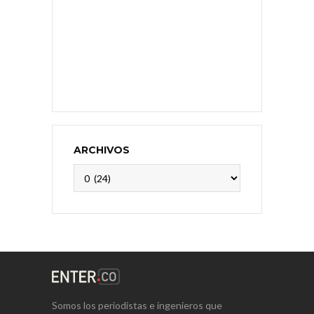
ARCHIVOS
Archivos
Somos los periodistas e ingenieros que