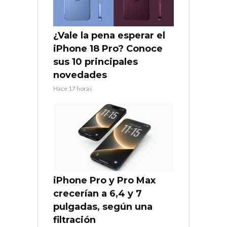
¿Vale la pena esperar el
iPhone 18 Pro? Conoce
sus 10 principales
novedades
Hace 17 horas
iPhone Pro y Pro Max
crecerían a 6,4 y 7
pulgadas, según una
filtración