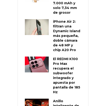
7.000 mAh y
solo 7,34 mm
de grosor
iPhone Air 2:
filtran una
Dynamic Island
más pequeña,
doble cámara
de 48 MP y
chip A20 Pro
El REDMI K100
Pro Max
recupera el
subwoofer
integrado y
apuesta por
pantalla de 185
Hz
Anillo
inteligente de