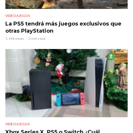
VIDEOJUEGOS
La PS5 tendrá más juegos exclusivos que
otras PlayStation
1.196 views
2 min read
VIDEOJUEGOS
Xbox Series X, PS5 o Switch ¿Cuál