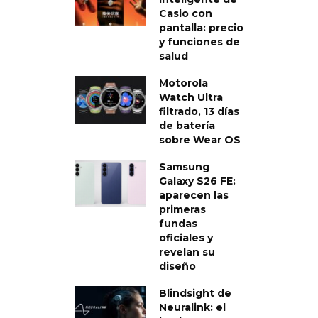
Casio con
pantalla: precio
y funciones de
salud
Motorola
Watch Ultra
filtrado, 13 días
de batería
sobre Wear OS
Samsung
Galaxy S26 FE:
aparecen las
primeras
fundas
oficiales y
revelan su
diseño
Blindsight de
Neuralink: el