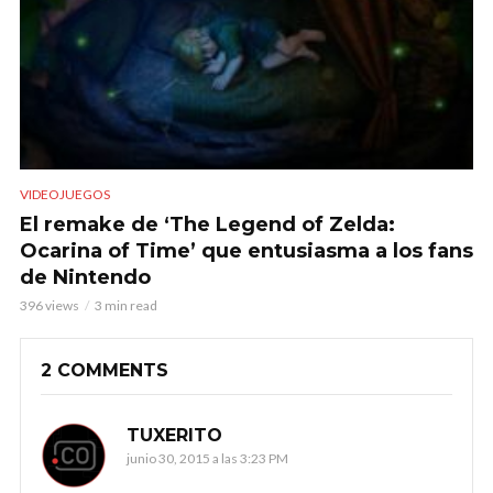
VIDEOJUEGOS
El remake de ‘The Legend of Zelda:
Ocarina of Time’ que entusiasma a los fans
de Nintendo
396 views
3 min read
2 COMMENTS
TUXERITO
junio 30, 2015 a las 3:23 PM