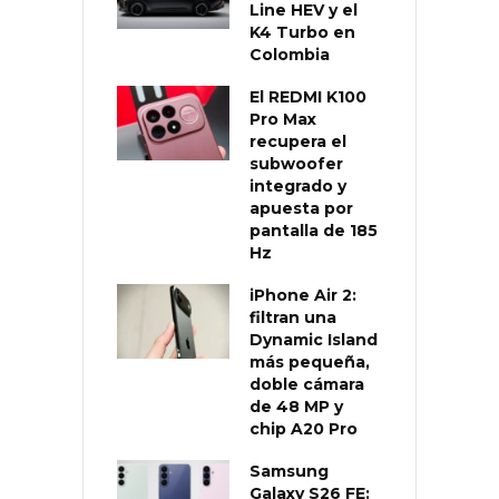
Line HEV y el
K4 Turbo en
Colombia
El REDMI K100
Pro Max
recupera el
subwoofer
integrado y
apuesta por
pantalla de 185
Hz
iPhone Air 2:
filtran una
Dynamic Island
más pequeña,
doble cámara
de 48 MP y
chip A20 Pro
Samsung
Galaxy S26 FE: