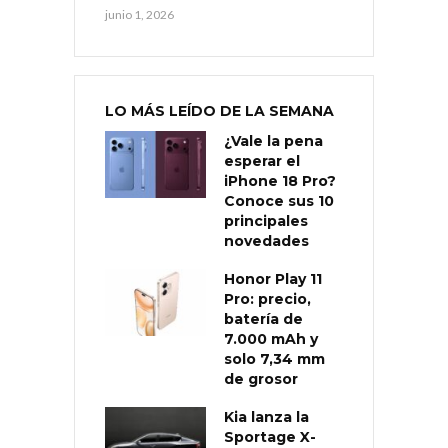
junio 1, 2026
LO MÁS LEÍDO DE LA SEMANA
¿Vale la pena
esperar el
iPhone 18 Pro?
Conoce sus 10
principales
novedades
Honor Play 11
Pro: precio,
batería de
7.000 mAh y
solo 7,34 mm
de grosor
Kia lanza la
Sportage X-