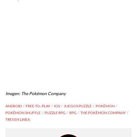
Imagen: The Pokémon Company
ANDROID
FREE-TO.-PLAY
IOS
JUEGOS PUZZLE
POKÉMON
POKÉMON SHUFFLE
PUZZLE RPG
RPG
THE POKÉMON COMPANY
TRES EN LINEA