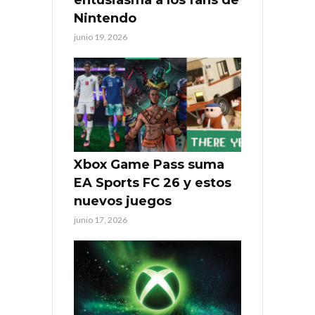
entusiasma a los fans de
Nintendo
junio 19, 2026
Xbox Game Pass suma
EA Sports FC 26 y estos
nuevos juegos
junio 17, 2026