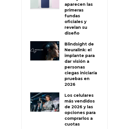
aparecen las
primeras
fundas
oficiales y
revelan su
diseño
Blindsight de
Neuralink: el
implante para
dar visión a
personas
ciegas iniciaría
pruebas en
2026
Los celulares
más vendidos
de 2026 y las
opciones para
comprarlos a
cuotas