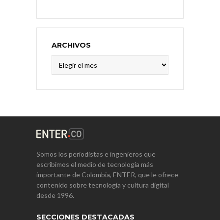
ARCHIVOS
Archivos
Somos los periodistas e ingenieros que
escribimos el medio de tecnología más
importante de Colombia, ENTER, que le ofrece
contenido sobre tecnología y cultura digital
desde 1996.
SECCIONES DESTACADAS