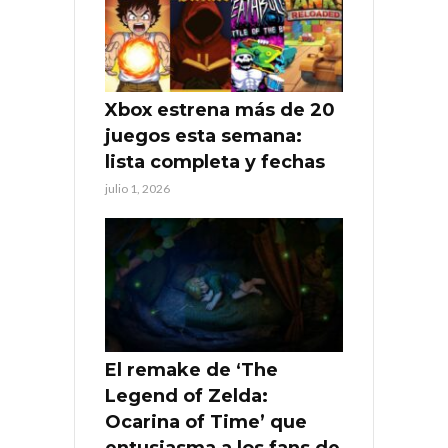
Xbox estrena más de 20
juegos esta semana:
lista completa y fechas
julio 1, 2026
El remake de ‘The
Legend of Zelda:
Ocarina of Time’ que