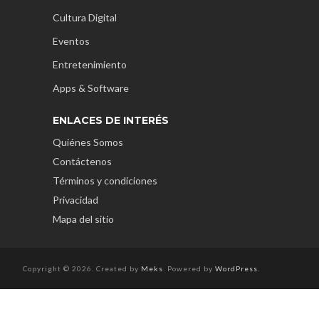
Cultura Digital
Eventos
Entretenimiento
Apps & Software
ENLACES DE INTERÉS
Quiénes Somos
Contáctenos
Términos y condiciones
Privacidad
Mapa del sitio
Copyright © 2026. Created by
Meks
. Powered by
WordPress
.