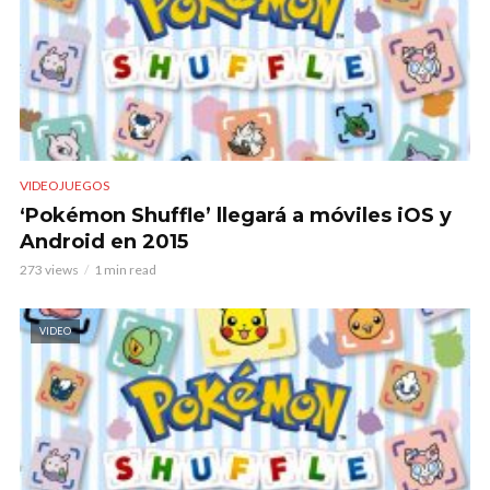
VIDEOJUEGOS
‘Pokémon Shuffle’ llegará a móviles iOS y
Android en 2015
273 views
1 min read
VIDEO