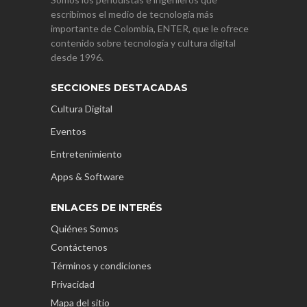
escribimos el medio de tecnología más
importante de Colombia, ENTER, que le ofrece
contenido sobre tecnología y cultura digital
desde 1996.
SECCIONES DESTACADAS
Cultura Digital
Eventos
Entretenimiento
Apps & Software
ENLACES DE INTERÉS
Quiénes Somos
Contáctenos
Términos y condiciones
Privacidad
Mapa del sitio