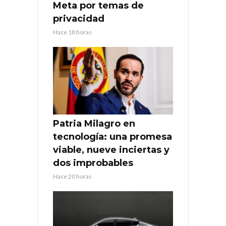
Meta por temas de
privacidad
Hace 18 horas
Patria Milagro en
tecnología: una promesa
viable, nueve inciertas y
dos improbables
Hace 20 horas