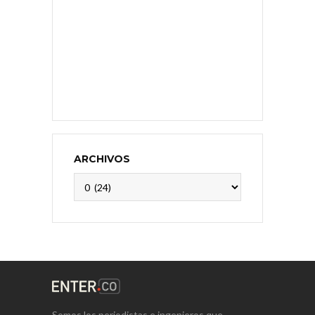
ARCHIVOS
Archivos
Somos los periodistas e ingenieros que