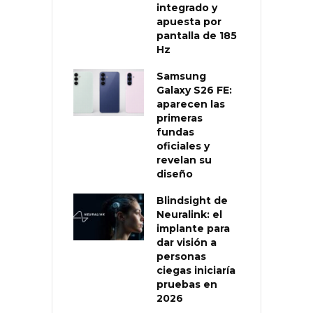
integrado y
apuesta por
pantalla de 185
Hz
Samsung
Galaxy S26 FE:
aparecen las
primeras
fundas
oficiales y
revelan su
diseño
Blindsight de
Neuralink: el
implante para
dar visión a
personas
ciegas iniciaría
pruebas en
2026