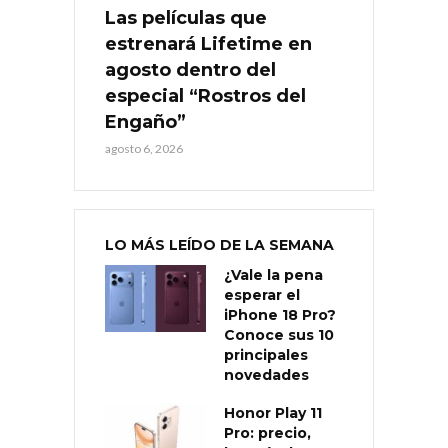
Las películas que
estrenará Lifetime en
agosto dentro del
especial “Rostros del
Engaño”
agosto 6, 2026
LO MÁS LEÍDO DE LA SEMANA
¿Vale la pena
esperar el
iPhone 18 Pro?
Conoce sus 10
principales
novedades
Honor Play 11
Pro: precio,