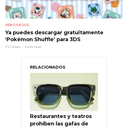
VIDEOJUEGOS
Ya puedes descargar gratuitamente
‘Pokémon Shuffle’ para 3DS
717 views
1 min read
RELACIONADOS
Restaurantes y teatros
prohíben las gafas de