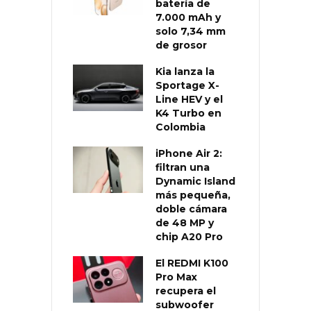
batería de
7.000 mAh y
solo 7,34 mm
de grosor
Kia lanza la
Sportage X-
Line HEV y el
K4 Turbo en
Colombia
iPhone Air 2:
filtran una
Dynamic Island
más pequeña,
doble cámara
de 48 MP y
chip A20 Pro
El REDMI K100
Pro Max
recupera el
subwoofer