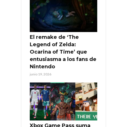
El remake de ‘The
Legend of Zelda:
Ocarina of Time’ que
entusiasma a los fans de
Nintendo
junio 19, 2026
Xbox Game Pass suma