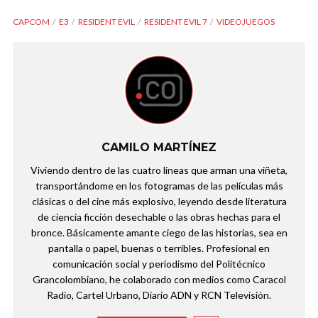
CAPCOM
E3
RESIDENT EVIL
RESIDENT EVIL 7
VIDEOJUEGOS
CAMILO MARTÍNEZ
Viviendo dentro de las cuatro líneas que arman una viñeta,
transportándome en los fotogramas de las películas más
clásicas o del cine más explosivo, leyendo desde literatura
de ciencia ficción desechable o las obras hechas para el
bronce. Básicamente amante ciego de las historias, sea en
pantalla o papel, buenas o terribles. Profesional en
comunicación social y periodismo del Politécnico
Grancolombiano, he colaborado con medios como Caracol
Radio, Cartel Urbano, Diario ADN y RCN Televisión.