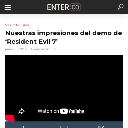
VIDEOJUEGOS
Nuestras impresiones del demo de
‘Resident Evil 7’
junio 20, 2016
Camilo Martínez