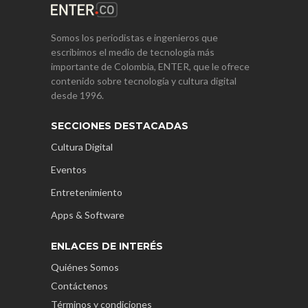
Somos los periodistas e ingenieros que
escribimos el medio de tecnología más
importante de Colombia, ENTER, que le ofrece
contenido sobre tecnología y cultura digital
desde 1996.
SECCIONES DESTACADAS
Cultura Digital
Eventos
Entretenimiento
Apps & Software
ENLACES DE INTERÉS
Quiénes Somos
Contáctenos
Términos y condiciones