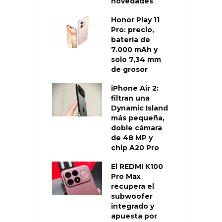
novedades
Honor Play 11
Pro: precio,
batería de
7.000 mAh y
solo 7,34 mm
de grosor
iPhone Air 2:
filtran una
Dynamic Island
más pequeña,
doble cámara
de 48 MP y
chip A20 Pro
El REDMI K100
Pro Max
recupera el
subwoofer
integrado y
apuesta por