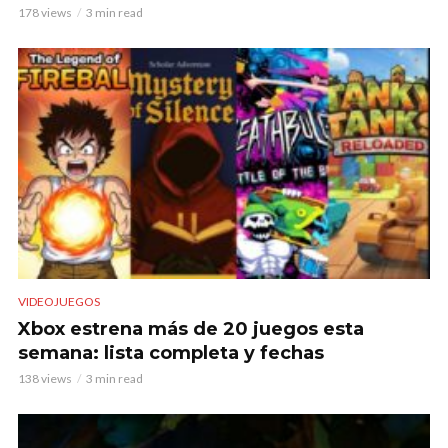
178 views
3 min read
VIDEOJUEGOS
Xbox estrena más de 20 juegos esta
semana: lista completa y fechas
138 views
3 min read