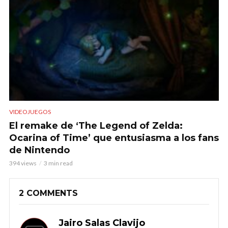
VIDEOJUEGOS
El remake de ‘The Legend of Zelda:
Ocarina of Time’ que entusiasma a los fans
de Nintendo
394 views
3 min read
2 COMMENTS
Jairo Salas Clavijo