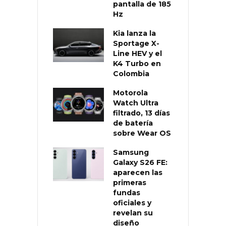
pantalla de 185
Hz
Kia lanza la
Sportage X-
Line HEV y el
K4 Turbo en
Colombia
Motorola
Watch Ultra
filtrado, 13 días
de batería
sobre Wear OS
Samsung
Galaxy S26 FE:
aparecen las
primeras
fundas
oficiales y
revelan su
diseño