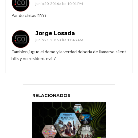
junio 20, 2016 a las 10:01 PM
Par de cintas ?????
Jorge Losada
junio 21, 2016 a las 11:48 AM
Tambien jugue el demo y la verdad deberia de llamarse silent
hills y no resident evil 7
RELACIONADOS