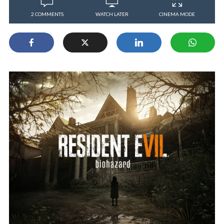
2 COMMENTS
WATCH LATER
CINEMA MODE