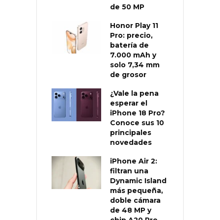
de 50 MP
Honor Play 11
Pro: precio,
batería de
7.000 mAh y
solo 7,34 mm
de grosor
¿Vale la pena
esperar el
iPhone 18 Pro?
Conoce sus 10
principales
novedades
iPhone Air 2:
filtran una
Dynamic Island
más pequeña,
doble cámara
de 48 MP y
chip A20 Pro