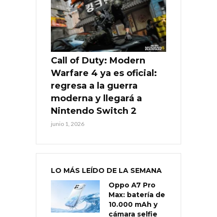
Call of Duty: Modern
Warfare 4 ya es oficial:
regresa a la guerra
moderna y llegará a
Nintendo Switch 2
junio 1, 2026
LO MÁS LEÍDO DE LA SEMANA
Oppo A7 Pro
Max: batería de
10.000 mAh y
cámara selfie