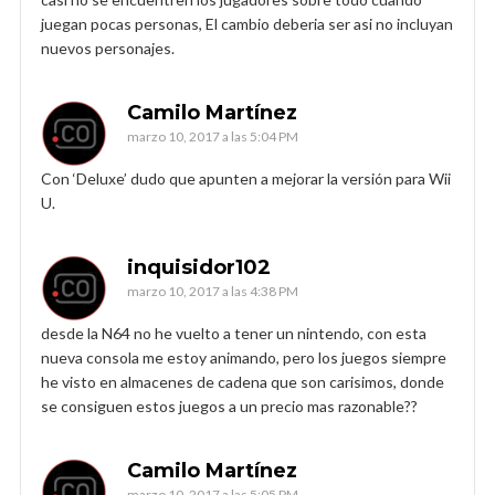
juegan pocas personas, El cambio deberia ser asi no incluyan
nuevos personajes.
Camilo Martínez
marzo 10, 2017 a las 5:04 PM
Con ‘Deluxe’ dudo que apunten a mejorar la versión para Wii
U.
inquisidor102
marzo 10, 2017 a las 4:38 PM
desde la N64 no he vuelto a tener un nintendo, con esta
nueva consola me estoy animando, pero los juegos siempre
he visto en almacenes de cadena que son carisimos, donde
se consiguen estos juegos a un precio mas razonable??
Camilo Martínez
marzo 10, 2017 a las 5:05 PM