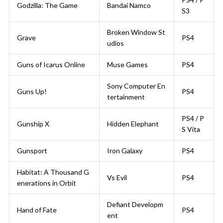
Godzilla: The Game
Bandai Namco
S3
Broken Window St
Grave
PS4
udios
Guns of Icarus Online
Muse Games
PS4
Sony Computer En
Guns Up!
PS4
tertainment
PS4 / P
Gunship X
Hidden Elephant
S Vita
Gunsport
Iron Galaxy
PS4
Habitat: A Thousand G
Vs Evil
PS4
enerations in Orbit
Defiant Developm
Hand of Fate
PS4
ent