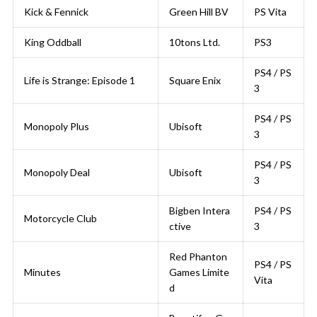
Kick & Fennick
Green Hill BV
PS Vita
King Oddball
10tons Ltd.
PS3
PS4 / PS
Life is Strange: Episode 1
Square Enix
3
PS4 / PS
Monopoly Plus
Ubisoft
3
PS4 / PS
Monopoly Deal
Ubisoft
3
Bigben Intera
PS4 / PS
Motorcycle Club
ctive
3
Red Phanton
PS4 / PS
Minutes
Games Limite
Vita
d