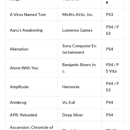
a
A Virus Named Tom
Misfits Attic, Inc.
PS3
PS4 / P
Aaru’s Awakening
Lumenox Games
S3
Sony Computer En
Alienation
PS4
tertainment
Benjamin Rivers In
PS4 / P
Alone With You
c.
S Vita
PS4 / P
Amplitude
Harmonix
S3
Armikrog
Vs. Evil
PS4
APB: Reloaded
Deep Silver
PS4
Ascension: Chronicle of