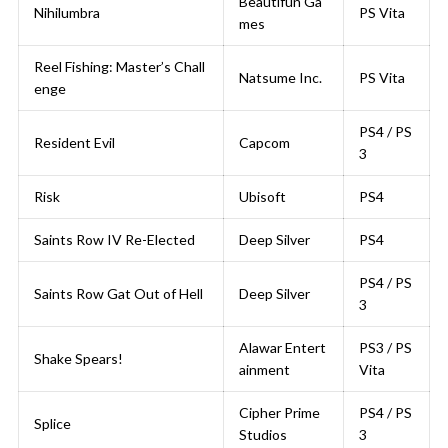
Beautifun Ga
Nihilumbra
PS Vita
mes
Reel Fishing: Master’s Chall
Natsume Inc.
PS Vita
enge
PS4 / PS
Resident Evil
Capcom
3
Risk
Ubisoft
PS4
Saints Row IV Re-Elected
Deep Silver
PS4
PS4 / PS
Saints Row Gat Out of Hell
Deep Silver
3
Alawar Entert
PS3 / PS
Shake Spears!
ainment
Vita
Cipher Prime
PS4 / PS
Splice
Studios
3