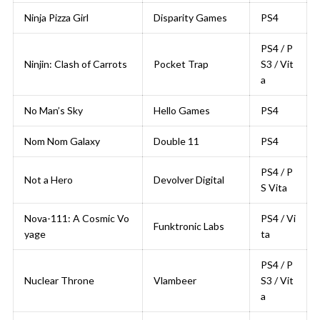
Ninja Pizza Girl
Disparity Games
PS4
PS4 / P
Ninjin: Clash of Carrots
Pocket Trap
S3 / Vit
a
No Man’s Sky
Hello Games
PS4
Nom Nom Galaxy
Double 11
PS4
PS4 / P
Not a Hero
Devolver Digital
S Vita
Nova-111: A Cosmic Vo
PS4 / Vi
Funktronic Labs
yage
ta
PS4 / P
Nuclear Throne
Vlambeer
S3 / Vit
a