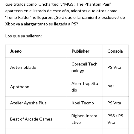
que títulos como ‘Uncharted’ y ‘MGS: The Phantom Pain’
aparecen en el listado de este año, mientras que otros como
‘Tomb Raider’ no llegaron. ¿Será que el lanzamiento ‘exclusivo’ de
Xbox va a alargar tanto su llegada a PS?
Los que ya salieron:
Juego
Publisher
Consola
Corecell Tech
Aeternoblade
PS Vita
nology
Alien Trap Stu
Apotheon
PS4
dio
Atelier Ayesha Plus
Koei Tecmo
PS Vita
Bigben Intera
PS3 / PS
Best of Arcade Games
ctive
Vita