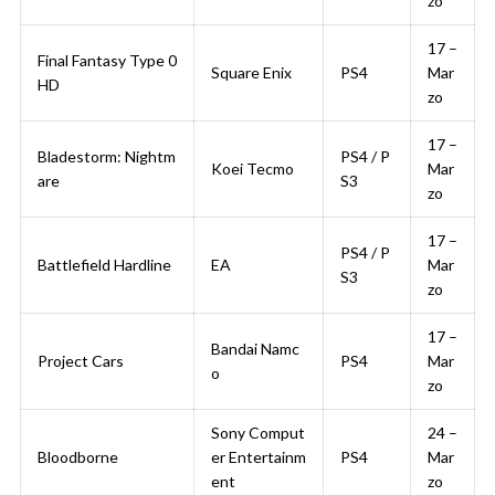
zo
17 –
Final Fantasy Type 0
Square Enix
PS4
Mar
HD
zo
17 –
Bladestorm: Nightm
PS4 / P
Koei Tecmo
Mar
are
S3
zo
17 –
PS4 / P
Battlefield Hardline
EA
Mar
S3
zo
17 –
Bandai Namc
Project Cars
PS4
Mar
o
zo
Sony Comput
24 –
Bloodborne
er Entertainm
PS4
Mar
ent
zo