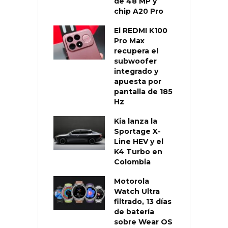
de 48 MP y
chip A20 Pro
El REDMI K100
Pro Max
recupera el
subwoofer
integrado y
apuesta por
pantalla de 185
Hz
Kia lanza la
Sportage X-
Line HEV y el
K4 Turbo en
Colombia
Motorola
Watch Ultra
filtrado, 13 días
de batería
sobre Wear OS