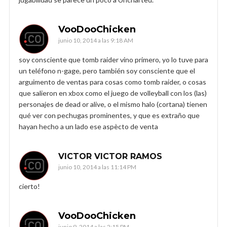
VooDooChicken
junio 10, 2014 a las 9:18 AM
soy consciente que tomb raider vino primero, yo lo tuve para
un teléfono n-gage, pero también soy consciente que el
arguimento de ventas para cosas como tomb raider, o cosas
que salieron en xbox como el juego de volleyball con los (las)
personajes de dead or alive, o el mismo halo (cortana) tienen
qué ver con pechugas prominentes, y que es extraño que
hayan hecho a un lado ese aspècto de venta
VICTOR VICTOR RAMOS
junio 10, 2014 a las 11:14 PM
cierto!
VooDooChicken
junio 9, 2014 a las 2:15 PM