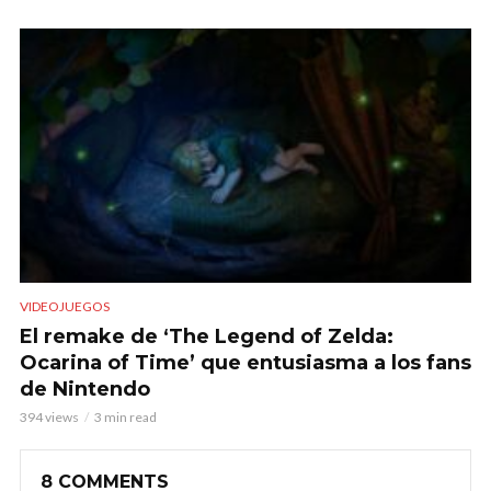
VIDEOJUEGOS
El remake de ‘The Legend of Zelda:
Ocarina of Time’ que entusiasma a los fans
de Nintendo
394 views
3 min read
8 COMMENTS