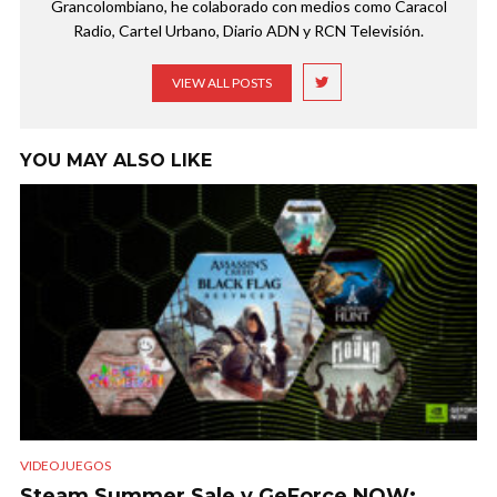
Grancolombiano, he colaborado con medios como Caracol
Radio, Cartel Urbano, Diario ADN y RCN Televisión.
VIEW ALL POSTS
YOU MAY ALSO LIKE
VIDEOJUEGOS
Steam Summer Sale y GeForce NOW: