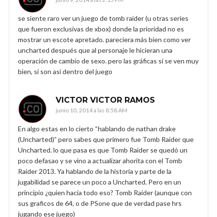
se siente raro ver un juego de tomb raider (u otras series
que fueron exclusivas de xbox) donde la prioridad no es
mostrar un escote apretado. pareciera más bien como ver
uncharted después que al personaje le hicieran una
operación de cambio de sexo. pero las gráficas sí se ven muy
bien, si son así dentro del juego
VICTOR VICTOR RAMOS
junio 10, 2014 a las 8:58 AM
En algo estas en lo cierto “hablando de nathan drake
(Uncharted)” pero sabes que primero fue Tomb Raider que
Uncharted. lo que pasa es que Tomb Raider se quedó un
poco defasao y se vino a actualizar ahorita con el Tomb
Raider 2013. Ya hablando de la historia y parte de la
jugabilidad se parece un poco a Uncharted. Pero en un
principio ¿quien hacia todo eso? Tomb Raider (aunque con
sus graficos de 64, o de PSone que de verdad pase hrs
jugando ese juego)