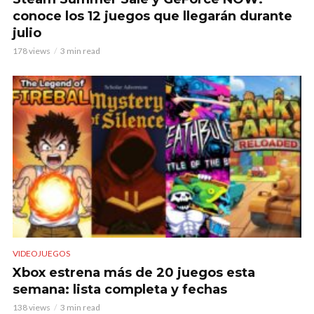
conoce los 12 juegos que llegarán durante
julio
178 views
3 min read
VIDEOJUEGOS
Xbox estrena más de 20 juegos esta
semana: lista completa y fechas
138 views
3 min read