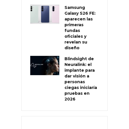
Samsung
Galaxy S26 FE:
aparecen las
primeras
fundas
oficiales y
revelan su
diseño
Blindsight de
Neuralink: el
implante para
dar visión a
personas
ciegas iniciaría
pruebas en
2026