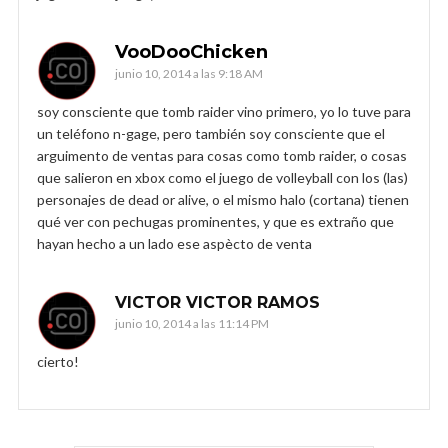
VooDooChicken
junio 10, 2014 a las 9:18 AM
soy consciente que tomb raider vino primero, yo lo tuve para
un teléfono n-gage, pero también soy consciente que el
arguimento de ventas para cosas como tomb raider, o cosas
que salieron en xbox como el juego de volleyball con los (las)
personajes de dead or alive, o el mismo halo (cortana) tienen
qué ver con pechugas prominentes, y que es extraño que
hayan hecho a un lado ese aspècto de venta
VICTOR VICTOR RAMOS
junio 10, 2014 a las 11:14 PM
cierto!