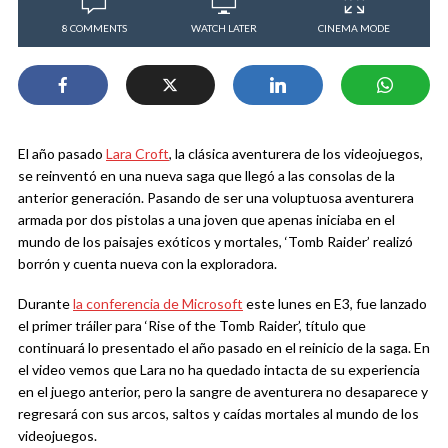
8 COMMENTS
WATCH LATER
CINEMA MODE
El año pasado
Lara Croft
, la clásica aventurera de los videojuegos,
se reinventó en una nueva saga que llegó a las consolas de la
anterior generación. Pasando de ser una voluptuosa aventurera
armada por dos pistolas a una joven que apenas iniciaba en el
mundo de los paisajes exóticos y mortales, ‘Tomb Raider’ realizó
borrón y cuenta nueva con la exploradora.
Durante
la conferencia de Microsoft
este lunes en E3, fue lanzado
el primer tráiler para ‘Rise of the Tomb Raider’, título que
continuará lo presentado el año pasado en el reinicio de la saga. En
el video vemos que Lara no ha quedado intacta de su experiencia
en el juego anterior, pero la sangre de aventurera no desaparece y
regresará con sus arcos, saltos y caídas mortales al mundo de los
videojuegos.