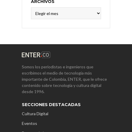
ARCHIVOS
Archivos
Somos los periodistas e ingenieros que
escribimos el medio de tecnología más
importante de Colombia, ENTER, que le ofrece
contenido sobre tecnología y cultura digital
desde 1996.
SECCIONES DESTACADAS
Cultura Digital
Eventos