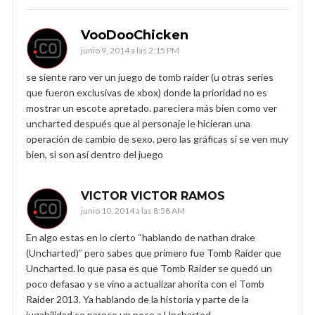
VooDooChicken
junio 9, 2014 a las 2:15 PM
se siente raro ver un juego de tomb raider (u otras series
que fueron exclusivas de xbox) donde la prioridad no es
mostrar un escote apretado. pareciera más bien como ver
uncharted después que al personaje le hicieran una
operación de cambio de sexo. pero las gráficas sí se ven muy
bien, si son así dentro del juego
VICTOR VICTOR RAMOS
junio 10, 2014 a las 8:58 AM
En algo estas en lo cierto “hablando de nathan drake
(Uncharted)” pero sabes que primero fue Tomb Raider que
Uncharted. lo que pasa es que Tomb Raider se quedó un
poco defasao y se vino a actualizar ahorita con el Tomb
Raider 2013. Ya hablando de la historia y parte de la
jugabilidad se parece un poco a Uncharted.