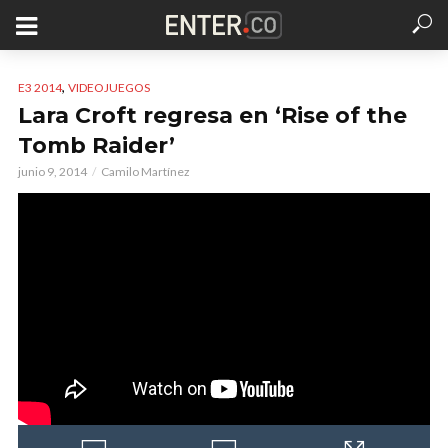
,
E3 2014
VIDEOJUEGOS
Lara Croft regresa en ‘Rise of the
Tomb Raider’
junio 9, 2014
Camilo Martínez