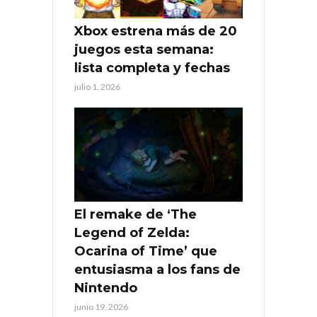
Xbox estrena más de 20
juegos esta semana:
lista completa y fechas
julio 1, 2026
El remake de ‘The
Legend of Zelda:
Ocarina of Time’ que
entusiasma a los fans de
Nintendo
junio 19, 2026