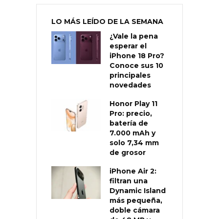
LO MÁS LEÍDO DE LA SEMANA
¿Vale la pena
esperar el
iPhone 18 Pro?
Conoce sus 10
principales
novedades
Honor Play 11
Pro: precio,
batería de
7.000 mAh y
solo 7,34 mm
de grosor
iPhone Air 2:
filtran una
Dynamic Island
más pequeña,
doble cámara