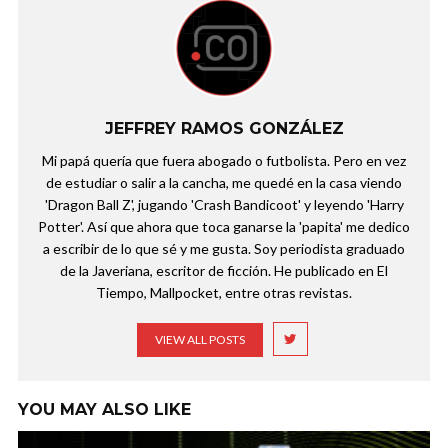
JEFFREY RAMOS GONZÁLEZ
Mi papá quería que fuera abogado o futbolista. Pero en vez
de estudiar o salir a la cancha, me quedé en la casa viendo
'Dragon Ball Z', jugando 'Crash Bandicoot' y leyendo 'Harry
Potter'. Así que ahora que toca ganarse la 'papita' me dedico
a escribir de lo que sé y me gusta. Soy periodista graduado
de la Javeriana, escritor de ficción. He publicado en El
Tiempo, Mallpocket, entre otras revistas.
VIEW ALL POSTS
YOU MAY ALSO LIKE