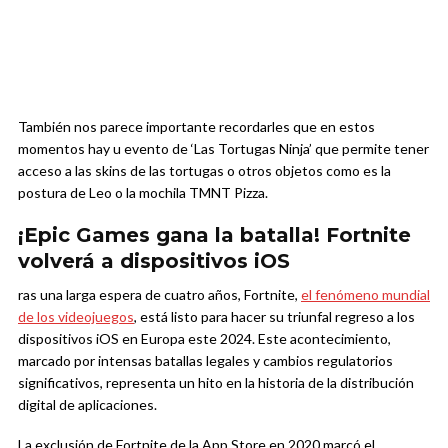
También nos parece importante recordarles que en estos
momentos hay u evento de ‘Las Tortugas Ninja’ que permite tener
acceso a las skins de las tortugas o otros objetos como es la
postura de Leo o la mochila TMNT Pizza.
¡Epic Games gana la batalla! Fortnite
volverá a dispositivos iOS
ras una larga espera de cuatro años, Fortnite,
el fenómeno mundial
de los videojuegos
, está listo para hacer su triunfal regreso a los
dispositivos iOS en Europa este 2024. Este acontecimiento,
marcado por intensas batallas legales y cambios regulatorios
significativos, representa un hito en la historia de la distribución
digital de aplicaciones.
La exclusión de Fortnite de la App Store en 2020 marcó el