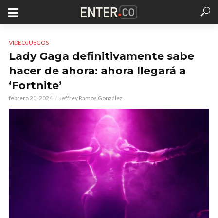
VIDEOJUEGOS
Lady Gaga definitivamente sabe
hacer de ahora: ahora llegará a
‘Fortnite’
febrero 20, 2024
Jeffrey Ramos González