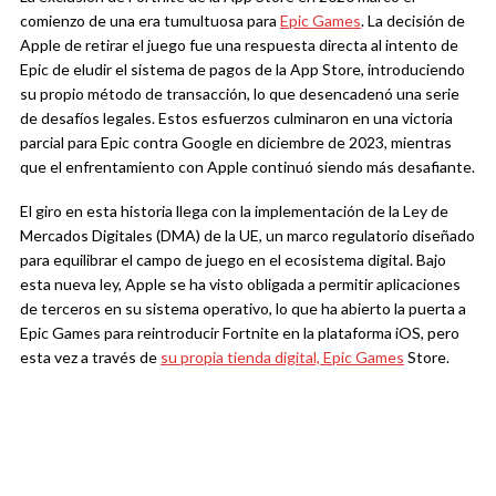
comienzo de una era tumultuosa para
Epic Games
. La decisión de
Apple de retirar el juego fue una respuesta directa al intento de
Epic de eludir el sistema de pagos de la App Store, introduciendo
su propio método de transacción, lo que desencadenó una serie
de desafíos legales. Estos esfuerzos culminaron en una victoria
parcial para Epic contra Google en diciembre de 2023, mientras
que el enfrentamiento con Apple continuó siendo más desafiante.
El giro en esta historia llega con la implementación de la Ley de
Mercados Digitales (DMA) de la UE, un marco regulatorio diseñado
para equilibrar el campo de juego en el ecosistema digital. Bajo
esta nueva ley, Apple se ha visto obligada a permitir aplicaciones
de terceros en su sistema operativo, lo que ha abierto la puerta a
Epic Games para reintroducir Fortnite en la plataforma iOS, pero
esta vez a través de
su propia tienda digital, Epic Games
Store.