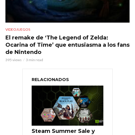
VIDEOJUEGOS
El remake de ‘The Legend of Zelda:
Ocarina of Time’ que entusiasma a los fans
de Nintendo
395 views
3 min read
RELACIONADOS
Steam Summer Sale y