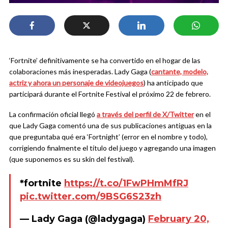
‘Fortnite’ definitivamente se ha convertido en el hogar de las
colaboraciones más inesperadas. Lady Gaga (
cantante, modelo,
actriz y ahora un personaje de videojuegos
) ha anticipado que
participará durante el Fortnite Festival el próximo 22 de febrero.
La confirmación oficial llegó
a través del perfil de X/Twitter
en el
que Lady Gaga comentó una de sus publicaciones antiguas en la
que preguntaba qué era ‘Fortnight’ (error en el nombre y todo),
corrigiendo finalmente el título del juego y agregando una imagen
(que suponemos es su skin del festival).
*fortnite
https://t.co/1FwPHmMfRJ
pic.twitter.com/9BSG6S23zh
— Lady Gaga (@ladygaga)
February 20,