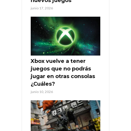
nuevos juegos
junio 17, 2026
Xbox vuelve a tener
juegos que no podrás
jugar en otras consolas
¿Cuáles?
junio 10, 2026