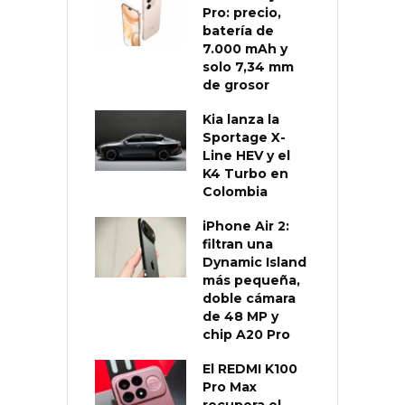
Pro: precio,
batería de
7.000 mAh y
solo 7,34 mm
de grosor
Kia lanza la
Sportage X-
Line HEV y el
K4 Turbo en
Colombia
iPhone Air 2:
filtran una
Dynamic Island
más pequeña,
doble cámara
de 48 MP y
chip A20 Pro
El REDMI K100
Pro Max
recupera el