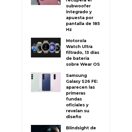
subwoofer
integrado y
apuesta por
pantalla de 185
Hz
Motorola
Watch Ultra
filtrado, 13 días
de batería
sobre Wear OS
Samsung
Galaxy S26 FE:
aparecen las
primeras
fundas
oficiales y
revelan su
diseño
Blindsight de