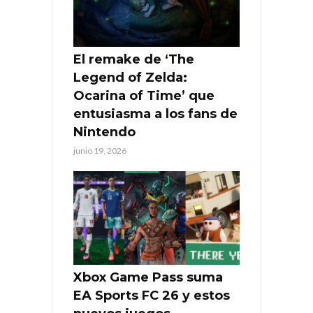
El remake de ‘The
Legend of Zelda:
Ocarina of Time’ que
entusiasma a los fans de
Nintendo
junio 19, 2026
Xbox Game Pass suma
EA Sports FC 26 y estos