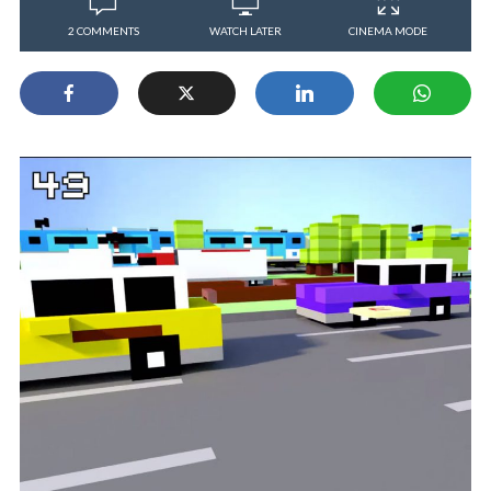
2 COMMENTS
WATCH LATER
CINEMA MODE