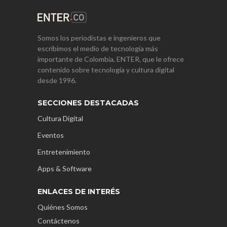
Somos los periodistas e ingenieros que
escribimos el medio de tecnología más
importante de Colombia, ENTER, que le ofrece
contenido sobre tecnología y cultura digital
desde 1996.
SECCIONES DESTACADAS
Cultura Digital
Eventos
Entretenimiento
Apps & Software
ENLACES DE INTERÉS
Quiénes Somos
Contáctenos