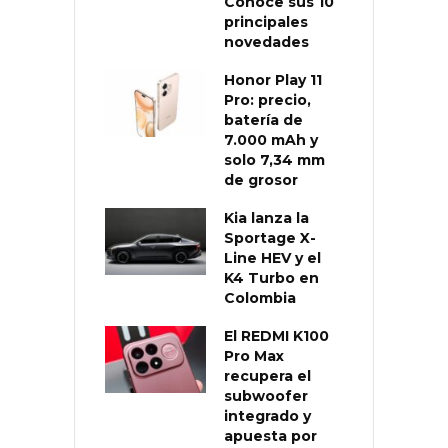
Conoce sus 10
principales
novedades
Honor Play 11
Pro: precio,
batería de
7.000 mAh y
solo 7,34 mm
de grosor
Kia lanza la
Sportage X-
Line HEV y el
K4 Turbo en
Colombia
El REDMI K100
Pro Max
recupera el
subwoofer
integrado y
apuesta por