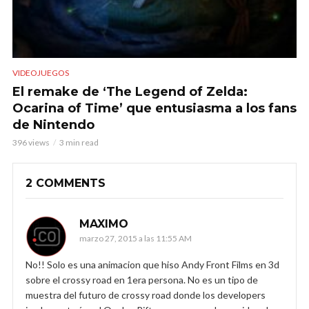
VIDEOJUEGOS
El remake de ‘The Legend of Zelda:
Ocarina of Time’ que entusiasma a los fans
de Nintendo
396 views
3 min read
2 COMMENTS
MAXIMO
marzo 27, 2015 a las 11:55 AM
No!! Solo es una animacion que hiso Andy Front Films en 3d
sobre el crossy road en 1era persona. No es un tipo de
muestra del futuro de crossy road donde los developers