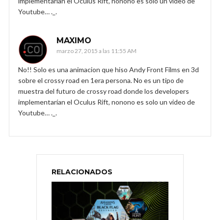
implementarían el Oculus Rift, nonono es solo un video de
Youtube… ._.
MAXIMO
marzo 27, 2015 a las 11:55 AM
No!! Solo es una animacion que hiso Andy Front Films en 3d
sobre el crossy road en 1era persona. No es un tipo de
muestra del futuro de crossy road donde los developers
implementarían el Oculus Rift, nonono es solo un video de
Youtube… ._.
RELACIONADOS