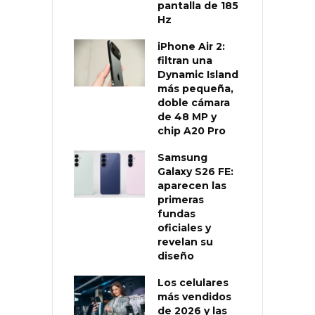
pantalla de 185
Hz
iPhone Air 2:
filtran una
Dynamic Island
más pequeña,
doble cámara
de 48 MP y
chip A20 Pro
Samsung
Galaxy S26 FE:
aparecen las
primeras
fundas
oficiales y
revelan su
diseño
Los celulares
más vendidos
de 2026 y las