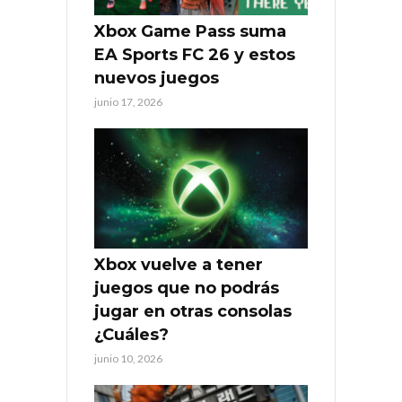
Xbox Game Pass suma
EA Sports FC 26 y estos
nuevos juegos
junio 17, 2026
Xbox vuelve a tener
juegos que no podrás
jugar en otras consolas
¿Cuáles?
junio 10, 2026