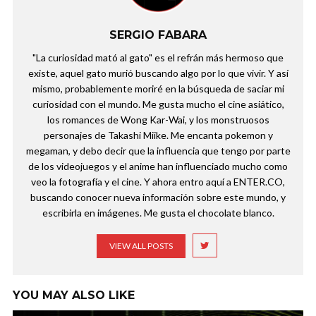
SERGIO FABARA
"La curiosidad mató al gato" es el refrán más hermoso que
existe, aquel gato murió buscando algo por lo que vivir. Y así
mismo, probablemente moriré en la búsqueda de saciar mi
curiosidad con el mundo. Me gusta mucho el cine asiático,
los romances de Wong Kar-Wai, y los monstruosos
personajes de Takashi Miike. Me encanta pokemon y
megaman, y debo decir que la influencia que tengo por parte
de los videojuegos y el anime han influenciado mucho como
veo la fotografía y el cine. Y ahora entro aquí a ENTER.CO,
buscando conocer nueva información sobre este mundo, y
escribirla en imágenes. Me gusta el chocolate blanco.
VIEW ALL POSTS
YOU MAY ALSO LIKE