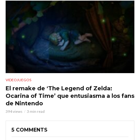
VIDEOJUEGOS
El remake de ‘The Legend of Zelda:
Ocarina of Time’ que entusiasma a los fans
de Nintendo
394 views
3 min read
5 COMMENTS