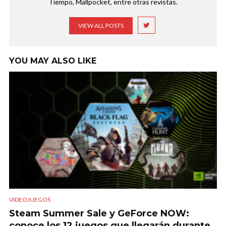
Tiempo, Mallpocket, entre otras revistas.
VIEW ALL POSTS
YOU MAY ALSO LIKE
VIDEOJUEGOS
Steam Summer Sale y GeForce NOW:
conoce los 12 juegos que llegarán durante