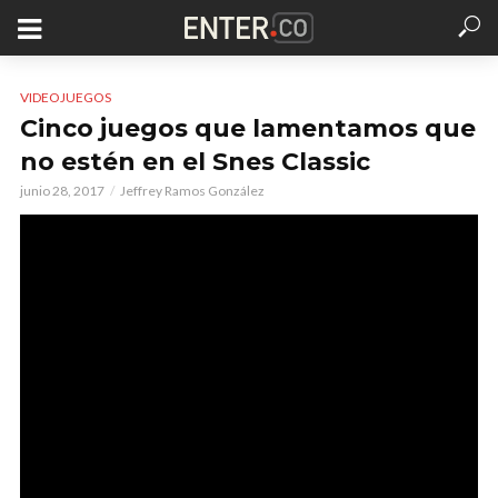
VIDEOJUEGOS
Cinco juegos que lamentamos que
no estén en el Snes Classic
junio 28, 2017
Jeffrey Ramos González