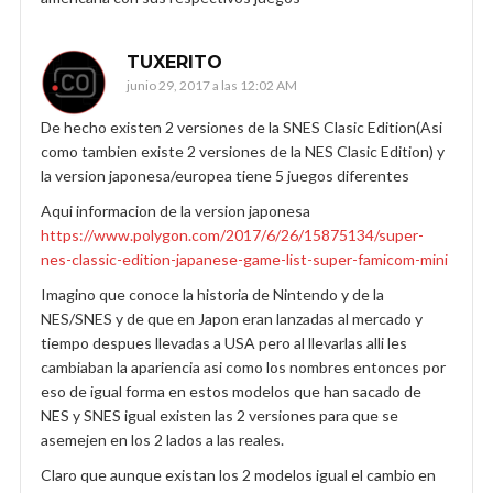
TUXERITO
junio 29, 2017 a las 12:02 AM
De hecho existen 2 versiones de la SNES Clasic Edition(Asi
como tambien existe 2 versiones de la NES Clasic Edition) y
la version japonesa/europea tiene 5 juegos diferentes
Aqui informacion de la version japonesa
https://www.polygon.com/2017/6/26/15875134/super-
nes-classic-edition-japanese-game-list-super-famicom-mini
Imagino que conoce la historia de Nintendo y de la
NES/SNES y de que en Japon eran lanzadas al mercado y
tiempo despues llevadas a USA pero al llevarlas alli les
cambiaban la apariencia asi como los nombres entonces por
eso de igual forma en estos modelos que han sacado de
NES y SNES igual existen las 2 versiones para que se
asemejen en los 2 lados a las reales.
Claro que aunque existan los 2 modelos igual el cambio en