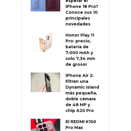
esperar el
iPhone 18 Pro?
Conoce sus 10
principales
novedades
Honor Play 11
Pro: precio,
batería de
7.000 mAh y
solo 7,34 mm
de grosor
iPhone Air 2:
filtran una
Dynamic Island
más pequeña,
doble cámara
de 48 MP y
chip A20 Pro
El REDMI K100
Pro Max