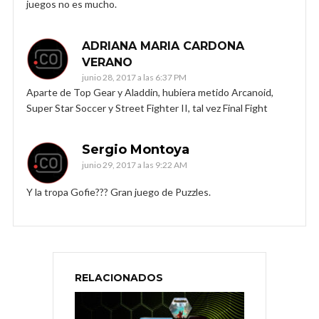
juegos no es mucho.
ADRIANA MARIA CARDONA
VERANO
junio 28, 2017 a las 6:37 PM
Aparte de Top Gear y Aladdin, hubiera metido Arcanoid,
Super Star Soccer y Street Fighter II, tal vez Final Fight
Sergio Montoya
junio 29, 2017 a las 9:22 AM
Y la tropa Gofie??? Gran juego de Puzzles.
RELACIONADOS