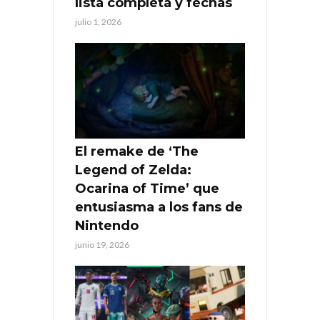
lista completa y fechas
julio 1, 2026
El remake de ‘The
Legend of Zelda:
Ocarina of Time’ que
entusiasma a los fans de
Nintendo
junio 19, 2026