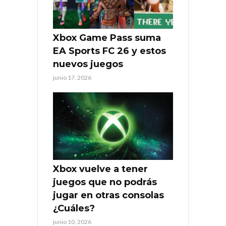
Xbox Game Pass suma
EA Sports FC 26 y estos
nuevos juegos
junio 17, 2026
Xbox vuelve a tener
juegos que no podrás
jugar en otras consolas
¿Cuáles?
junio 10, 2026