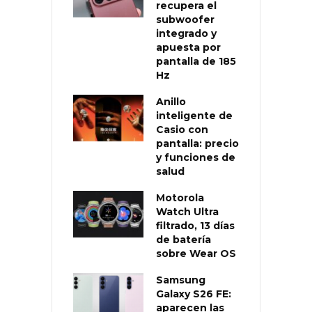
recupera el
subwoofer
integrado y
apuesta por
pantalla de 185
Hz
Anillo
inteligente de
Casio con
pantalla: precio
y funciones de
salud
Motorola
Watch Ultra
filtrado, 13 días
de batería
sobre Wear OS
Samsung
Galaxy S26 FE:
aparecen las