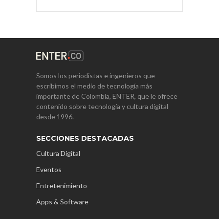
Somos los periodistas e ingenieros que
escribimos el medio de tecnología más
importante de Colombia, ENTER, que le ofrece
contenido sobre tecnología y cultura digital
desde 1996.
SECCIONES DESTACADAS
Cultura Digital
Eventos
Entretenimiento
Apps & Software