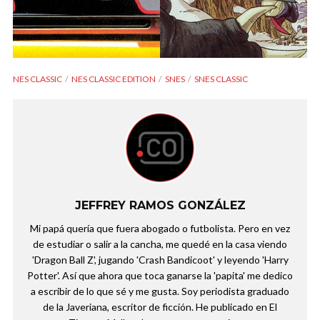
NES CLASSIC
NES CLASSIC EDITION
SNES
SNES CLASSIC
JEFFREY RAMOS GONZÁLEZ
Mi papá quería que fuera abogado o futbolista. Pero en vez
de estudiar o salir a la cancha, me quedé en la casa viendo
'Dragon Ball Z', jugando 'Crash Bandicoot' y leyendo 'Harry
Potter'. Así que ahora que toca ganarse la 'papita' me dedico
a escribir de lo que sé y me gusta. Soy periodista graduado
de la Javeriana, escritor de ficción. He publicado en El