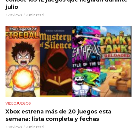
julio
178 views
3 min read
VIDEOJUEGOS
Xbox estrena más de 20 juegos esta
semana: lista completa y fechas
138 views
3 min read