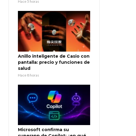
Hace 5 horas
Anillo inteligente de Casio con
pantalla: precio y funciones de
salud
Hace 8 horas
Microsoft confirma su
superapp de Copilot: ¿en qué