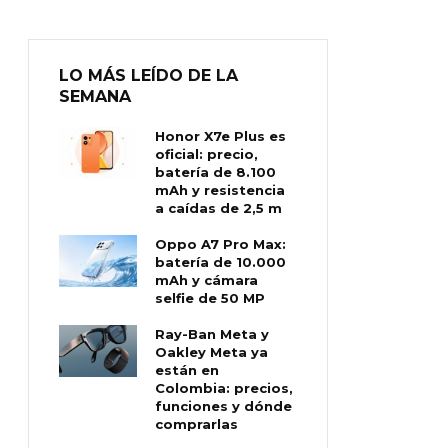
LO MÁS LEÍDO DE LA
SEMANA
Honor X7e Plus es
oficial: precio,
batería de 8.100
mAh y resistencia
a caídas de 2,5 m
Oppo A7 Pro Max:
batería de 10.000
mAh y cámara
selfie de 50 MP
Ray-Ban Meta y
Oakley Meta ya
están en
Colombia: precios,
funciones y dónde
comprarlas