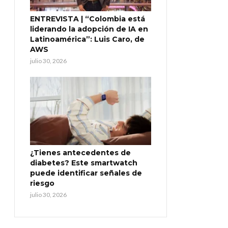
ENTREVISTA | “Colombia está
liderando la adopción de IA en
Latinoamérica”: Luis Caro, de
AWS
julio 30, 2026
¿Tienes antecedentes de
diabetes? Este smartwatch
puede identificar señales de
riesgo
julio 30, 2026