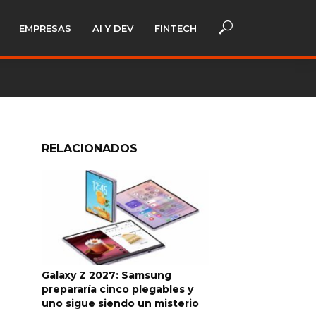
EMPRESAS
AI Y DEV
FINTECH
RELACIONADOS
Galaxy Z 2027: Samsung
prepararía cinco plegables y
uno sigue siendo un misterio