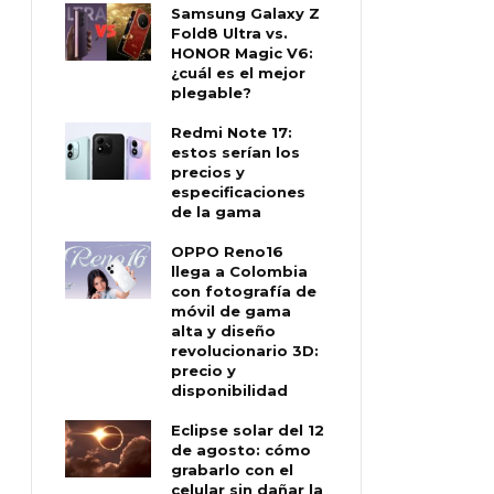
Samsung Galaxy Z
Fold8 Ultra vs.
HONOR Magic V6:
¿cuál es el mejor
plegable?
Redmi Note 17:
estos serían los
precios y
especificaciones
de la gama
OPPO Reno16
llega a Colombia
con fotografía de
móvil de gama
alta y diseño
revolucionario 3D:
precio y
disponibilidad
Eclipse solar del 12
de agosto: cómo
grabarlo con el
celular sin dañar la