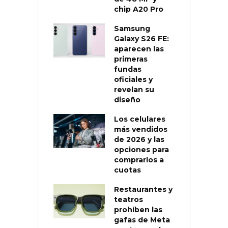
chip A20 Pro
Samsung
Galaxy S26 FE:
aparecen las
primeras
fundas
oficiales y
revelan su
diseño
Los celulares
más vendidos
de 2026 y las
opciones para
comprarlos a
cuotas
Restaurantes y
teatros
prohíben las
gafas de Meta