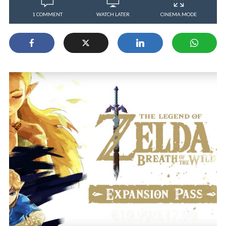
1 COMMENT
WATCH LATER
CINEMA MODE