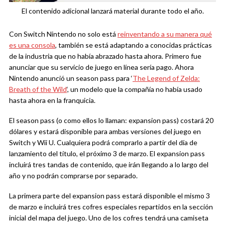
El contenido adicional lanzará material durante todo el año.
Con Switch Nintendo no solo está
reinventando a su manera qué
es una consola
, también se está adaptando a conocidas prácticas
de la industria que no había abrazado hasta ahora. Primero fue
anunciar que su servicio de juego en línea sería pago. Ahora
Nintendo anunció un season pass para ‘
The Legend of Zelda:
Breath of the Wild
‘, un modelo que la compañía no había usado
hasta ahora en la franquicia.
El season pass (o como ellos lo llaman: expansion pass) costará 20
dólares y estará disponible para ambas versiones del juego en
Switch y Wii U. Cualquiera podrá comprarlo a partir del día de
lanzamiento del título, el próximo 3 de marzo. El expansion pass
incluirá tres tandas de contenido, que irán llegando a lo largo del
año y no podrán comprarse por separado.
La primera parte del expansion pass estará disponible el mismo 3
de marzo e incluirá tres cofres especiales repartidos en la sección
inicial del mapa del juego. Uno de los cofres tendrá una camiseta