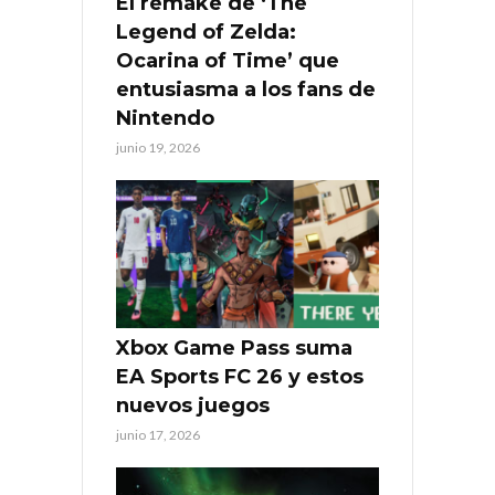
El remake de ‘The
Legend of Zelda:
Ocarina of Time’ que
entusiasma a los fans de
Nintendo
junio 19, 2026
Xbox Game Pass suma
EA Sports FC 26 y estos
nuevos juegos
junio 17, 2026