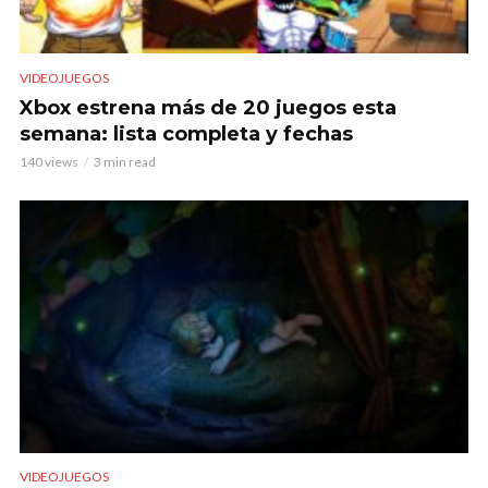
VIDEOJUEGOS
Xbox estrena más de 20 juegos esta
semana: lista completa y fechas
140 views
3 min read
VIDEOJUEGOS