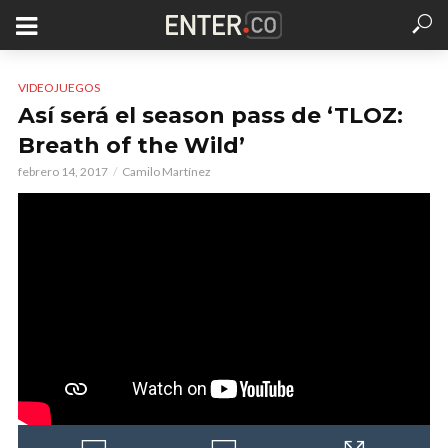
VIDEOJUEGOS
Así será el season pass de ‘TLOZ:
Breath of the Wild’
febrero 14, 2017
Camilo Martínez