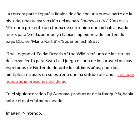
La tercera parte llegará a finales de año con una nueva parte de la
historia, una nueva sección del mapa y “
nuevos retos
”. Con esto
Nintendo presenta una forma de contenido que no había usado
antes para ‘Zelda’, aunque ya habían implementado contenido
pago DLC en ‘Mario Kart 8’ y ‘Super Smash Bros.’.
‘The Legend of Zelda: Breath of the Wild’ será uno de los títulos
de lanzamiento para Switch. El juego es uno de los proyectos más
esperados de Nintendo durante los últimos años, dado los
múltiples retrasos en su estreno que ha sufrido por años.
Lee aquí
nuestras impresiones del demo
.
En el siguiente video
Eiji Aonuma, productor de la franquicia, habla
sobre el material mencionado:
Imagen: Nintendo.