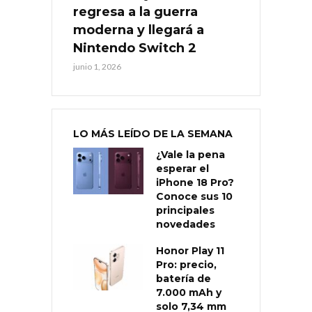
regresa a la guerra
moderna y llegará a
Nintendo Switch 2
junio 1, 2026
LO MÁS LEÍDO DE LA SEMANA
¿Vale la pena
esperar el
iPhone 18 Pro?
Conoce sus 10
principales
novedades
Honor Play 11
Pro: precio,
batería de
7.000 mAh y
solo 7,34 mm