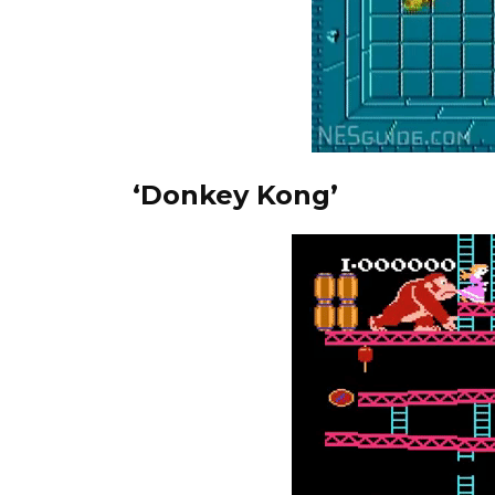
‘Donkey Kong’