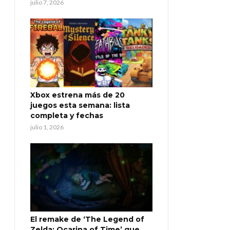
julio 7, 2026
Xbox estrena más de 20
juegos esta semana: lista
completa y fechas
julio 1, 2026
El remake de ‘The Legend of
Zelda: Ocarina of Time’ que