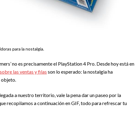
ldoras para la nostalgia.
ers’ no es precisamente el PlayStation 4 Pro. Desde hoy está en
sobre las ventas y filas
son lo esperado: la nostalgia ha
 objeto.
egada a nuestro territorio, vale la pena dar un paseo por la
que recopilamos a continuación en GIF, todo para refrescar tu