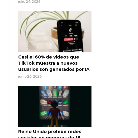
julio 24, 2026
Casi el 60% de videos que
TikTok muestra a nuevos
usuarios son generados por IA
junio 26, 2026
Reino Unido prohíbe redes
sociales en menores de 16