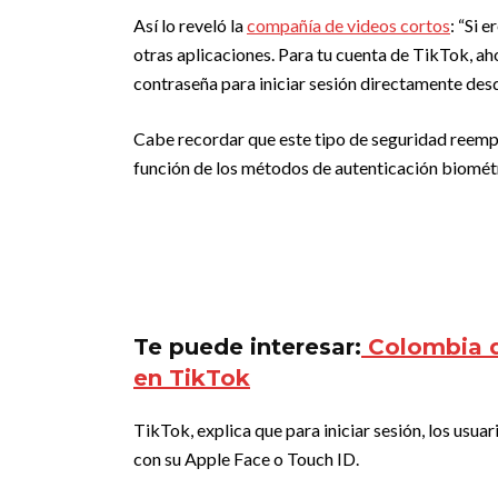
Así lo reveló la
compañía de videos cortos
: “Si 
otras aplicaciones. Para tu cuenta de TikTok, ah
contraseña para iniciar sesión directamente desd
Cabe recordar que este tipo de seguridad reempl
función de los métodos de autenticación biomét
Te puede interesar:
Colombia d
en TikTok
TikTok, explica que para iniciar sesión, los usua
con su Apple Face o Touch ID.