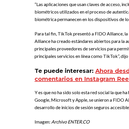
“Las aplicaciones que usan claves de acceso, inc
biométricos utilizados en el proceso de autenti
biométrica permanecen en los dispositivos de lo
Para tal fin, TikTok presentó a FIDO Alliance, l
Alliance ha creado estándares abiertos para la a
principales proveedores de servicios para permit
principales servicios en línea como TikTok”, dijo
Te puede interesar:
Ahora desd
comentarios en Instagram Reel
Y es que no ha sido solo esta red social la que h
Google, Microsoft y Apple, se unieron a FIDO All
desarrollo de inicios de sesión seguros accesibl
Imagen:
Archivo ENTER.CO