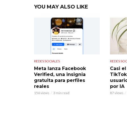
YOU MAY ALSO LIKE
REDES SOCIALES
REDES SOC
Meta lanza Facebook
Casi e
Verified, una insignia
TikTok
gratuita para perfiles
usuari
reales
por IA
156 views
3 min read
87 views