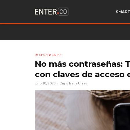
SMART
REDES SOCIALES
No más contraseñas: T
con claves de acceso e
julio 18, 2023
Digna Irene Urrea