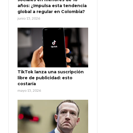
años: ¿Impulsa esta tendencia
global a regular en Colombia?
junio 15, 2026
TikTok lanza una suscripción
libre de publicidad: esto
costaría
mayo 15, 2026