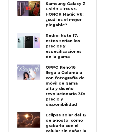
Samsung Galaxy Z
Fold8 Ultra vs.
HONOR Magic V6:
¿cuál es el mejor
plegable?
Redmi Note 17:
estos serían los
precios y
especificaciones
de la gama
OPPO Reno16
llega a Colombia
con fotografía de
móvil de gama
alta y diseño
revolucionario 3D:
precio y
disponibilidad
Eclipse solar del 12
de agosto: cómo
grabarlo con el
celular sin dañar la