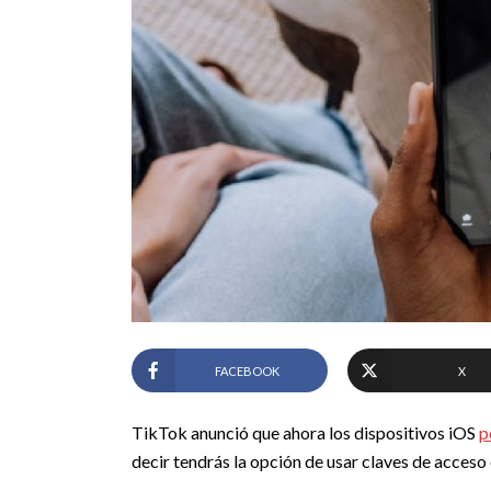
FACEBOOK
X
TikTok anunció que ahora los dispositivos iOS
p
decir tendrás la opción de usar claves de acceso