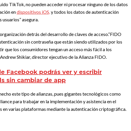
luido TikTok, no pueden acceder ni procesar ninguno de los datos
cación en
dispositivos iOS,
y todos los datos de autenticación
s usuarios” asegura.
a organización detrás del desarrollo de claves de acceso.“FIDO
utenticación sin contraseña que están siendo utilizados por los
ir que los consumidores tengan un acceso más fácil a los
 Andrew Shikiar, director ejecutivo de la Alianza FIDO.
e Facebook podrás ver y escribir
s sin cambiar de app
a hecho este tipo de alianzas, pues gigantes tecnológicos como
iance para trabajar en la implementación y asistencia en el
es en varias plataformas mediante la autenticación criptográfica.