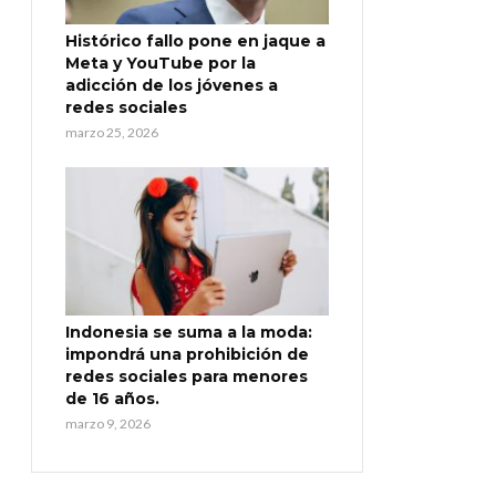
Histórico fallo pone en jaque a
Meta y YouTube por la
adicción de los jóvenes a
redes sociales
marzo 25, 2026
Indonesia se suma a la moda:
impondrá una prohibición de
redes sociales para menores
de 16 años.
marzo 9, 2026