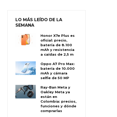
LO MÁS LEÍDO DE LA
SEMANA
Honor X7e Plus es
oficial: precio,
batería de 8.100
mAh y resistencia
a caídas de 2,5 m
Oppo A7 Pro Max:
batería de 10.000
mAh y cámara
selfie de 50 MP
Ray-Ban Meta y
Oakley Meta ya
están en
Colombia: precios,
funciones y dónde
comprarlas