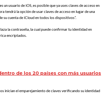
eres un usuario de iOS, es posible que ya uses claves de acceso en
ora tendrá la opción de usar claves de acceso en lugar de una
e su cuenta de iCloud en todos los dispositivos”.
aza la contraseña, la cual puede confirmar tu identidad en
rica encriptados.
entro de los 20 países con más usuarios
rios inician el emparejamiento de claves verificando su identidad