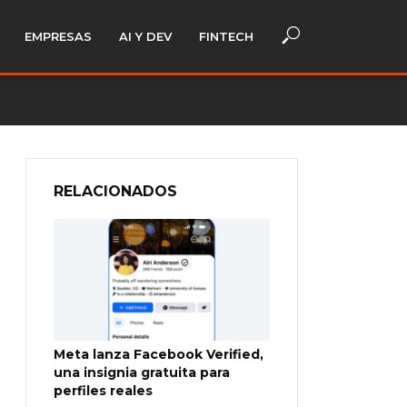
EMPRESAS
AI Y DEV
FINTECH
RELACIONADOS
Meta lanza Facebook Verified,
una insignia gratuita para
perfiles reales