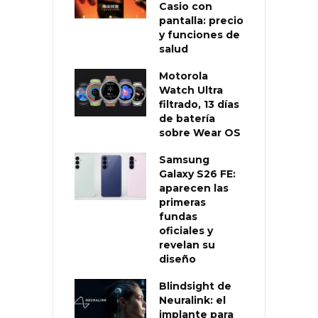
Casio con
pantalla: precio
y funciones de
salud
Motorola
Watch Ultra
filtrado, 13 días
de batería
sobre Wear OS
Samsung
Galaxy S26 FE:
aparecen las
primeras
fundas
oficiales y
revelan su
diseño
Blindsight de
Neuralink: el
implante para