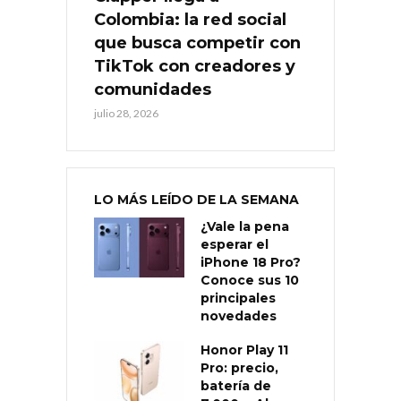
Colombia: la red social
que busca competir con
TikTok con creadores y
comunidades
julio 28, 2026
LO MÁS LEÍDO DE LA SEMANA
¿Vale la pena
esperar el
iPhone 18 Pro?
Conoce sus 10
principales
novedades
Honor Play 11
Pro: precio,
batería de