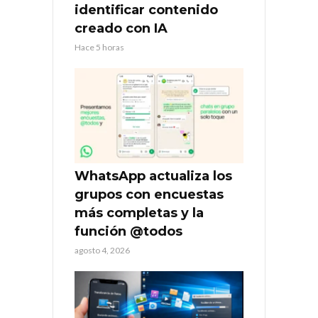
identificar contenido
creado con IA
Hace 5 horas
WhatsApp actualiza los
grupos con encuestas
más completas y la
función @todos
agosto 4, 2026