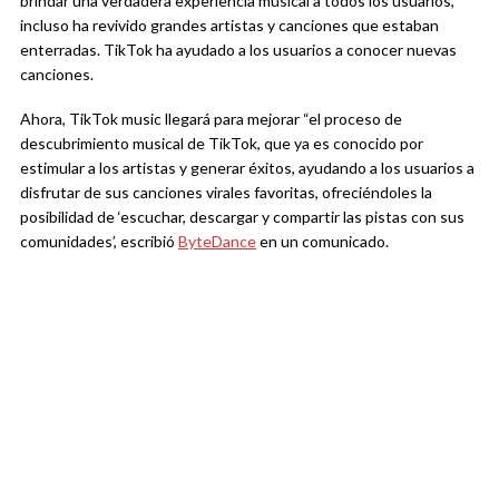
brindar una verdadera experiencia musical a todos los usuarios,
incluso ha revivido grandes artistas y canciones que estaban
enterradas. TikTok ha ayudado a los usuarios a conocer nuevas
canciones.
Ahora, TikTok music llegará para mejorar “el proceso de
descubrimiento musical de TikTok, que ya es conocido por
estimular a los artistas y generar éxitos, ayudando a los usuarios a
disfrutar de sus canciones virales favoritas, ofreciéndoles la
posibilidad de ‘escuchar, descargar y compartir las pistas con sus
comunidades’, escribió
ByteDance
en un comunicado.