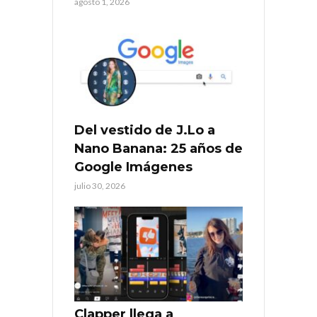
agosto 1, 2026
Del vestido de J.Lo a
Nano Banana: 25 años de
Google Imágenes
julio 30, 2026
Clapper llega a