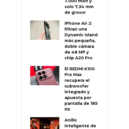
7.000 mAh y
solo 7,34 mm
de grosor
iPhone Air 2:
filtran una
Dynamic Island
más pequeña,
doble cámara
de 48 MP y
chip A20 Pro
El REDMI K100
Pro Max
recupera el
subwoofer
integrado y
apuesta por
pantalla de 185
Hz
Anillo
inteligente de