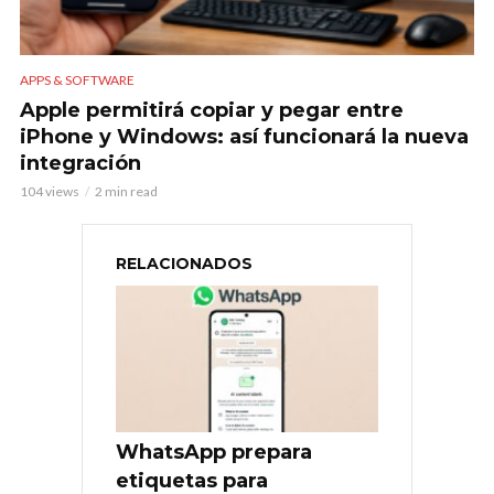
APPS & SOFTWARE
Apple permitirá copiar y pegar entre
iPhone y Windows: así funcionará la nueva
integración
104 views
2 min read
RELACIONADOS
WhatsApp prepara
etiquetas para