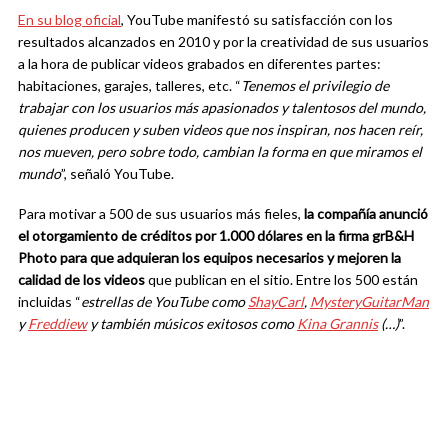
En su blog oficial
, YouTube manifestó su satisfacción con los
resultados alcanzados en 2010 y por la creatividad de sus usuarios
a la hora de publicar videos grabados en diferentes partes:
habitaciones, garajes, talleres, etc. “
Tenemos el privilegio de
trabajar con los usuarios más apasionados y talentosos del mundo,
quienes producen y suben videos que nos inspiran, nos hacen reír,
nos mueven, pero sobre todo, cambian la forma en que miramos el
mundo
”, señaló YouTube.
Para motivar a 500 de sus usuarios más fieles,
la compañía anunció
el otorgamiento de créditos por 1.000 dólares en la firma grB&H
Photo para que adquieran los equipos necesarios y mejoren la
calidad de los videos
que publican en el sitio. Entre los 500 están
incluidas “
estrellas de YouTube como
ShayCarl
,
MysteryGuitarMan
y
Freddiew
y también músicos exitosos como
Kina Grannis
(…)
”.