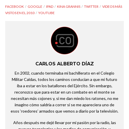
FACEBOOK
GOOGLE
IPAD
KINA GRANNIS
TWITTER
VIDEOS MÁS
VISTOS EN EL 2010
YOUTUBE
CARLOS ALBERTO DÍAZ
En 2002, cuando terminaba mi bachillerato en el Colegio
Militar Caldas, todos los caminos conducían a que mi futuro
iba a estar en los batallones del Ejército. Sin embargo,
reconozco que para estar en un combate en el monte se
necesitan más cojones y, si me dan miedo los ratones, no me
imagino cómo saldría a correr si se me apareciera uno de
esos ‘roedores’ armados que vemos a diario por la televisión.
Años después me dejé llevar por mi pasión por la radio, las
nuevas tecnologías y los medios de comunicación, y