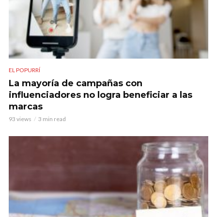
EL POPURRÍ
La mayoría de campañas con
influenciadores no logra beneficiar a las
marcas
93 views
3 min read