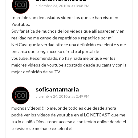
diciembre 23, 2010 a las 3:08 PM
Increíble son demasiados vídeos los que se han visto en
Youtube..
Soy fanática de muchos de los vídeos que allí aparecen y en
realidad no me canso de repetirlos y repetirlos por mi
NetCast que la verdad ofrece una definición excelente y me
encanta que tenga acceso directo al portal de
youtube..Recomendado, no hay nada mejor que ver los
mejores vídeos de youtube acostado desde su cama y con la
mejor definición de su TV.
sofisantamaria
diciembre 24, 2010 a las 2:49 PM
muchos vídeos!!! lo meJor de todo es que desde ahora
podré ver los vídeos de youtube en el LG NETCAST que me
traJo el niño Dios.. tener acceso a contenido online desde el
televisor se me hace excelente!