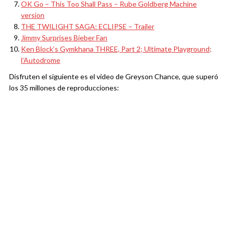
OK Go – This Too Shall Pass – Rube Goldberg Machine
version
THE TWILIGHT SAGA: ECLIPSE – Trailer
Jimmy Surprises Bieber Fan
Ken Block’s Gymkhana THREE, Part 2; Ultimate Playground;
l’Autodrome
Disfruten el siguiente es el video de Greyson Chance, que superó
los 35 millones de reproducciones: