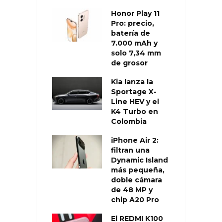
Honor Play 11
Pro: precio,
batería de
7.000 mAh y
solo 7,34 mm
de grosor
Kia lanza la
Sportage X-
Line HEV y el
K4 Turbo en
Colombia
iPhone Air 2:
filtran una
Dynamic Island
más pequeña,
doble cámara
de 48 MP y
chip A20 Pro
El REDMI K100