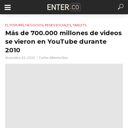
,
,
,
EL POPURRÍ
NEGOCIOS
REDES SOCIALES
TABLETS
Más de 700.000 millones de videos
se vieron en YouTube durante
2010
diciembre 23, 2010
Carlos Alberto Díaz