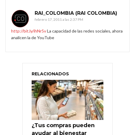
RAI_COLOMBIA (RAI COLOMBIA)
febrero 17, 2011 a las 2:37 PM
http://bit.ly/ihNr5v
La capacidad de las redes sociales, ahora
analicen la de YouTube
RELACIONADOS
¿Tus compras pueden
ayudar al bienestar