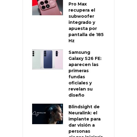
Pro Max
recupera el
subwoofer
integrado y
apuesta por
pantalla de 185
Hz
Samsung
Galaxy S26 FE:
aparecen las
primeras
fundas
oficiales y
revelan su
diseño
Blindsight de
Neuralink: el
implante para
dar visión a
personas