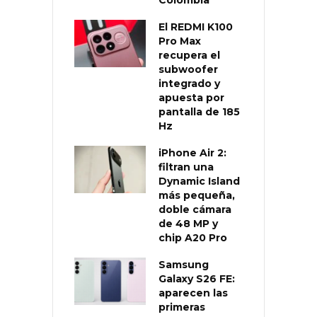
El REDMI K100
Pro Max
recupera el
subwoofer
integrado y
apuesta por
pantalla de 185
Hz
iPhone Air 2:
filtran una
Dynamic Island
más pequeña,
doble cámara
de 48 MP y
chip A20 Pro
Samsung
Galaxy S26 FE:
aparecen las
primeras