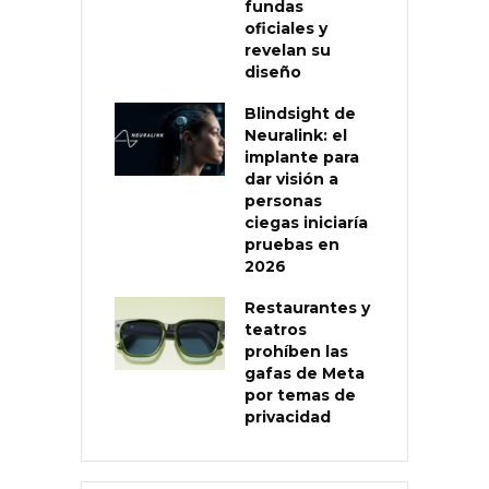
fundas
oficiales y
revelan su
diseño
Blindsight de
Neuralink: el
implante para
dar visión a
personas
ciegas iniciaría
pruebas en
2026
Restaurantes y
teatros
prohíben las
gafas de Meta
por temas de
privacidad