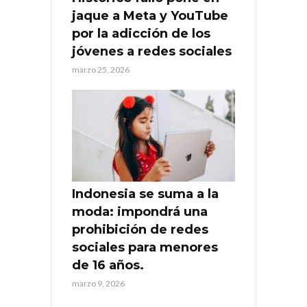
jaque a Meta y YouTube
por la adicción de los
jóvenes a redes sociales
marzo 25, 2026
Indonesia se suma a la
moda: impondrá una
prohibición de redes
sociales para menores
de 16 años.
marzo 9, 2026