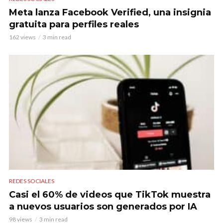
Meta lanza Facebook Verified, una insignia
gratuita para perfiles reales
162 views
3 min read
REDES SOCIALES
Casi el 60% de videos que TikTok muestra
a nuevos usuarios son generados por IA
98 views
3 min read