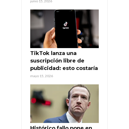
junio 15, 2026
TikTok lanza una
suscripción libre de
publicidad: esto costaría
mayo 15, 2026
Histórico fallo pone en