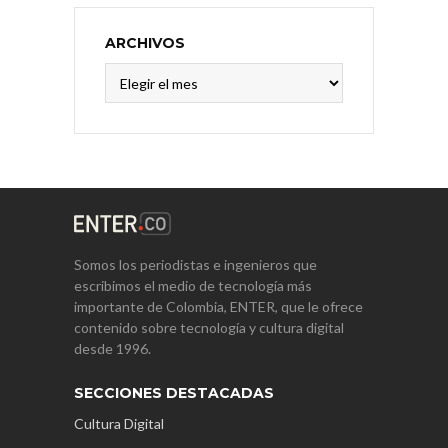
ARCHIVOS
Archivos
Somos los periodistas e ingenieros que
escribimos el medio de tecnología más
importante de Colombia, ENTER, que le ofrece
contenido sobre tecnología y cultura digital
desde 1996.
SECCIONES DESTACADAS
Cultura Digital