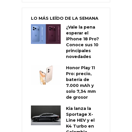
LO MÁS LEÍDO DE LA SEMANA
¿Vale la pena
esperar el
iPhone 18 Pro?
Conoce sus 10
principales
novedades
Honor Play 11
Pro: precio,
batería de
7.000 mAh y
solo 7,34 mm
de grosor
Kia lanza la
Sportage X-
Line HEV y el
K4 Turbo en
Colombia