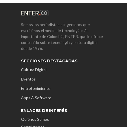
Somos los periodistas e ingenieros que
escribimos el medio de tecnología más
importante de Colombia, ENTER, que le ofrece
contenido sobre tecnología y cultura digital
desde 1996.
SECCIONES DESTACADAS
Cultura Digital
Eventos
Entretenimiento
Apps & Software
ENLACES DE INTERÉS
Quiénes Somos
Contáctenos