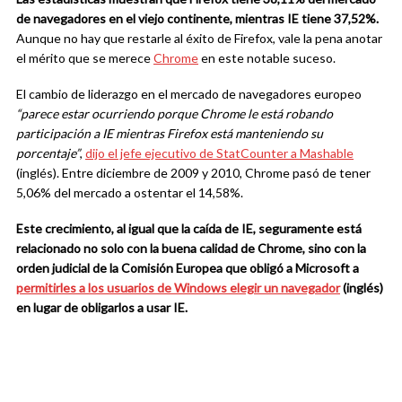
de navegadores en el viejo continente, mientras IE tiene 37,52%.
Aunque no hay que restarle al éxito de Firefox, vale la pena anotar
el mérito que se merece
Chrome
en este notable suceso.
El cambio de liderazgo en el mercado de navegadores europeo
“parece estar ocurriendo porque Chrome le está robando
participación a IE mientras Firefox está manteniendo su
porcentaje”
,
dijo el jefe ejecutivo de StatCounter a Mashable
(inglés). Entre diciembre de 2009 y 2010, Chrome pasó de tener
5,06% del mercado a ostentar el 14,58%.
Este crecimiento, al igual que la caída de IE, seguramente está
relacionado no solo con la buena calidad de Chrome, sino con la
orden judicial de la Comisión Europea
que
o
blig
ó a Microsoft a
permitirles a los usuarios de Windows elegir un navegador
(inglés)
en lugar de obligarlos a usar IE.