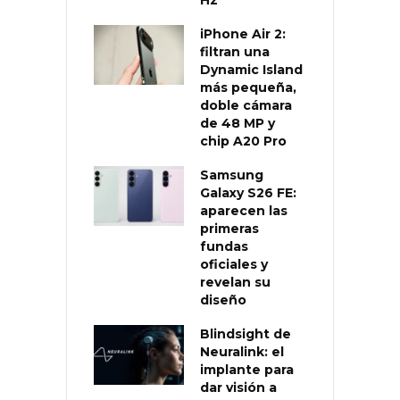
iPhone Air 2:
filtran una
Dynamic Island
más pequeña,
doble cámara
de 48 MP y
chip A20 Pro
Samsung
Galaxy S26 FE:
aparecen las
primeras
fundas
oficiales y
revelan su
diseño
Blindsight de
Neuralink: el
implante para
dar visión a