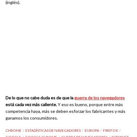
(inglés).
De lo que no cabe duda es de que la
guerra de los navegadores
está cada vez más caliente.
Y eso es bueno, porque entre más
competencia haya, más se deben esforzar los fabricantes y más
ganamos los consumidores.
CHROME
ESTADÍSTICAS DE NAVEGADORES
EUROPA
FIREFOX