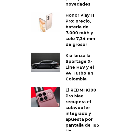
novedades
Honor Play 11
Pro: precio,
batería de
7.000 mAh y
solo 7,34 mm
de grosor
Kia lanza la
Sportage X-
Line HEV y el
K4 Turbo en
Colombia
El REDMI K100
Pro Max
recupera el
subwoofer
integrado y
apuesta por
pantalla de 185
Hz