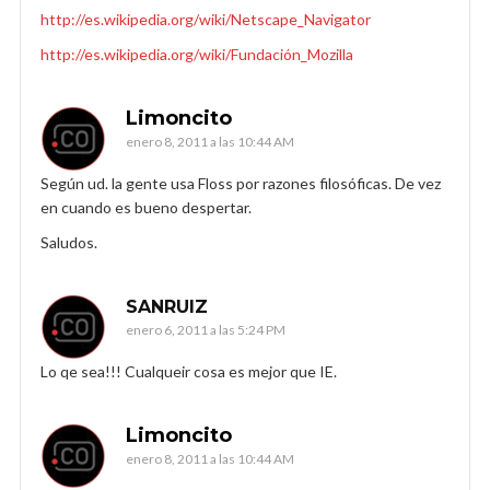
http://es.wikipedia.org/wiki/Netscape_Navigator
http://es.wikipedia.org/wiki/Fundación_Mozilla
Limoncito
enero 8, 2011 a las 10:44 AM
Según ud. la gente usa Floss por razones filosóficas. De vez
en cuando es bueno despertar.
Saludos.
SANRUIZ
enero 6, 2011 a las 5:24 PM
Lo qe sea!!! Cualqueir cosa es mejor que IE.
Limoncito
enero 8, 2011 a las 10:44 AM