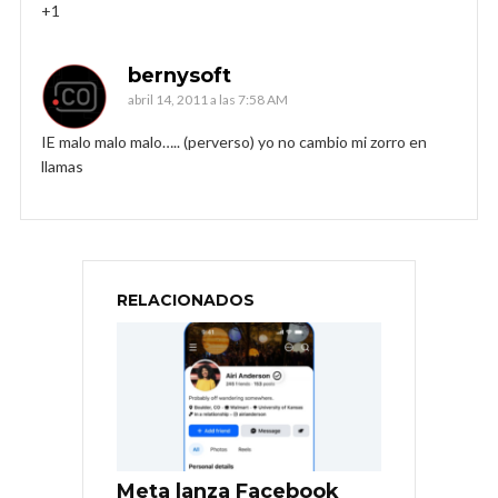
+1
bernysoft
abril 14, 2011 a las 7:58 AM
IE malo malo malo….. (perverso) yo no cambio mi zorro en
llamas
RELACIONADOS
Meta lanza Facebook