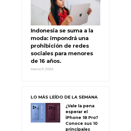
Indonesia se suma a la
moda: impondrá una
prohibición de redes
sociales para menores
de 16 años.
marzo 9, 2026
LO MÁS LEÍDO DE LA SEMANA
¿Vale la pena
esperar el
iPhone 18 Pro?
Conoce sus 10
principales