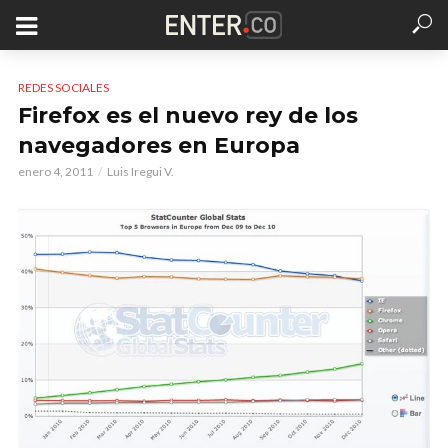
REDES SOCIALES
Firefox es el nuevo rey de los
navegadores en Europa
enero 4, 2011
Luis Iregui V.