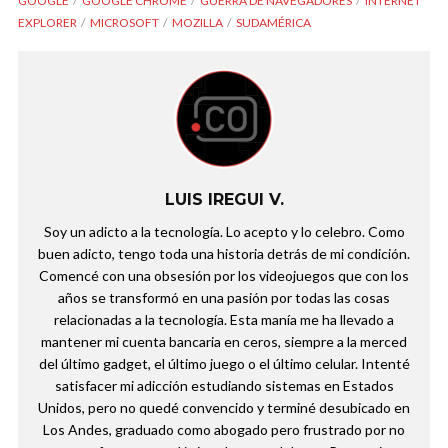
GOOGLE
GOOGLE CHROME
GUERRA DE NAVEGADORES
INTERNET
EXPLORER
MICROSOFT
MOZILLA
SUDAMÉRICA
LUIS IREGUI V.
Soy un adicto a la tecnología. Lo acepto y lo celebro. Como
buen adicto, tengo toda una historia detrás de mi condición.
Comencé con una obsesión por los videojuegos que con los
años se transformó en una pasión por todas las cosas
relacionadas a la tecnología. Esta manía me ha llevado a
mantener mi cuenta bancaria en ceros, siempre a la merced
del último gadget, el último juego o el último celular. Intenté
satisfacer mi adicción estudiando sistemas en Estados
Unidos, pero no quedé convencido y terminé desubicado en
Los Andes, graduado como abogado pero frustrado por no