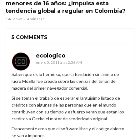
menores de 16 años: ¿Impulsa esta
tendencia global a regular en Colombia?
146 views
4 min read
5 COMMENTS
ecologico
enero 5, 2011 a las 2:36 AM
Saben que es lo hermoso, que la fundación sin ánimo de
lucro Mozilla fue creada sobre las cenizas del timón de
madera del primer navegador comercial.
Si se toman el trabajo de esperar el larguisimo listado de
créditos con algunas de las personas que en el mundo
contribuyen con su tiempo y esfuerzo veran que estan los
creditos a Gecko el motor de renderizado original.
Francamente creo que el software libre y el codigo abierto
se van a imponer.