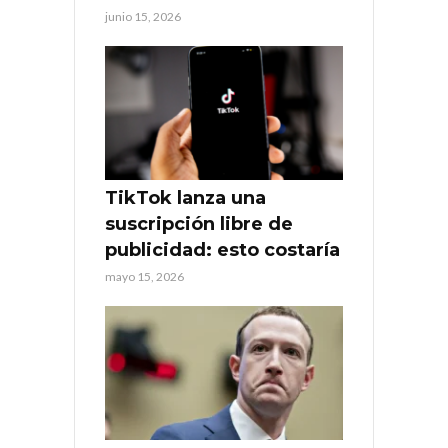
junio 15, 2026
TikTok lanza una
suscripción libre de
publicidad: esto costaría
mayo 15, 2026