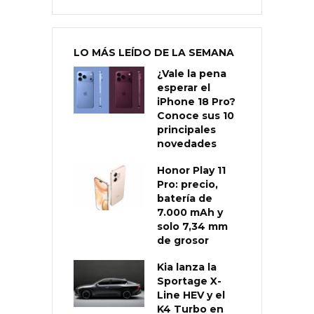
LO MÁS LEÍDO DE LA SEMANA
¿Vale la pena
esperar el
iPhone 18 Pro?
Conoce sus 10
principales
novedades
Honor Play 11
Pro: precio,
batería de
7.000 mAh y
solo 7,34 mm
de grosor
Kia lanza la
Sportage X-
Line HEV y el
K4 Turbo en