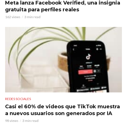
Meta lanza Facebook Verified, una insignia
gratuita para perfiles reales
162 views
3 min read
REDES SOCIALES
Casi el 60% de videos que TikTok muestra
a nuevos usuarios son generados por IA
98 views
3 min read