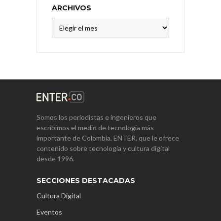
ARCHIVOS
Archivos
Somos los periodistas e ingenieros que
escribimos el medio de tecnología más
importante de Colombia, ENTER, que le ofrece
contenido sobre tecnología y cultura digital
desde 1996.
SECCIONES DESTACADAS
Cultura Digital
Eventos