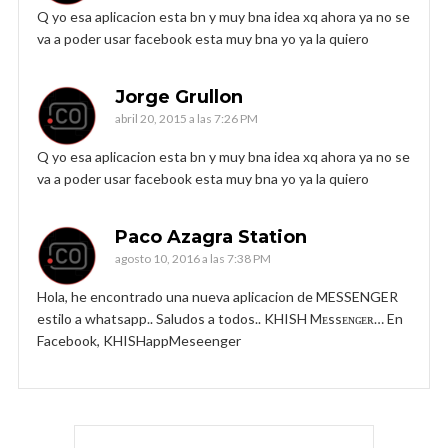
Q yo esa aplicacion esta bn y muy bna idea xq ahora ya no se
va a poder usar facebook esta muy bna yo ya la quiero
Jorge Grullon
abril 20, 2015 a las 7:26 PM
Q yo esa aplicacion esta bn y muy bna idea xq ahora ya no se
va a poder usar facebook esta muy bna yo ya la quiero
Paco Azagra Station
agosto 10, 2016 a las 7:38 PM
Hola, he encontrado una nueva aplicacion de MESSENGER
estilo a whatsapp.. Saludos a todos.. KHISH Mᴇssᴇɴɢᴇʀ… En
Facebook, KHISHappMeseenger