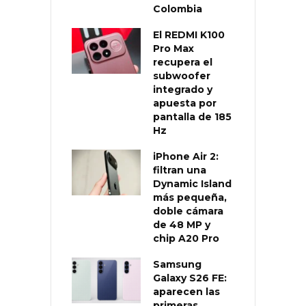
Colombia
El REDMI K100
Pro Max
recupera el
subwoofer
integrado y
apuesta por
pantalla de 185
Hz
iPhone Air 2:
filtran una
Dynamic Island
más pequeña,
doble cámara
de 48 MP y
chip A20 Pro
Samsung
Galaxy S26 FE:
aparecen las
primeras