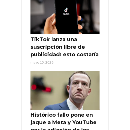
TikTok lanza una
suscripción libre de
publicidad: esto costaría
mayo 15, 2026
Histórico fallo pone en
jaque a Meta y YouTube
por la adicción de los