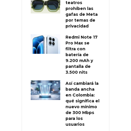
teatros
prohíben las
gafas de Meta
por temas de
privacidad
Redmi Note 17
Pro Max se
filtra con
batería de
9.200 mAh y
pantalla de
3.500 nits
Así cambiará la
banda ancha
en Colombia:
qué significa el
nuevo mínimo
de 300 Mbps
para los
usuarios