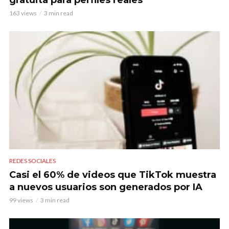
163 views
3 min read
REDES SOCIALES
Casi el 60% de videos que TikTok muestra
a nuevos usuarios son generados por IA
99 views
3 min read