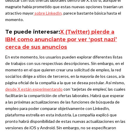
debutar con sus ofertas laborales dentro de X. Eso sí, aunque el
magnate había prometido que estas nuevas opciones traerían un
atractivo mayor
sobre LinkedIn,
parece bastante básica hasta el
momento.
Te puede interesar:
X (Twitter) pierde a
IBM como anunciante por ver ‘post nazi’
cerca de sus anuncios
En este momento, los usuarios pueden explorar diferentes listas
de trabajos con sus respectivas descripciones. Sin embargo, en el
momento en el que quieren crear una solicitud de empleo, la red
social los dirige a sitios de terceros, en la mayoría de los casos, a la
página oficial de la compañía a la que se desea postular. Así mismo,
desde X están experimentando
con ‘tarjetas de empleo’, las cuales
facilitarán la compartición de ofertas laborales.
Habrá que esperar
a las próximas actualizaciones de las funciones de búsqueda de
empleo para poder comparar objetivamente con LinkedIn,
plataforma estrella en esta industria. La compañía explicó que
pronto habrá disponibilidad de estas nuevas actualizaciones en las
versiones de iOS y Android. Sin embargo, no se especificaron