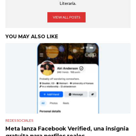
Literaria.
VIEW ALL POSTS
YOU MAY ALSO LIKE
REDES SOCIALES
Meta lanza Facebook Verified, una insignia
gratuita para perfiles reales