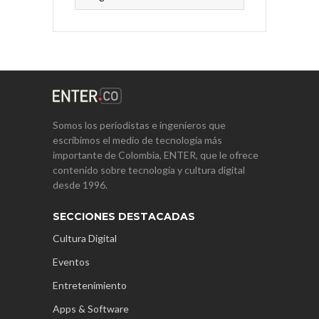
Somos los periodistas e ingenieros que
escribimos el medio de tecnología más
importante de Colombia, ENTER, que le ofrece
contenido sobre tecnología y cultura digital
desde 1996.
SECCIONES DESTACADAS
Cultura Digital
Eventos
Entretenimiento
Apps & Software