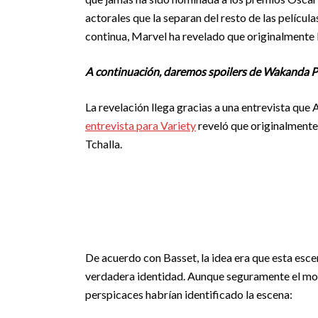
actorales que la separan del resto de las pelícu
continua, Marvel ha revelado que originalmente l
A continuación, daremos spoilers de Wakanda P
La revelación llega gracias a una entrevista que 
entrevista para Variety
reveló que originalmente
Tchalla.
De acuerdo con Basset, la idea era que esta escen
verdadera identidad. Aunque seguramente el mo
perspicaces habrían identificado la escena: