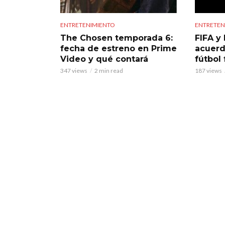
ENTRETENIMIENTO
ENTRETEN
The Chosen temporada 6:
FIFA y 
fecha de estreno en Prime
acuerd
Video y qué contará
fútbol
347 views
2 min read
187 views