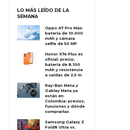
LO MÁS LEÍDO DE LA
SEMANA
Oppo A7 Pro Max:
batería de 10.000
mAh y cámara
selfie de 50 MP
Honor X7e Plus es
oficial: precio,
batería de 8.100
mAh y resistencia
a caídas de 2,5 m
Ray-Ban Meta y
Oakley Meta ya
están en
Colombia: precios,
funciones y dónde
comprarlas
Samsung Galaxy Z
Fold8 Ultra vs.