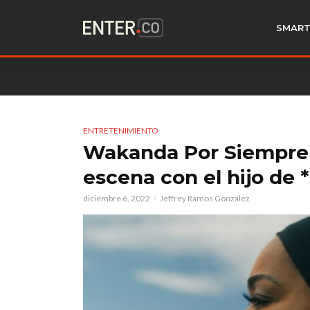
SMART
ENTRETENIMIENTO
Wakanda Por Siempre 
escena con el hijo de *
diciembre 6, 2022
Jeffrey Ramos González