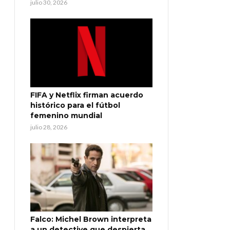
julio 30, 2026
FIFA y Netflix firman acuerdo
histórico para el fútbol
femenino mundial
julio 28, 2026
Falco: Michel Brown interpreta
a un detective que despierta