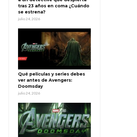
tras 23 años en coma ¿Cuándo
se estrena?
julio 24, 2026
Qué películas y series debes
ver antes de Avengers:
Doomsday
julio 24, 2026