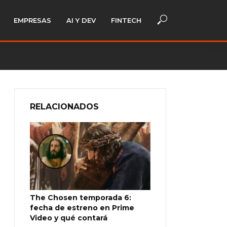
EMPRESAS
AI Y DEV
FINTECH
RELACIONADOS
The Chosen temporada 6:
fecha de estreno en Prime
Video y qué contará