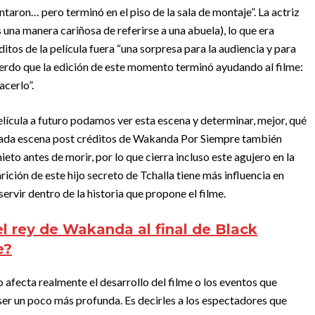
ntaron… pero terminó en el piso de la sala de montaje”. La actriz
 una manera cariñosa de referirse a una abuela), lo que era
tos de la película fuera “una sorpresa para la audiencia y para
uerdo que la edición de este momento terminó ayudando al filme:
acerlo”.
película a futuro podamos ver esta escena y determinar, mejor, qué
ionada escena post créditos de Wakanda Por Siempre también
eto antes de morir, por lo que cierra incluso este agujero en la
ición de este hijo secreto de Tchalla tiene más influencia en
vir dentro de la historia que propone el filme.
el rey de Wakanda al final de Black
e?
 afecta realmente el desarrollo del filme o los eventos que
 ser un poco más profunda. Es decirles a los espectadores que