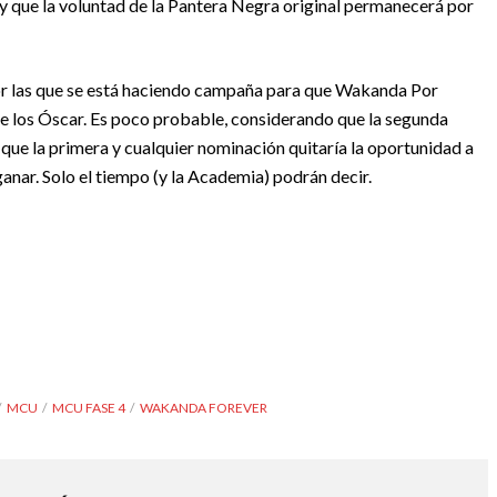
 y que la voluntad de la Pantera Negra original permanecerá por
por las que se está haciendo campaña para que Wakanda Por
 de los Óscar. Es poco probable, considerando que la segunda
que la primera y cualquier nominación quitaría la oportunidad a
nar. Solo el tiempo (y la Academia) podrán decir.
MCU
MCU FASE 4
WAKANDA FOREVER