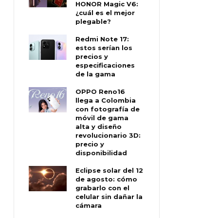
HONOR Magic V6:
¿cuál es el mejor
plegable?
Redmi Note 17:
estos serían los
precios y
especificaciones
de la gama
OPPO Reno16
llega a Colombia
con fotografía de
móvil de gama
alta y diseño
revolucionario 3D:
precio y
disponibilidad
Eclipse solar del 12
de agosto: cómo
grabarlo con el
celular sin dañar la
cámara