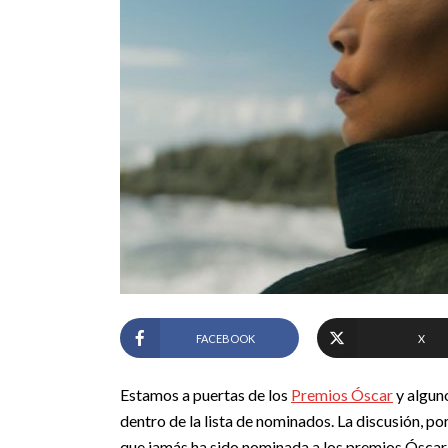
FACEBOOK
X
Estamos a puertas de los
Premios Óscar
y algun
dentro de la lista de nominados. La discusión, por
que jamás ha sido nominada a los premios Óscar 