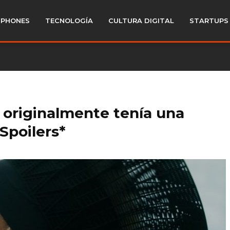
PHONES
TECNOLOGÍA
CULTURA DIGITAL
STARTUPS
originalmente tenía una
Spoilers*