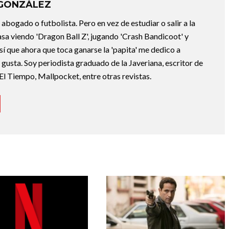
 GONZÁLEZ
abogado o futbolista. Pero en vez de estudiar o salir a la
asa viendo 'Dragon Ball Z', jugando 'Crash Bandicoot' y
sí que ahora que toca ganarse la 'papita' me dedico a
e gusta. Soy periodista graduado de la Javeriana, escritor de
El Tiempo, Mallpocket, entre otras revistas.