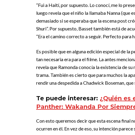
“Fui a Haití, por supuesto. Lo conocí, me lo prese
luego revela que el niño la llamaba Nanna (que es
demasiado si se esperaba que la escena post crédi
Shuri”. Por supuesto, Basset también está de ac
“Era el camino correcto a seguir. Perfecto para h
Es posible que en alguna edición especial de la 
tan necesaria era para el filme. La antes menc
revela que Ramonda conocía la existencia de su ni
trama. También es cierto que para muchos la apar
rendir una despedida a Chadwick Boseman, que ser
Te puede interesar:
¿Quién es 
Panther: Wakanda Por Siempr
Con esto queremos decir que esta escena final no
ocurren en él. En vez de eso, su intención parece