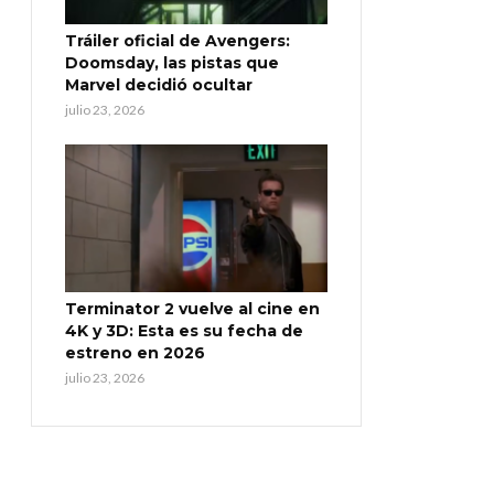
Tráiler oficial de Avengers:
Doomsday, las pistas que
Marvel decidió ocultar
julio 23, 2026
Terminator 2 vuelve al cine en
4K y 3D: Esta es su fecha de
estreno en 2026
julio 23, 2026