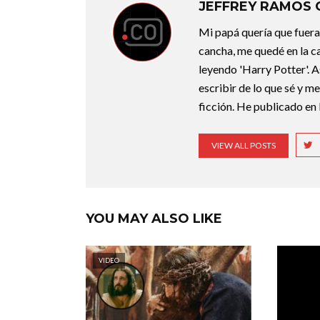
JEFFREY RAMOS
Mi papá quería que fuera 
cancha, me quedé en la c
leyendo 'Harry Potter'. A
escribir de lo que sé y m
ficción. He publicado en 
VIEW ALL POSTS
YOU MAY ALSO LIKE
VIDEO