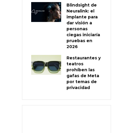
Blindsight de
Neuralink: el
implante para
dar visión a
personas
ciegas iniciaría
pruebas en
2026
Restaurantes y
teatros
prohíben las
gafas de Meta
por temas de
privacidad