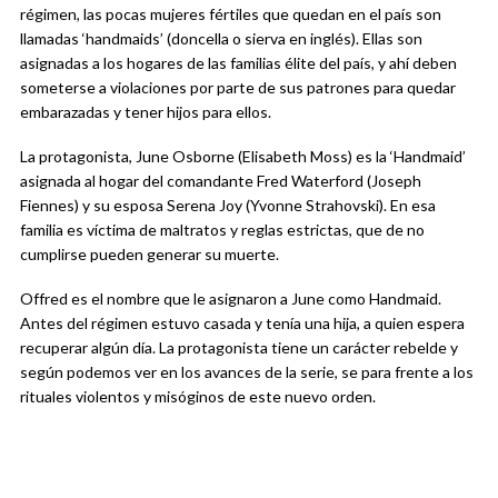
régimen, las pocas mujeres fértiles que quedan en el país son
llamadas ‘handmaids’ (doncella o sierva en inglés). Ellas son
asignadas a los hogares de las familias élite del país, y ahí deben
someterse a violaciones por parte de sus patrones para quedar
embarazadas y tener hijos para ellos.
La protagonista, June Osborne (Elisabeth Moss) es la ‘Handmaid’
asignada al hogar del comandante Fred Waterford (Joseph
Fiennes) y su esposa Serena Joy (Yvonne Strahovski). En esa
familia es víctima de maltratos y reglas estrictas, que de no
cumplirse pueden generar su muerte.
Offred es el nombre que le asignaron a June como Handmaid.
Antes del régimen estuvo casada y tenía una hija, a quien espera
recuperar algún día. La protagonista tiene un carácter rebelde y
según podemos ver en los avances de la serie, se para frente a los
rituales violentos y misóginos de este nuevo orden.