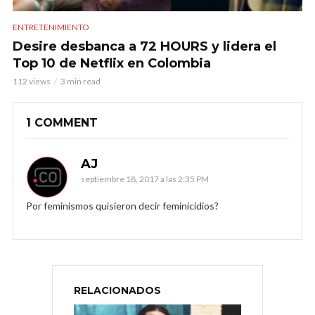
ENTRETENIMIENTO
Desire desbanca a 72 HOURS y lidera el
Top 10 de Netflix en Colombia
112 views
3 min read
1 COMMENT
AJ
septiembre 18, 2017 a las 2:35 PM
Por feminismos quisieron decir feminicidios?
RELACIONADOS