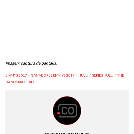
Imagen: captura de pantalla.
EMMYS 2017
GANADORES EMMYS 2017
HULU
SERIES HULU
THE
HANDMAIDS TALE