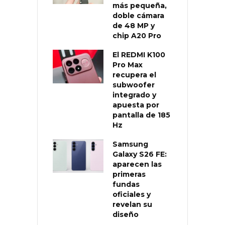
más pequeña,
doble cámara
de 48 MP y
chip A20 Pro
El REDMI K100
Pro Max
recupera el
subwoofer
integrado y
apuesta por
pantalla de 185
Hz
Samsung
Galaxy S26 FE:
aparecen las
primeras
fundas
oficiales y
revelan su
diseño