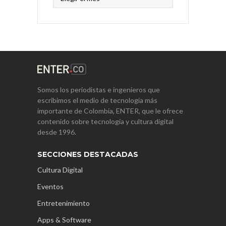
Somos los periodistas e ingenieros que
escribimos el medio de tecnología más
importante de Colombia, ENTER, que le ofrece
contenido sobre tecnología y cultura digital
desde 1996.
SECCIONES DESTACADAS
Cultura Digital
Eventos
Entretenimiento
Apps & Software