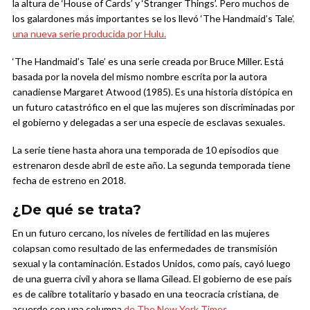
la altura de ‘House of Cards’ y ‘Stranger Things’. Pero muchos de
los galardones más importantes se los llevó ‘The Handmaid’s Tale’
,
una nueva serie producida por Hulu.
‘The Handmaid’s Tale’ es una serie creada por Bruce Miller. Está
basada por la novela del mismo nombre escrita por la autora
canadiense Margaret Atwood (1985). Es una historia distópica en
un futuro catastrófico en el que las mujeres son discriminadas por
el gobierno y delegadas a ser una especie de esclavas sexuales.
La serie tiene hasta ahora una temporada de 10 episodios que
estrenaron desde abril de este año. La segunda temporada tiene
fecha de estreno en 2018.
¿De qué se trata?
En un futuro cercano, los niveles de fertilidad en las mujeres
colapsan como resultado de las enfermedades de transmisión
sexual y la contaminación. Estados Unidos, como país, cayó luego
de una guerra civil y ahora se llama Gilead. El gobierno de ese país
es de calibre totalitario y basado en una teocracia cristiana, de
acuerdo con una columna
de The New York Times.