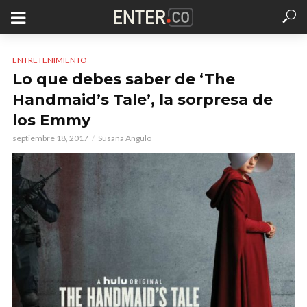
ENTRETENIMIENTO
Lo que debes saber de ‘The
Handmaid’s Tale’, la sorpresa de
los Emmy
septiembre 18, 2017
Susana Angulo