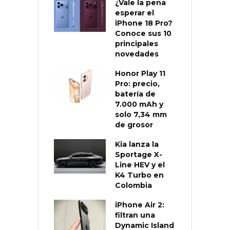
¿Vale la pena
esperar el
iPhone 18 Pro?
Conoce sus 10
principales
novedades
Honor Play 11
Pro: precio,
batería de
7.000 mAh y
solo 7,34 mm
de grosor
Kia lanza la
Sportage X-
Line HEV y el
K4 Turbo en
Colombia
iPhone Air 2:
filtran una
Dynamic Island