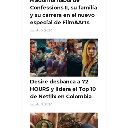
Madonna habla de
Confessions II, su familia
y su carrera en el nuevo
especial de Film&Arts
agosto 5, 2026
Desire desbanca a 72
HOURS y lidera el Top 10
de Netflix en Colombia
agosto 3, 2026