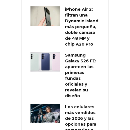
iPhone Air 2:
filtran una
Dynamic Island
más pequeña,
doble cámara
de 48 MP y
chip A20 Pro
Samsung
Galaxy S26 FE:
aparecen las
primeras
fundas
oficiales y
revelan su
diseño
Los celulares
más vendidos
de 2026 y las
opciones para
comprarlos a