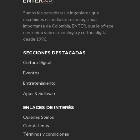
Somos los periodistas e ingenieros que
escribimos el medio de tecnología más
importante de Colombia, ENTER, que le ofrece
contenido sobre tecnología y cultura digital
desde 1996.
SECCIONES DESTACADAS
Cultura Digital
Eventos
Entretenimiento
Apps & Software
ENLACES DE INTERÉS
Quiénes Somos
Contáctenos
Términos y condiciones