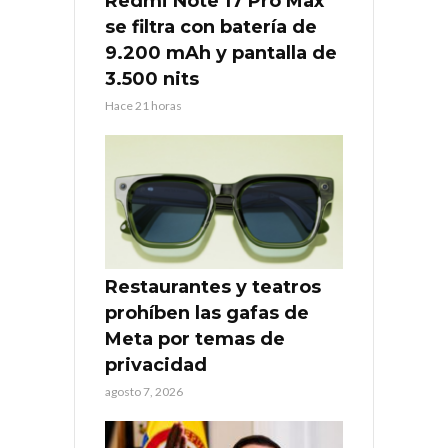
Redmi Note 17 Pro Max
se filtra con batería de
9.200 mAh y pantalla de
3.500 nits
Hace 21 horas
Restaurantes y teatros
prohíben las gafas de
Meta por temas de
privacidad
agosto 7, 2026