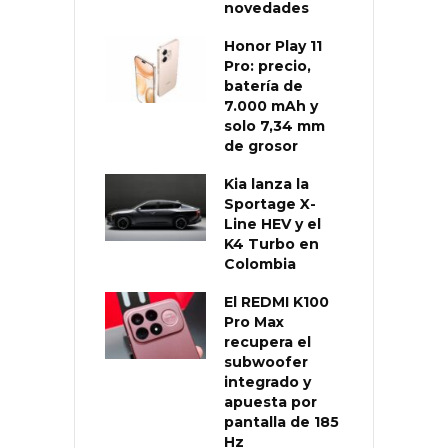
novedades
Honor Play 11
Pro: precio,
batería de
7.000 mAh y
solo 7,34 mm
de grosor
Kia lanza la
Sportage X-
Line HEV y el
K4 Turbo en
Colombia
El REDMI K100
Pro Max
recupera el
subwoofer
integrado y
apuesta por
pantalla de 185
Hz