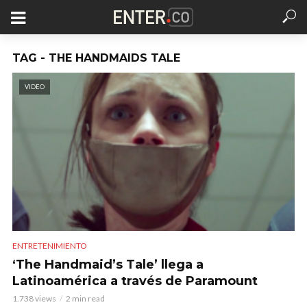
TAG - THE HANDMAIDS TALE
VIDEO
ENTRETENIMIENTO
‘The Handmaid’s Tale’ llega a
Latinoamérica a través de Paramount
1.738 views
2 min read