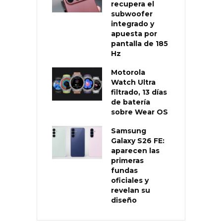
recupera el
subwoofer
integrado y
apuesta por
pantalla de 185
Hz
Motorola
Watch Ultra
filtrado, 13 días
de batería
sobre Wear OS
Samsung
Galaxy S26 FE:
aparecen las
primeras
fundas
oficiales y
revelan su
diseño