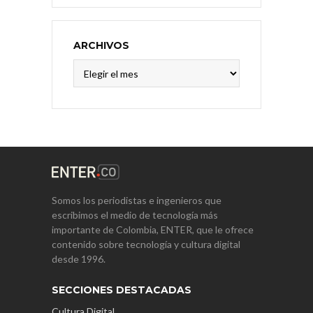
ARCHIVOS
Archivos
Somos los periodistas e ingenieros que
escribimos el medio de tecnología más
importante de Colombia, ENTER, que le ofrece
contenido sobre tecnología y cultura digital
desde 1996.
SECCIONES DESTACADAS
Cultura Digital