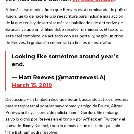
Además, ese medio afirma que Reeves está terminando de pulir el
guion, luego de hacerle una reescritura para incluirle más acción
de la que tenía y desarrollar más las habilidades de detective de
Batman, ya que en el filme debe resolver un misterio. El texto ya
está casi completo, de acuerdo con ese portal, y, según un trino
de Reeves, la grabación comenzaría a finales de este año.
Looking like sometime around year’s
end.
— Matt Reeves (@mattreevesLA)
March 15, 2019
Discussing Film también dice que están buscando actores jóvenes
para interpretar al popular mayordomo y amigo de Bruce, Alfred
Pennyworth, y al conocido policía James Gordon. Sin embargo,
salvo lo dicho por Reeves en el trino y por Affleck en Twitter y el
show de Jimmy Kimmel, todo lo demás es un misterio que solo
‘The Batman’ podrá resolver.