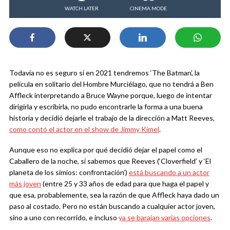
WATCH LATER
CINEMA MODE
Todavía no es seguro si en 2021 tendremos ‘The Batman’, la
película en solitario del Hombre Murciélago, que no tendrá a Ben
Affleck interpretando a Bruce Wayne porque, luego de intentar
dirigirla y escribirla, no pudo encontrarle la forma a una buena
historia y decidió dejarle el trabajo de la dirección a Matt Reeves,
como contó el actor en el show de Jimmy Kimel
.
Aunque eso no explica por qué decidió dejar el papel como el
Caballero de la noche, sí sabemos que Reeves (‘Cloverfield’ y ‘El
planeta de los simios: confrontación’)
está buscando a un actor
más joven
(entre 25 y 33 años de edad para que haga el papel y
que esa, probablemente, sea la razón de que Affleck haya dado un
paso al costado. Pero no están buscando a cualquier actor joven,
sino a uno con recorrido, e incluso
ya se barajan varias opciones
.