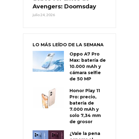
Avengers: Doomsday
julio 24, 2026
LO MÁS LEÍDO DE LA SEMANA
Oppo A7 Pro
Max: batería de
10.000 mAh y
cámara selfie
de 50 MP
Honor Play 11
Pro: precio,
batería de
7.000 mAh y
solo 7,34 mm
de grosor
¿Vale la pena