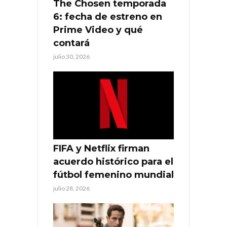
The Chosen temporada
6: fecha de estreno en
Prime Video y qué
contará
julio 30, 2026
FIFA y Netflix firman
acuerdo histórico para el
fútbol femenino mundial
julio 28, 2026