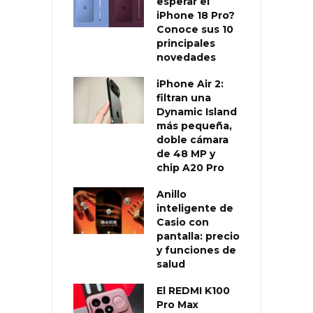
esperar el
iPhone 18 Pro?
Conoce sus 10
principales
novedades
iPhone Air 2:
filtran una
Dynamic Island
más pequeña,
doble cámara
de 48 MP y
chip A20 Pro
Anillo
inteligente de
Casio con
pantalla: precio
y funciones de
salud
El REDMI K100
Pro Max