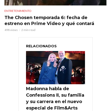
ENTRETENIMIENTO
The Chosen temporada 6: fecha de
estreno en Prime Video y qué contará
498 views
2 min read
RELACIONADOS
Madonna habla de
Confessions II, su familia
y su carrera en el nuevo
especial de Film&Arts