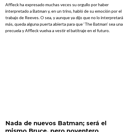
Affleck ha expresado muchas veces su orgullo por haber
interpretado a Batman y, en un trino, habló de su emoción por el
trabajo de Reeves. O sea, y aunque ya dijo que no lo interpretará
más, queda alguna puerta abierta para que ‘The Batman’ sea una
precuela y Affleck vuelva a vestir el batitraje en el futuro.
Nada de nuevos Batman; será el
mismo Bruce, pero noventero