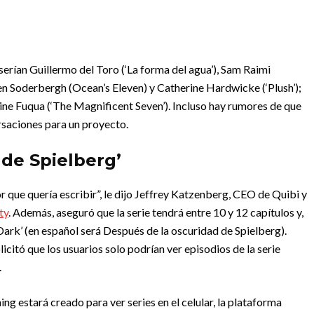
serían Guillermo del Toro (‘La forma del agua’), Sam Raimi
en Soderbergh (Ocean’s Eleven) y Catherine Hardwicke (‘Plush’);
oine Fuqua (‘The Magnificent Seven’). Incluso hay rumores de que
rsaciones para un proyecto.
 de Spielberg’
or que quería escribir”, le dijo Jeffrey Katzenberg, CEO de Quibi y
ty
. Además, aseguró que la serie tendrá entre 10 y 12 capítulos y,
Dark’ (en español será Después de la oscuridad de Spielberg).
icitó que los usuarios solo podrían ver episodios de la serie
.
ng estará creado para ver series en el celular, la plataforma