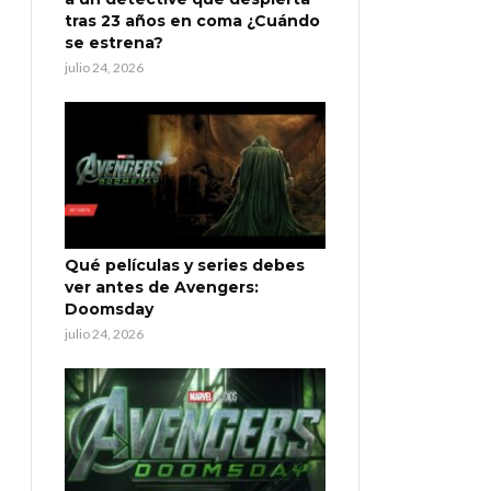
tras 23 años en coma ¿Cuándo
se estrena?
julio 24, 2026
Qué películas y series debes
ver antes de Avengers:
Doomsday
julio 24, 2026