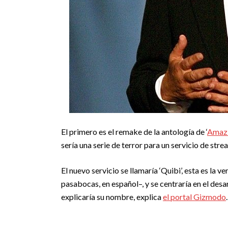
El primero es el remake de la antología de ‘
Amazi
sería una serie de terror para un servicio de str
El nuevo servicio se llamaría ‘Quibi’, esta es la
pasabocas, en español–, y se centraría en el desa
explicaría su nombre, explica
el portal Gizmodo
.