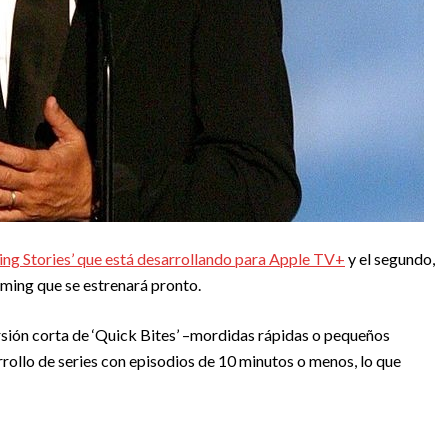
ng Stories’ que está desarrollando para Apple TV+
y el segundo,
eaming que se estrenará pronto.
 versión corta de ‘Quick Bites’ –mordidas rápidas o pequeños
rrollo de series con episodios de 10 minutos o menos, lo que