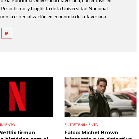
e la Pontificia Universidad Javeriana, con énfasis en
Periodismo, y Lingüista de la Universidad Nacional.
ndo la especialización en economía de la Javeriana.
IMIENTO
ENTRETENIMIENTO
Netflix firman
Falco: Michel Brown