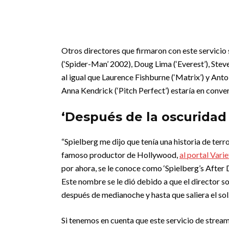
Otros directores que firmaron con este servicio 
(‘Spider-Man’ 2002), Doug Lima (‘Everest’), Stev
al igual que Laurence Fishburne (‘Matrix’) y Ant
Anna Kendrick (‘Pitch Perfect’) estaría en conve
‘Después de la oscuridad
“Spielberg me dijo que tenía una historia de terr
famoso productor de Hollywood,
al portal Varie
por ahora, se le conoce como ‘Spielberg’s After 
Este nombre se le dió debido a que el director sol
después de medianoche y hasta que saliera el sol
Si tenemos en cuenta que este servicio de streami