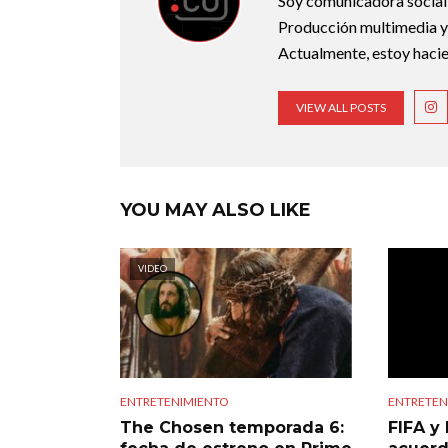
Soy comunicadora social d
Producción multimedia y 
Actualmente, estoy hacie
VIEW ALL POSTS
YOU MAY ALSO LIKE
VIDEO
ENTRETENIMIENTO
ENTRETEN
The Chosen temporada 6:
FIFA y 