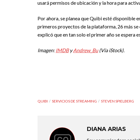
usará permisos de ubicación y la hora para activa
Por ahora, se planea que Quibi esté disponible en
primeros proyectos de la plataforma, 26 más se e
explicó que en tan solo el primer año se espera e
Imagen:
IMDB
y
Andrew_Bu
(Vía iStock).
QUIBI
SERVICIOS DE STREAMING
STEVEN SPIELBERG
DIANA ARIAS