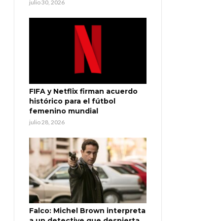
julio 30, 2026
FIFA y Netflix firman acuerdo
histórico para el fútbol
femenino mundial
julio 28, 2026
Falco: Michel Brown interpreta
a un detective que despierta