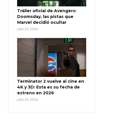
Tráiler oficial de Avengers:
Doomsday, las pistas que
Marvel decidió ocultar
julio 23, 2026
Terminator 2 vuelve al cine en
4K y 3D: Esta es su fecha de
estreno en 2026
julio 23, 2026