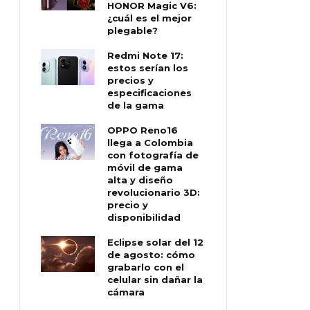
HONOR Magic V6:
¿cuál es el mejor
plegable?
Redmi Note 17:
estos serían los
precios y
especificaciones
de la gama
OPPO Reno16
llega a Colombia
con fotografía de
móvil de gama
alta y diseño
revolucionario 3D:
precio y
disponibilidad
Eclipse solar del 12
de agosto: cómo
grabarlo con el
celular sin dañar la
cámara