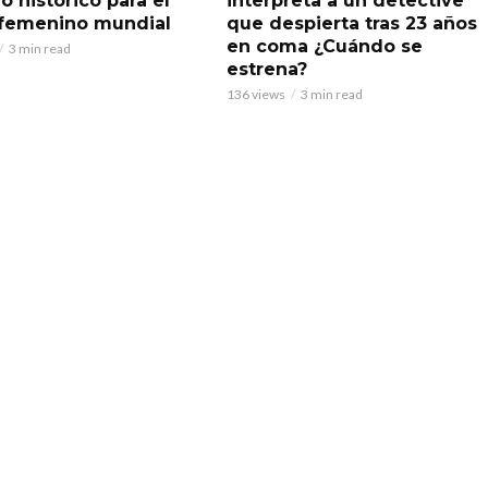
o histórico para el
interpreta a un detective
 femenino mundial
que despierta tras 23 años
en coma ¿Cuándo se
3 min read
estrena?
136 views
3 min read