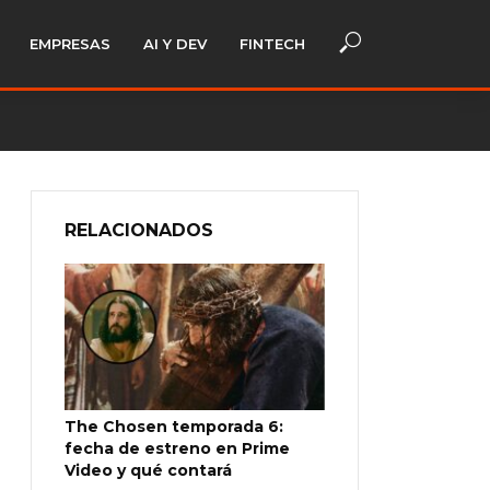
EMPRESAS
AI Y DEV
FINTECH
RELACIONADOS
The Chosen temporada 6:
fecha de estreno en Prime
Video y qué contará