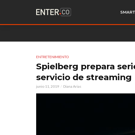
SMART
ENTRETENIMIENTO
Spielberg prepara seri
servicio de streaming
junio 11, 2019
Diana Arias