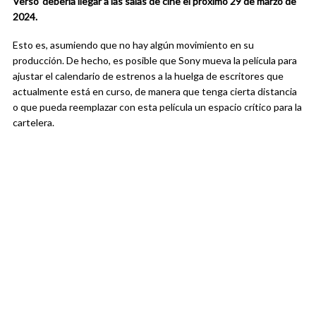
Verso’ debería llegar a las salas de cine el próximo 29 de marzo de
2024.
Esto es, asumiendo que no hay algún movimiento en su
producción. De hecho, es posible que Sony mueva la película para
ajustar el calendario de estrenos a la huelga de escritores que
actualmente está en curso, de manera que tenga cierta distancia
o que pueda reemplazar con esta película un espacio crítico para la
cartelera.