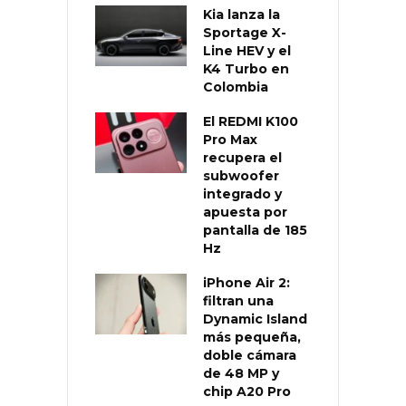
Kia lanza la
Sportage X-
Line HEV y el
K4 Turbo en
Colombia
El REDMI K100
Pro Max
recupera el
subwoofer
integrado y
apuesta por
pantalla de 185
Hz
iPhone Air 2:
filtran una
Dynamic Island
más pequeña,
doble cámara
de 48 MP y
chip A20 Pro