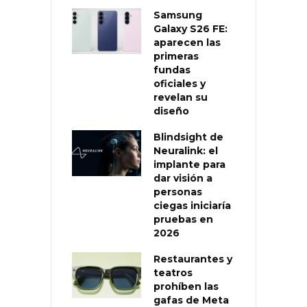
Samsung
Galaxy S26 FE:
aparecen las
primeras
fundas
oficiales y
revelan su
diseño
Blindsight de
Neuralink: el
implante para
dar visión a
personas
ciegas iniciaría
pruebas en
2026
Restaurantes y
teatros
prohíben las
gafas de Meta