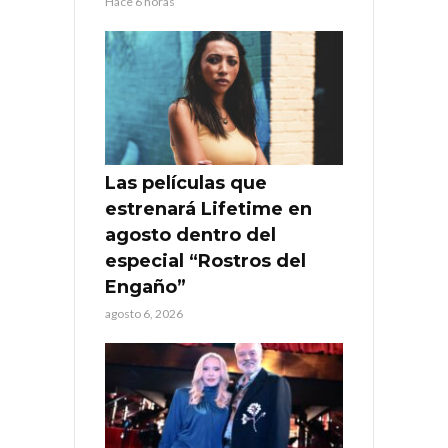
Hace 6 horas
Las películas que
estrenará Lifetime en
agosto dentro del
especial “Rostros del
Engaño”
agosto 6, 2026