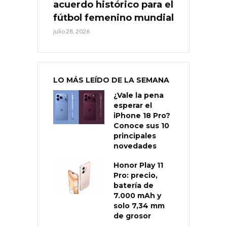
acuerdo histórico para el
fútbol femenino mundial
julio 28, 2026
LO MÁS LEÍDO DE LA SEMANA
¿Vale la pena
esperar el
iPhone 18 Pro?
Conoce sus 10
principales
novedades
Honor Play 11
Pro: precio,
batería de
7.000 mAh y
solo 7,34 mm
de grosor