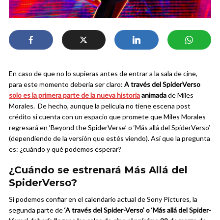
En caso de que no lo supieras antes de entrar a la sala de cine,
para este momento debería ser claro:
A través del SpiderVerso
solo es la primera parte de la nueva historia
animada
de Miles
Morales. De hecho, aunque la película no tiene escena post
crédito si cuenta con un espacio que promete que Miles Morales
regresará en ‘Beyond the SpiderVerse’ o ‘Más allá del SpiderVerso’
(dependiendo de la versión que estés viendo). Así que la pregunta
es: ¿cuándo y qué podemos esperar?
¿Cuándo se estrenará Más Allá del
SpiderVerso?
Si podemos confiar en el calendario actual de Sony Pictures, la
segunda parte de
‘A través del Spider-Verso’ o ‘Más allá del Spider-