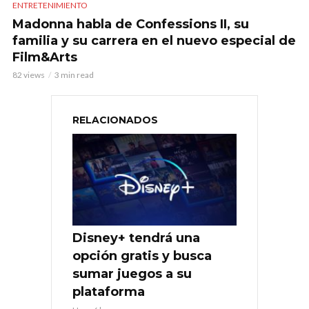
ENTRETENIMIENTO
Madonna habla de Confessions II, su
familia y su carrera en el nuevo especial de
Film&Arts
82 views
3 min read
RELACIONADOS
Disney+ tendrá una
opción gratis y busca
sumar juegos a su
plataforma