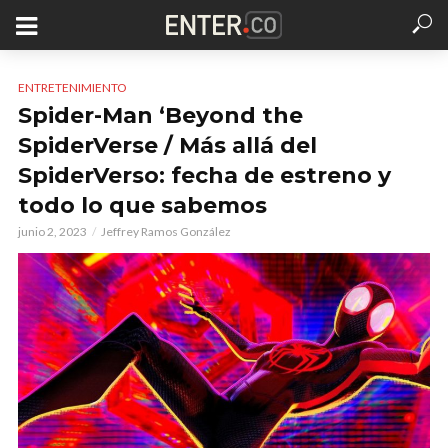
ENTRETENIMIENTO
Spider-Man ‘Beyond the
SpiderVerse / Más allá del
SpiderVerso: fecha de estreno y
todo lo que sabemos
junio 2, 2023
Jeffrey Ramos González