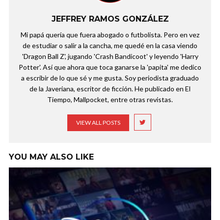
JEFFREY RAMOS GONZÁLEZ
Mi papá quería que fuera abogado o futbolista. Pero en vez
de estudiar o salir a la cancha, me quedé en la casa viendo
'Dragon Ball Z', jugando 'Crash Bandicoot' y leyendo 'Harry
Potter'. Así que ahora que toca ganarse la 'papita' me dedico
a escribir de lo que sé y me gusta. Soy periodista graduado
de la Javeriana, escritor de ficción. He publicado en El
Tiempo, Mallpocket, entre otras revistas.
VIEW ALL POSTS
YOU MAY ALSO LIKE