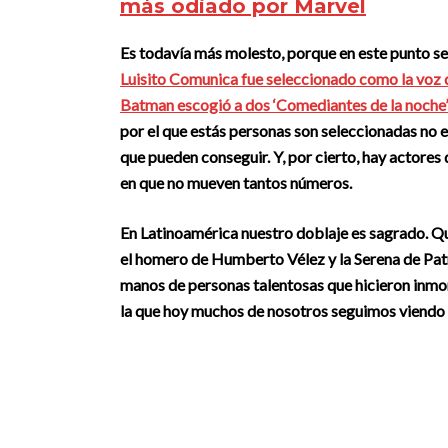
más odiado por Marvel
Es todavía más molesto, porque en este punto se
Luisito Comunica fue seleccionado como la voz 
Batman escogió a dos ‘Comediantes de la noche’
por el que estás personas son seleccionadas no est
que pueden conseguir. Y, por cierto, hay actores
en que no mueven tantos números.
En Latinoamérica nuestro doblaje es sagrado. Q
el homero de Humberto Vélez y la Serena de Patr
manos de personas talentosas que hicieron inmort
la que hoy muchos de nosotros seguimos viendo e