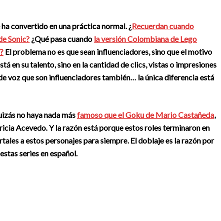
 ha convertido en una práctica normal. ¿
Recuerdan cuando
de Sonic?
¿Qué pasa cuando
la versión Colombiana de Lego
?
El problema no es que sean influenciadores, sino que el motivo
á en su talento, sino en la cantidad de clics, vistas o impresiones
 de voz que son influenciadores también… la única diferencia está
uizás no haya nada más
famoso que el Goku de Mario Castañeda
,
icia Acevedo. Y la razón está porque estos roles terminaron en
ales a estos personajes para siempre. El doblaje es la razón por
stas series en español.