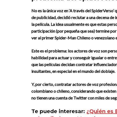
No es la única voz en ‘A través del SpiderVerso’ 
de publicidad
, decidió reclutar a una decena de
la película. La idea usualmente es que estas pers
participación (por pequeña que sea) termine por 
ver al primer Spider-Man Chileno o venezolano e
Este es el problema: los actores de voz son pers
habilidad para actuar y conseguir igualar o entre
que las películas decidan contratar influenciado
insultantes, en especial en el mundo del doblaje.
Y, por cierto, contratar actores de voz profesio
colombiano o chileno, considerando que existen 
no tienen una cuenta de Twitter con miles de se
Te puede interesar:
¿Quién es 