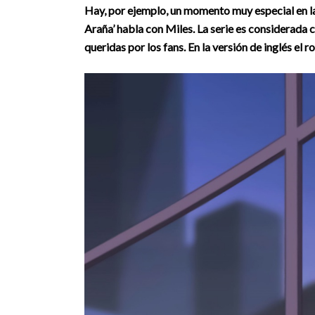
Hay, por ejemplo, un momento muy especial en la
Araña’ habla con Miles
. La serie es considerada
queridas por los fans. En
la versión de inglés el 