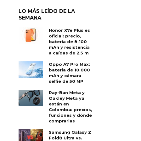
LO MÁS LEÍDO DE LA
SEMANA
Honor X7e Plus es
oficial: precio,
batería de 8.100
mAh y resistencia
a caídas de 2,5 m
Oppo A7 Pro Max:
batería de 10.000
mAh y cámara
selfie de 50 MP
Ray-Ban Meta y
Oakley Meta ya
están en
Colombia: precios,
funciones y dónde
comprarlas
Samsung Galaxy Z
Fold8 Ultra vs.