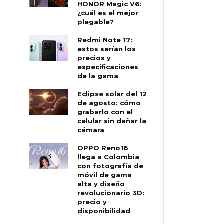
HONOR Magic V6:
¿cuál es el mejor
plegable?
Redmi Note 17:
estos serían los
precios y
especificaciones
de la gama
Eclipse solar del 12
de agosto: cómo
grabarlo con el
celular sin dañar la
cámara
OPPO Reno16
llega a Colombia
con fotografía de
móvil de gama
alta y diseño
revolucionario 3D:
precio y
disponibilidad