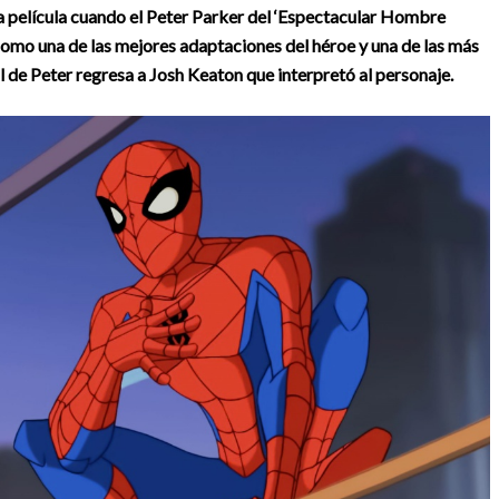
 película c
uando el Peter Parker del ‘Espectacular Hombre
 como una de las mejores adaptaciones del héroe y una de las más
rol de Peter regresa a Josh Keaton que interpretó al personaje.