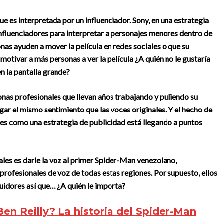
que es interpretada por un influenciador.
Sony, en una estrategia
 influenciadores para interpretar a personajes menores dentro de
onas ayuden a mover la película en redes sociales o que su
motivar a más personas a ver la película
¿A quién no le gustaría
n la pantalla grande?
onas profesionales que llevan años trabajando y puliendo su
gar el mismo sentimiento que las voces originales. Y el hecho de
res como una estrategia de publicidad está llegando a puntos
nales es darle la voz al primer Spider-Man venezolano,
profesionales de voz de todas estas regiones. Por supuesto, ellos
guidores así que… ¿A quién le importa?
Ben Reilly? La historia del Spider-Man