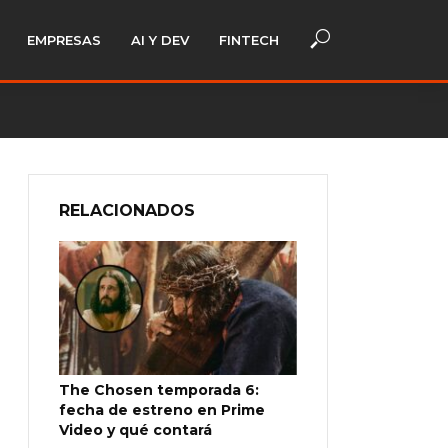
EMPRESAS
AI Y DEV
FINTECH
RELACIONADOS
The Chosen temporada 6:
fecha de estreno en Prime
Video y qué contará