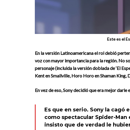
Este es el E
En la versión Latinoamericana
el rol debió perte
voz con mayor importancia para la región.
No sol
personaje (incluida la versión doblada de ‘El Es
Kent en Smallville, Horo Horo en Shaman King, 
En vez de eso, Sony decidió que era mejor darle el
Es que en serio. Sony la cagó
como spectacular Spider-Man
insisto que de verdad le hub