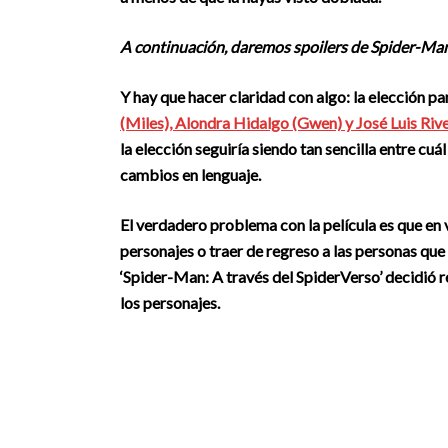
A continuación, daremos spoilers de Spider-Ma
Y hay que hacer claridad con algo: la elección pa
(Miles), Alondra Hidalgo (Gwen) y José Luis Riv
la elección seguiría siendo tan sencilla entre cuá
cambios en lenguaje.
El verdadero problema con la película es que en 
personajes o traer de regreso a las personas que
‘Spider-Man: A través del SpiderVerso’
decidió r
los personajes.