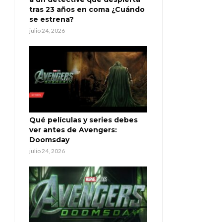
tras 23 años en coma ¿Cuándo
se estrena?
julio 24, 2026
Qué películas y series debes
ver antes de Avengers:
Doomsday
julio 24, 2026