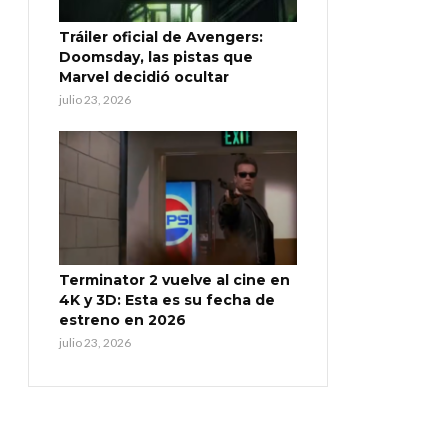
Tráiler oficial de Avengers:
Doomsday, las pistas que
Marvel decidió ocultar
julio 23, 2026
Terminator 2 vuelve al cine en
4K y 3D: Esta es su fecha de
estreno en 2026
julio 23, 2026