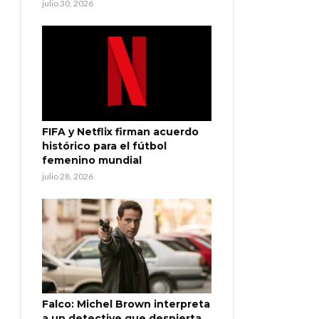
julio 30, 2026
FIFA y Netflix firman acuerdo
histórico para el fútbol
femenino mundial
julio 28, 2026
Falco: Michel Brown interpreta
a un detective que despierta