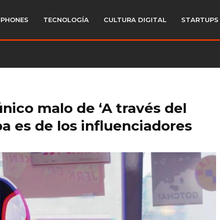
PHONES
TECNOLOGÍA
CULTURA DIGITAL
STARTUPS
 único malo de ‘A través del
pa es de los influenciadores