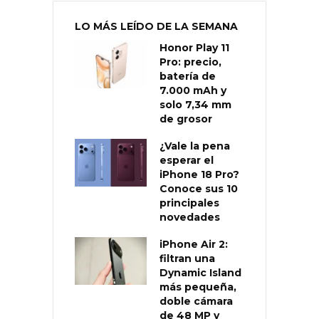
LO MÁS LEÍDO DE LA SEMANA
Honor Play 11
Pro: precio,
batería de
7.000 mAh y
solo 7,34 mm
de grosor
¿Vale la pena
esperar el
iPhone 18 Pro?
Conoce sus 10
principales
novedades
iPhone Air 2:
filtran una
Dynamic Island
más pequeña,
doble cámara
de 48 MP y