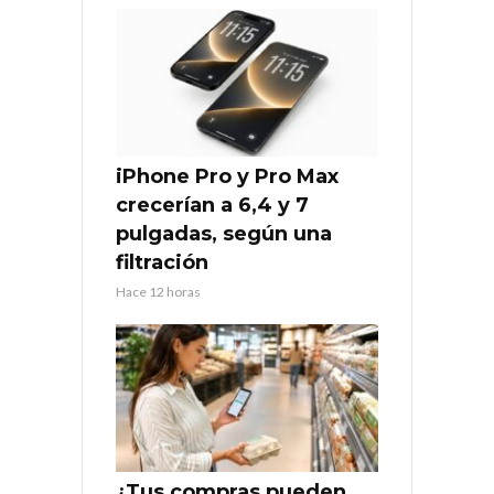
iPhone Pro y Pro Max
crecerían a 6,4 y 7
pulgadas, según una
filtración
Hace 12 horas
¿Tus compras pueden