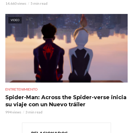
14.660 views
5 min read
VIDEO
ENTRETENIMIENTO
Spider-Man: Across the Spider-verse inicia
su viaje con un Nuevo tráiler
994 views
3 min read