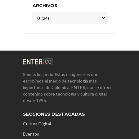
ARCHIVOS
Archivos
Somos los periodistas e ingenieros que
escribimos el medio de tecnología más
importante de Colombia, ENTER, que le ofrece
contenido sobre tecnología y cultura digital
desde 1996.
SECCIONES DESTACADAS
Cultura Digital
Eventos