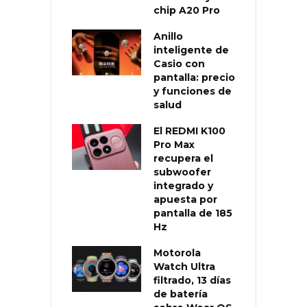
chip A20 Pro
Anillo
inteligente de
Casio con
pantalla: precio
y funciones de
salud
El REDMI K100
Pro Max
recupera el
subwoofer
integrado y
apuesta por
pantalla de 185
Hz
Motorola
Watch Ultra
filtrado, 13 días
de batería