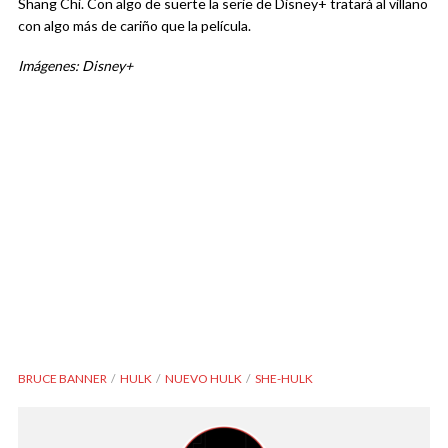
Shang Chi. Con algo de suerte la serie de Disney+ tratará al villano
con algo más de cariño que la película.
Imágenes: Disney+
BRUCE BANNER
HULK
NUEVO HULK
SHE-HULK