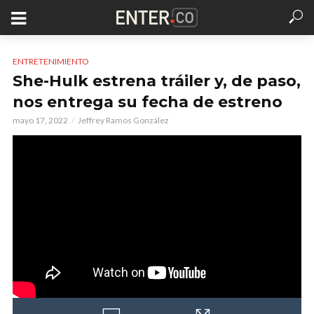
ENTRETENIMIENTO
She-Hulk estrena tráiler y, de paso,
nos entrega su fecha de estreno
mayo 17, 2022
Jeffrey Ramos González