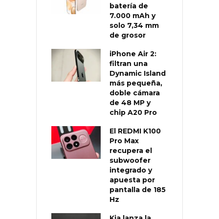
batería de
7.000 mAh y
solo 7,34 mm
de grosor
iPhone Air 2:
filtran una
Dynamic Island
más pequeña,
doble cámara
de 48 MP y
chip A20 Pro
El REDMI K100
Pro Max
recupera el
subwoofer
integrado y
apuesta por
pantalla de 185
Hz
Kia lanza la