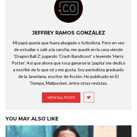
JEFFREY RAMOS GONZÁLEZ
Mi papá quería que fuera abogado o futbolista. Pero en vez
de estudiar o salir a la cancha, me quedé en la casa viendo
'Dragon Ball Z', jugando 'Crash Bandicoot' y leyendo 'Harry
Potter'. Así que ahora que toca ganarse la 'papita' me dedico
a escribir de lo que sé y me gusta. Soy periodista graduado
de la Javeriana, escritor de ficción. He publicado en El
Tiempo, Mallpocket, entre otras revistas.
VIEW ALL POSTS
YOU MAY ALSO LIKE