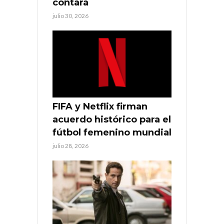
contará
julio 30, 2026
FIFA y Netflix firman
acuerdo histórico para el
fútbol femenino mundial
julio 28, 2026