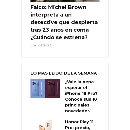
Falco: Michel Brown
interpreta a un
detective que despierta
tras 23 años en coma
¿Cuándo se estrena?
julio 24, 2026
LO MÁS LEÍDO DE LA SEMANA
¿Vale la pena
esperar el
iPhone 18 Pro?
Conoce sus 10
principales
novedades
Honor Play 11
Pro: precio,