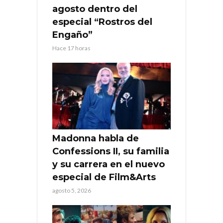
agosto dentro del
especial “Rostros del
Engaño”
Hace 17 horas
Madonna habla de
Confessions II, su familia
y su carrera en el nuevo
especial de Film&Arts
agosto 5, 2026