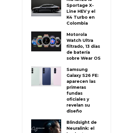
Sportage X-
Line HEV y el
K4 Turbo en
Colombia
Motorola
Watch Ultra
filtrado, 13 días
de batería
sobre Wear OS
Samsung
Galaxy S26 FE:
aparecen las
primeras
fundas
oficiales y
revelan su
diseño
Blindsight de
Neuralink: el