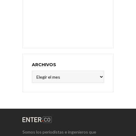
ARCHIVOS
Archivos
Somos los periodistas e ingenieros que