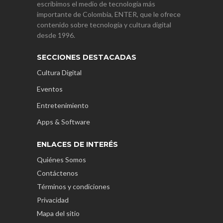
escribimos el medio de tecnología más
importante de Colombia, ENTER, que le ofrece
contenido sobre tecnología y cultura digital
desde 1996.
SECCIONES DESTACADAS
Cultura Digital
Eventos
Entretenimiento
Apps & Software
ENLACES DE INTERÉS
Quiénes Somos
Contáctenos
Términos y condiciones
Privacidad
Mapa del sitio